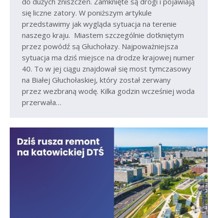
do dużych zniszczeń. Zamknięte są drogi i pojawiają
się liczne zatory. W poniższym artykule
przedstawimy jak wygląda sytuacja na terenie
naszego kraju. Miastem szczególnie dotkniętym
przez powódź są Głuchołazy. Najpoważniejsza
sytuacja ma dziś miejsce na drodze krajowej numer
40. To w jej ciągu znajdował się most tymczasowy
na Białej Głuchołaskiej, który został zerwany
przez wezbraną wodę. Kilka godzin wcześniej woda
przerwała…