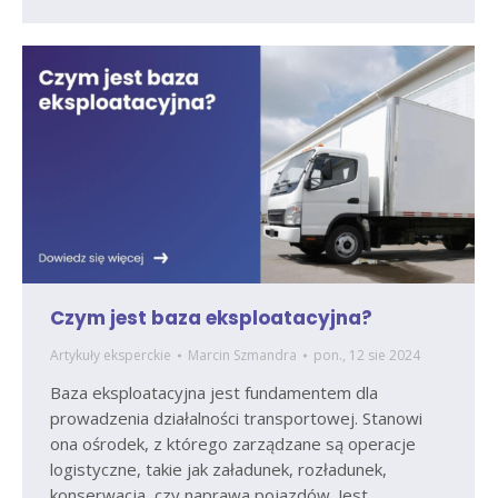
Czym jest baza eksploatacyjna?
Artykuły eksperckie
Marcin Szmandra
pon., 12 sie 2024
Baza eksploatacyjna jest fundamentem dla
prowadzenia działalności transportowej. Stanowi
ona ośrodek, z którego zarządzane są operacje
logistyczne, takie jak załadunek, rozładunek,
konserwacja, czy naprawa pojazdów. Jest