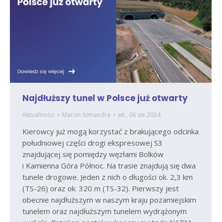
Najdłuższy tunel w Polsce już otwarty
Aktualności
Marcin Szmandra
wt., 06 sie 2024
Kierowcy już mogą korzystać z brakującego odcinka
południowej części drogi ekspresowej S3
znajdującej się pomiędzy węzłami Bolków
i Kamienna Góra Północ. Na trasie znajdują się dwa
tunele drogowe. Jeden z nich o długości ok. 2,3 km
(TS-26) oraz ok. 320 m (TS-32). Pierwszy jest
obecnie najdłuższym w naszym kraju pozamiejskim
tunelem oraz najdłuższym tunelem wydrążonym