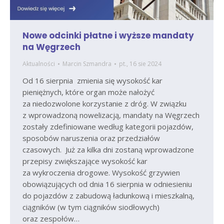
Nowe odcinki płatne i wyższe mandaty
na Węgrzech
Aktualności
Marcin Szmandra
pt., 16 sie 2024
Od 16 sierpnia zmienia się wysokość kar
pieniężnych, które organ może nałożyć
za niedozwolone korzystanie z dróg. W związku
z wprowadzoną nowelizacją, mandaty na Węgrzech
zostały zdefiniowane według kategorii pojazdów,
sposobów naruszenia oraz przedziałów
czasowych. Już za kilka dni zostaną wprowadzone
przepisy zwiększające wysokość kar
za wykroczenia drogowe. Wysokość grzywien
obowiązujących od dnia 16 sierpnia w odniesieniu
do pojazdów z zabudową ładunkową i mieszkalną,
ciągników (w tym ciągników siodłowych)
oraz zespołów…