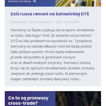
Dziś rusza remont na katowickiej DTŚ
Aktualności
Marcin Szmandra
pon., 26 sie 2024
Kierowcy na Śląsku szykują się na spore utrudnienia
w ruchu. Dlaczego? Dziś 26 sierpnia rusza remont
DTŚ na obu jezdniach na wysokości os. Tysiąclecia.
Kierowcy na odcinku kilkuset metrów będą jeździć
tylko jednym pasem. Prace będą realizowane
przede wszystkim w godzinach nocnych
oraz w dniach wolnych od pracy. Kierowcy muszą
liczyć się ze sporymi utrudnieniami. Jezdnie zostaną
zwężone do jednego pasa ruchu. W pierwszym
etapie zamknięte zostaną dwa pasy ruchu…