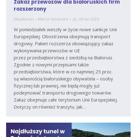
Zakaz przewozów dla białoruskich firm
rozszerzony
Aktualności
Marcin Szmandra
pt., 09 sie 2024
W poniedziałek weszły w życie nowe sankcje Unii
Europejskiej. Obostrzenia obejmują transport
drogowy. Pakiet rozszerza obowiązujący zakaz
wykonywania przewozów w UE
przez przedsiębiorstwa z siedzibą na Białorusi.
Zgodnie z nowymi przepisami także
przedsiębiorstwa, które w co najmniej 25 proc.
są własnością białoruskiego obywatela – osoby
fizycznej lub prawnej, nie będą mogły już
podejmować transportu drogowego towarów.
Zakaz obejmuje całe terytorium Unii Europejskiej.
Dotyczy on również tranzytu. Jak…