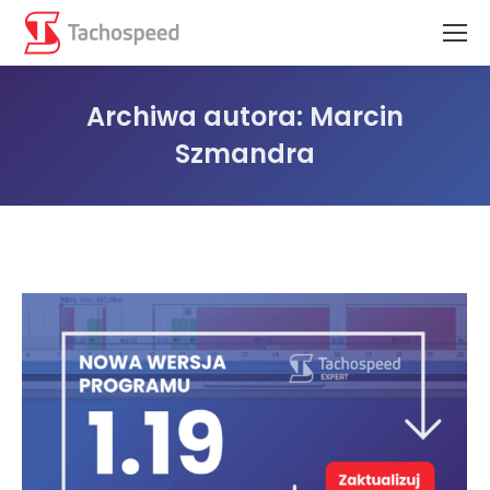
Archiwa autora:
Marcin
Szmandra
Jesteś tutaj: