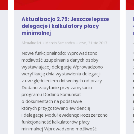
Aktualizacja 2.79: Jeszcze lepsze
delegacje i kalkulatory płacy
minimalnej
Aktualności
Marcin Szmandra
czw., 31 sie 2017
Nowe funkcjonalności: Wprowadzono
możliwość uzupełniania danych osoby
wystawiającej delegację Wprowadzono
weryfikację dnia wystawienia delegacji
z uwzględnieniem dni wolnych od pracy
Dodano zapytanie przy zamykaniu
programu Dodano komunikat
o dokumentach na podstawie
których przygotowano ewidencję
i delegacje Moduł ewidencji: Rozszerzono
funkcjonalność kalkulatorów płacy
minimalnej Wprowadzono możliwość