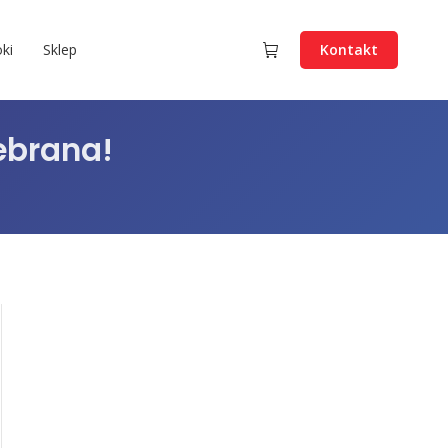
ki
Sklep
Kontakt
ebrana!