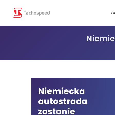
We
Niemie