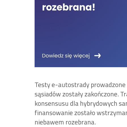
Testy e-autostrady prowadzone 
sąsiadów zostały zakończone. Tra
konsensusu dla hybrydowych sa
finansowanie zostało wstrzyman
niebawem rozebrana.