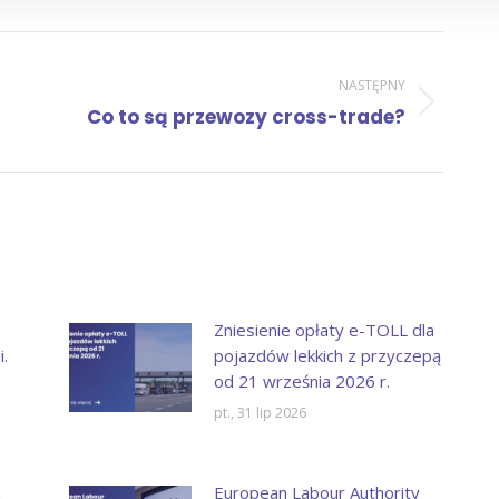
NASTĘPNY
Następny
Co to są przewozy cross-trade?
wpis:
Zniesienie opłaty e-TOLL dla
.
pojazdów lekkich z przyczepą
od 21 września 2026 r.
pt., 31 lip 2026
a
European Labour Authority