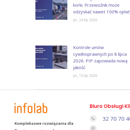
korki. Przewoźnik może
odzyskać nawet 100% opłat
pt., 24 lip 2026
Kontrole umów
cywilnoprawnych po 8 lipca
2026. PIP zapowiada nową
jakość.
pt., 10 lip 2026
Biuro Obsługi Kl
32 70 70 4
Kompleksowe rozwiązania dla