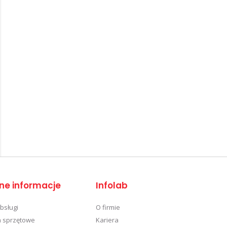
ne informacje
Infolab
obsługi
O firmie
 sprzętowe
Kariera