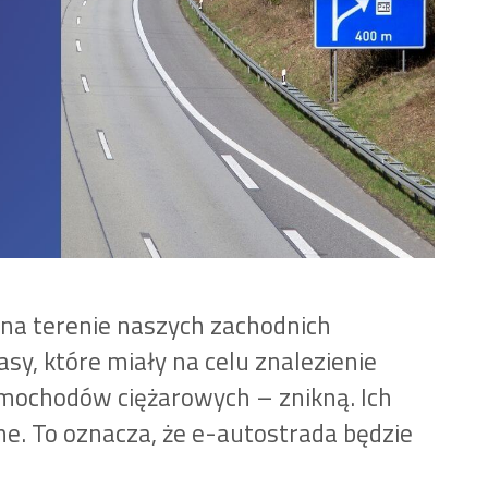
na terenie naszych zachodnich
sy, które miały na celu znalezienie
mochodów ciężarowych – znikną. Ich
e. To oznacza, że e-autostrada będzie