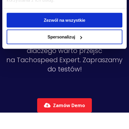
korzystania z ich usług.
dni!
Zezwól na wszystkie
Sprawdź pełną wersję naszego
Spersonalizuj
oprogramowania i przekonaj się,
dlaczego warto przejść
na Tachospeed Expert. Zapraszamy
do testów!
Zamów Demo