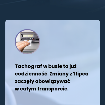
Tachograf w busie to już
codzienność. Zmiany z 1 lipca
zaczęły obowiązywać
w całym transporcie.