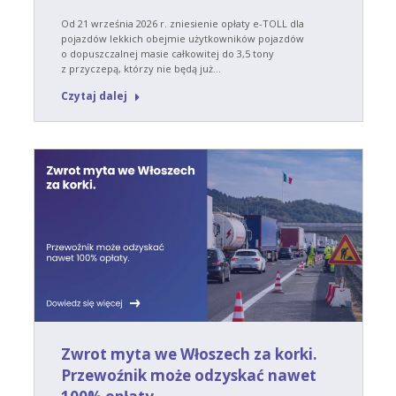
Od 21 września 2026 r. zniesienie opłaty e-TOLL dla
pojazdów lekkich obejmie użytkowników pojazdów
o dopuszczalnej masie całkowitej do 3,5 tony
z przyczepą, którzy nie będą już…
Czytaj dalej
Zwrot myta we Włoszech za korki.
Przewoźnik może odzyskać nawet