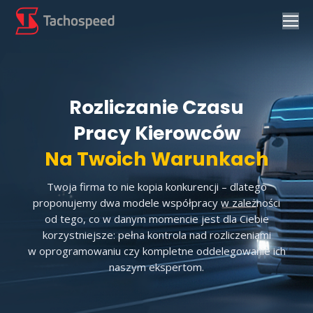
Rozliczanie Czasu
Pracy Kierowców
Na Twoich Warunkach
Twoja firma to nie kopia konkurencji – dlatego
proponujemy dwa modele współpracy w zależności
od tego, co w danym momencie jest dla Ciebie
korzystniejsze:
pełna kontrola nad rozliczeniami
w oprogramowaniu czy kompletne oddelegowanie ich
naszym ekspertom.