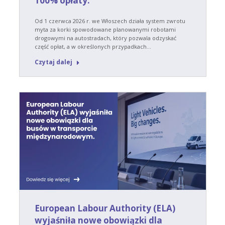
100% opłaty.
Od 1 czerwca 2026 r. we Włoszech działa system zwrotu
myta za korki spowodowane planowanymi robotami
drogowymi na autostradach, który pozwala odzyskać
część opłat, a w określonych przypadkach…
Czytaj dalej
European Labour Authority (ELA)
wyjaśniła nowe obowiązki dla