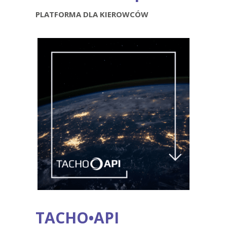
PLATFORMA DLA KIEROWCÓW
TACHO•API