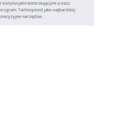
z instytucjami kontrolującymi a nasz
program Tachospeed jako najbardziej
precyzyjne narzędzie…