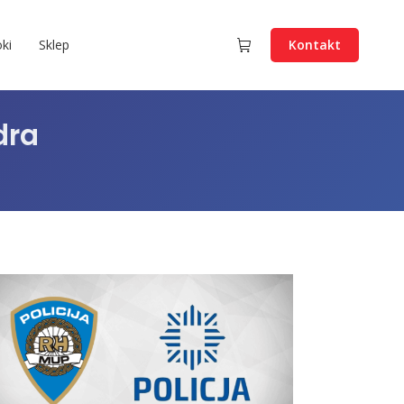
ki
Sklep
Kontakt
dra