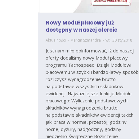
Nowy Moduł płacowy już
dostępny w naszej ofercie
Aktualności
Marcin Szmandra
wt., 30 sty 2018
Jest nam miło poinformować, iż do naszej
oferty dodaliśmy nowy Moduł płacowy
programu Tachospeed. Dzięki Modułowi
płacowemu w szybki i bardzo łatwy sposób
rozliczysz wynagrodzenie brutto
na podstawie wszystkich składników
ewidencji. Najważniejsze funkcje Modułu
płacowego: Wyliczenie podstawowych
składników wynagrodzenia brutto
na podstawie składników ewidencji takich
jak: praca w normie, przestój, godziny
nocne, dyżury, nadgodziny, godziny
niedzielno-świąteczne Rozliczenie