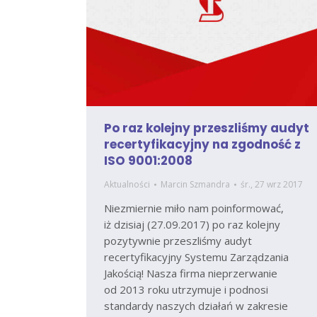
Po raz kolejny przeszliśmy audyt
recertyfikacyjny na zgodność z
ISO 9001:2008
Aktualności
Marcin Szmandra
śr., 27 wrz 2017
Niezmiernie miło nam poinformować,
iż dzisiaj (27.09.2017) po raz kolejny
pozytywnie przeszliśmy audyt
recertyfikacyjny Systemu Zarządzania
Jakością! Nasza firma nieprzerwanie
od 2013 roku utrzymuje i podnosi
standardy naszych działań w zakresie