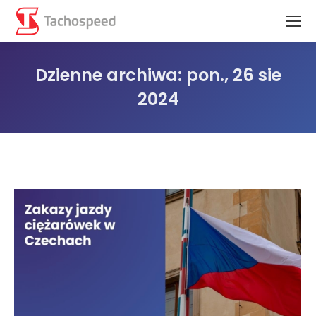
Dzienne archiwa:
pon., 26 sie
2024
Jesteś tutaj: