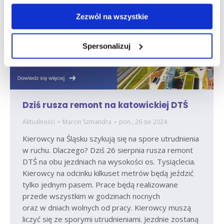
Zezwól na wszystkie
Spersonalizuj
Dziś rusza remont na katowickiej DTŚ
Aktualności
Marcin Szmandra
pon., 26 sie 2024
Kierowcy na Śląsku szykują się na spore utrudnienia
w ruchu. Dlaczego? Dziś 26 sierpnia rusza remont
DTŚ na obu jezdniach na wysokości os. Tysiąclecia.
Kierowcy na odcinku kilkuset metrów będą jeździć
tylko jednym pasem. Prace będą realizowane
przede wszystkim w godzinach nocnych
oraz w dniach wolnych od pracy. Kierowcy muszą
liczyć się ze sporymi utrudnieniami. Jezdnie zostaną