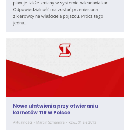
planuje także zmiany w systemie nakładania kar.
Odpowiedzialność ma zostać przeniesiona
z kierowcy na właściciela pojazdu. Prócz tego
jedna…
Nowe ułatwienia przy otwieraniu
karnetów TIR w Polsce
Aktualności
Marcin Szmandra
czw., 01 sie 2013