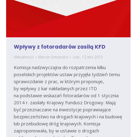
Wpływy z fotoradarów zasilą KFD
Aktualności
Marcin Szmandra
czw., 12 wrz 2013
Komisja nadzwyczajna do rozpatrzenia kilku
poselskich projektów ustaw przyjęła tydzień temu
sprawozdanie z prac, w którym proponuje,
by wpływy z kar nakładanych przez ITD
na podstawie wskazań fotoradarów od 1 stycznia
2014 r. zasilały Krajowy Fundusz Drogowy. Mają
być przeznaczane na inwestycje poprawiające
bezpieczeństwo na drogach krajowych i na budowę
lub przebudowę dróg krajowych. Komisja
zaproponowała, by w ustawie o drogach