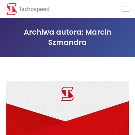
Archiwa autora:
Marcin
Szmandra
Jesteś tutaj: