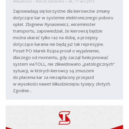
Aktualności
Marcin Szmandra
wt., 17 wrz 2013
Zapowiadają się korzystne dla kierowców zmiany
dotyczące kar w systemie elektronicznego poboru
opłat. Zbigniew Rynasiewicz, wiceminister
transportu, zapowiedział, że kierowcę będzie
można ukarać tylko raz na dobę, a przepisy
dotyczące karania nie będą już tak represyjne.
Poseł PO Marek Rząsa prosił o wyjaśnienie,
dlaczego od momentu, gdy zaczął funkcjonować
system viaTOLL, nie zlikwidowano „patologicznych”
sytuacji, w których kierowcy są zmuszeni
do płacenia kar za niezapłacony przejazd
w wysokości nawet kilkudziesięciu tysięcy złotych.
Zgodnie…