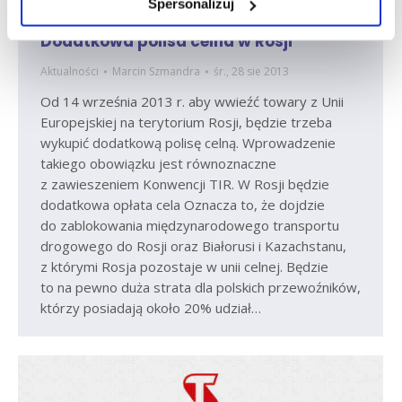
Spersonalizuj
Dodatkowa polisa celna w Rosji
Aktualności
Marcin Szmandra
śr., 28 sie 2013
Od 14 września 2013 r. aby wwieźć towary z Unii
Europejskiej na terytorium Rosji, będzie trzeba
wykupić dodatkową polisę celną. Wprowadzenie
takiego obowiązku jest równoznaczne
z zawieszeniem Konwencji TIR. W Rosji będzie
dodatkowa opłata cela Oznacza to, że dojdzie
do zablokowania międzynarodowego transportu
drogowego do Rosji oraz Białorusi i Kazachstanu,
z którymi Rosja pozostaje w unii celnej. Będzie
to na pewno duża strata dla polskich przewoźników,
którzy posiadają około 20% udział…