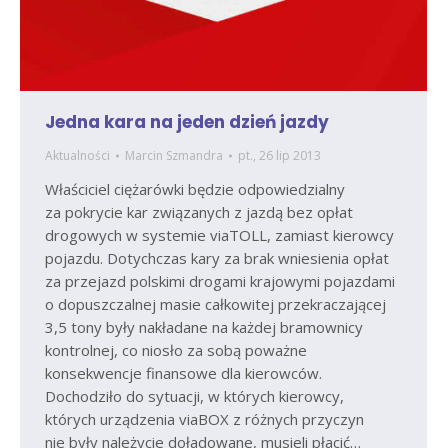
Jedna kara na jeden dzień jazdy
Aktualności
Marcin Szmandra
pt., 26 lip 2013
Właściciel ciężarówki będzie odpowiedzialny
za pokrycie kar związanych z jazdą bez opłat
drogowych w systemie viaTOLL, zamiast kierowcy
pojazdu. Dotychczas kary za brak wniesienia opłat
za przejazd polskimi drogami krajowymi pojazdami
o dopuszczalnej masie całkowitej przekraczającej
3,5 tony były nakładane na każdej bramownicy
kontrolnej, co niosło za sobą poważne
konsekwencje finansowe dla kierowców.
Dochodziło do sytuacji, w których kierowcy,
których urządzenia viaBOX z różnych przyczyn
nie były należycie doładowane, musieli płacić…