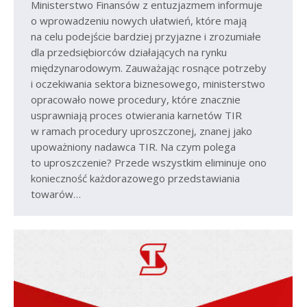
Ministerstwo Finansów z entuzjazmem informuje
o wprowadzeniu nowych ułatwień, które mają
na celu podejście bardziej przyjazne i zrozumiałe
dla przedsiębiorców działających na rynku
międzynarodowym. Zauważając rosnące potrzeby
i oczekiwania sektora biznesowego, ministerstwo
opracowało nowe procedury, które znacznie
usprawniają proces otwierania karnetów TIR
w ramach procedury uproszczonej, znanej jako
upoważniony nadawca TIR. Na czym polega
to uproszczenie? Przede wszystkim eliminuje ono
konieczność każdorazowego przedstawiania
towarów…