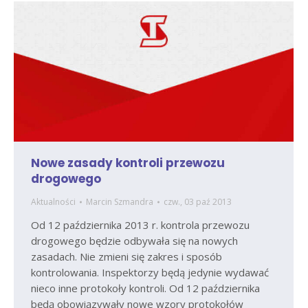
Nowe zasady kontroli przewozu
drogowego
Aktualności
Marcin Szmandra
czw., 03 paź 2013
Od 12 października 2013 r. kontrola przewozu
drogowego będzie odbywała się na nowych
zasadach. Nie zmieni się zakres i sposób
kontrolowania. Inspektorzy będą jedynie wydawać
nieco inne protokoły kontroli. Od 12 października
będą obowiązywały nowe wzory protokołów