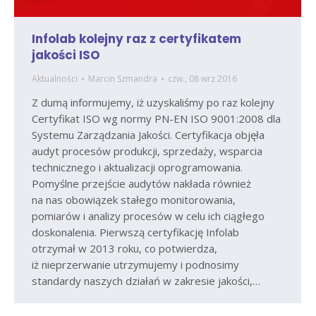
Infolab kolejny raz z certyfikatem
jakości ISO
Aktualności
Marcin Szmandra
czw., 08 wrz 2016
Z dumą informujemy, iż uzyskaliśmy po raz kolejny
Certyfikat ISO wg normy PN-EN ISO 9001:2008 dla
Systemu Zarządzania Jakości. Certyfikacja objęła
audyt procesów produkcji, sprzedaży, wsparcia
technicznego i aktualizacji oprogramowania.
Pomyślne przejście audytów nakłada również
na nas obowiązek stałego monitorowania,
pomiarów i analizy procesów w celu ich ciągłego
doskonalenia. Pierwszą certyfikację Infolab
otrzymał w 2013 roku, co potwierdza,
iż nieprzerwanie utrzymujemy i podnosimy
standardy naszych działań w zakresie jakości,…