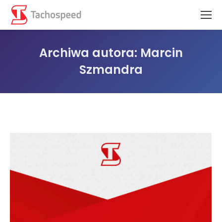
Archiwa autora:
Marcin
Szmandra
Jesteś tutaj: