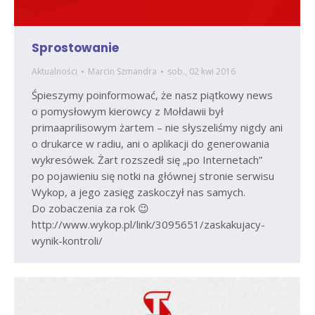
Sprostowanie
Aktualności
Marcin Szmandra
sob., 02 kwi 2016
Śpieszymy poinformować, że nasz piątkowy news
o pomysłowym kierowcy z Mołdawii był
primaaprilisowym żartem – nie słyszeliśmy nigdy ani
o drukarce w radiu, ani o aplikacji do generowania
wykresówek. Żart rozszedł się „po Internetach”
po pojawieniu się notki na głównej stronie serwisu
Wykop, a jego zasięg zaskoczył nas samych.
Do zobaczenia za rok 😉
http://www.wykop.pl/link/3095651/zaskakujacy-
wynik-kontroli/