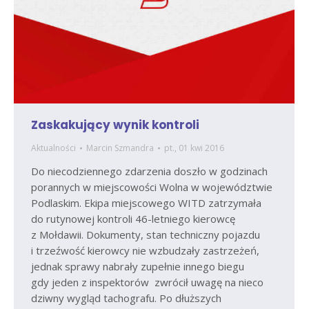
Zaskakujący wynik kontroli
Aktualności
Marcin Szmandra
pt., 01 kwi 2016
Do niecodziennego zdarzenia doszło w godzinach
porannych w miejscowości Wolna w województwie
Podlaskim. Ekipa miejscowego WITD zatrzymała
do rutynowej kontroli 46-letniego kierowcę
z Mołdawii. Dokumenty, stan techniczny pojazdu
i trzeźwość kierowcy nie wzbudzały zastrzeżeń,
jednak sprawy nabrały zupełnie innego biegu
gdy jeden z inspektorów zwrócił uwagę na nieco
dziwny wygląd tachografu. Po dłuższych