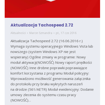
Aktualizacja Tachospeed 2.72
Aktualności
Marcin Szmandra
pt., 17 cze 2016
Aktualizacja Tachospeed 2.72 (16.06.2016 r.)
Wymaga systemu operacyjnego Windows Vista lub
nowszego (system Windows XP nie jest
wspierany) Ogólne zmiany w programie: Nowy
moduł aktywacji(NOWOŚĆ) Nowy raport prędkości
(NOWOŚĆ) Inne drobne poprawki poprawiające
komfort korzystania z programu Moduł policyjny:
Wprowadzono możliwość generowania załącznika
do protokołu przy braku wykrytych naruszeń
na drodze (561/AETR) Moduł ewidencyjny: Dodanie
umowy zlecenia do systemu czasu pracy
(NOWOŚĆ)…