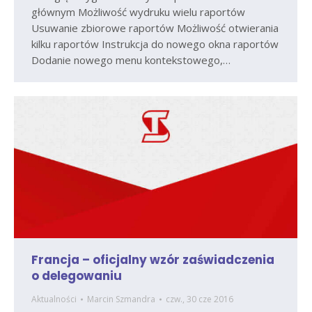
głównym Możliwość wydruku wielu raportów
Usuwanie zbiorowe raportów Możliwość otwierania
kilku raportów Instrukcja do nowego okna raportów
Dodanie nowego menu kontekstowego,…
Francja – oficjalny wzór zaświadczenia
o delegowaniu
Aktualności
Marcin Szmandra
czw., 30 cze 2016