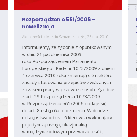
Rozporządzenie 561/2006 –
nowelizacja
Aktualności
Marcin Szmandra
śr., 26 maj 2010
Informujemy, że zgodnie z opublikowanym
w dniu 21 października 2009
roku Rozporządzeniem Parlamentu
Europejskiego i Rady nr 1073/2009 z dniem
4 czerwca 2010 roku zmieniają się niektóre
zasady stosowania przepisów związanych
z czasem pracy w przewozie osób. Zgodnie
z art. 29 Rozporządzenia 1073/2009
w Rozporządzeniu 561/2006 dodaje się
do art. 8 ustęp 6a o brzmieniu: W drodze
odstępstwa od ust. 6 kierowca wykonujący
pojedynczą usługę okazjonalną
w międzynarodowym przewozie osób,