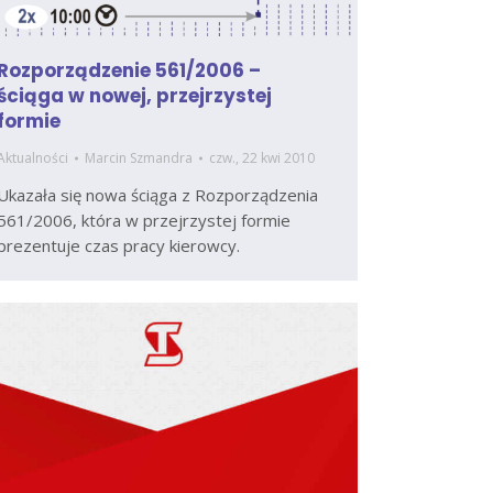
Rozporządzenie 561/2006 –
ściąga w nowej, przejrzystej
formie
Aktualności
Marcin Szmandra
czw., 22 kwi 2010
Ukazała się nowa ściąga z Rozporządzenia
561/2006, która w przejrzystej formie
prezentuje czas pracy kierowcy.