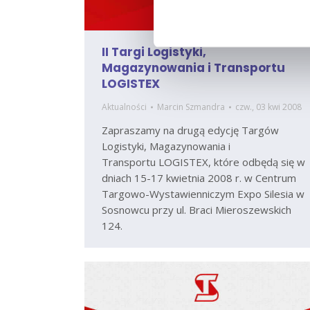
II Targi Logistyki,
Magazynowania i Transportu
LOGISTEX
Aktualności
Marcin Szmandra
czw., 03 kwi 2008
Zapraszamy na drugą edycję Targów
Logistyki, Magazynowania i
Transportu LOGISTEX, które odbędą się w
dniach 15-17 kwietnia 2008 r. w Centrum
Targowo-Wystawienniczym Expo Silesia w
Sosnowcu przy ul. Braci Mieroszewskich
124.