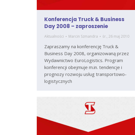
Konferencja Truck & Business
Day 2008 – zaproszenie
Aktualności
Marcin Szmandra
śr., 26 maj 2010
Zapraszamy na konferencję Truck &
Business Day 2008, organizowaną przez
Wydawnictwo EuroLogistics. Program
konferencji obejmuje m.in. tendencje i
prognozy rozwoju usług transportowo-
logistycznych