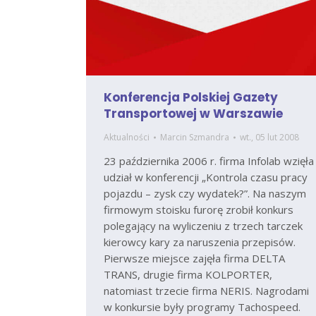
Konferencja Polskiej Gazety
Transportowej w Warszawie
Aktualności
Marcin Szmandra
wt., 05 lut 2008
23 października 2006 r. firma Infolab wzięła
udział w konferencji „Kontrola czasu pracy
pojazdu – zysk czy wydatek?”. Na naszym
firmowym stoisku furorę zrobił konkurs
polegający na wyliczeniu z trzech tarczek
kierowcy kary za naruszenia przepisów.
Pierwsze miejsce zajęła firma DELTA
TRANS, drugie firma KOLPORTER,
natomiast trzecie firma NERIS. Nagrodami
w konkursie były programy Tachospeed.