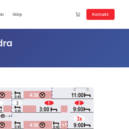
ki
Sklep
Kontakt
dra