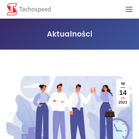
Aktualności
Jesteś tutaj:
lip
14
2023