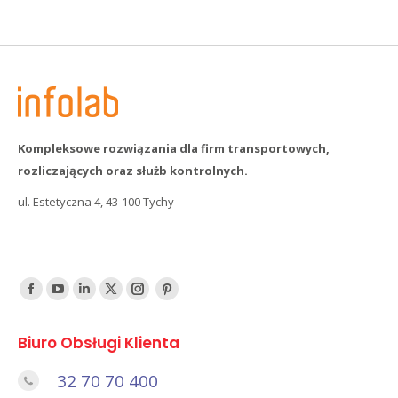
Kompleksowe rozwiązania dla firm transportowych,
rozliczających oraz służb kontrolnych.
ul. Estetyczna 4, 43-100 Tychy
Find us on:
Facebook
YouTube
Linked
Twitter
Instagram
Pinterest
In
Biuro Obsługi Klienta
32 70 70 400