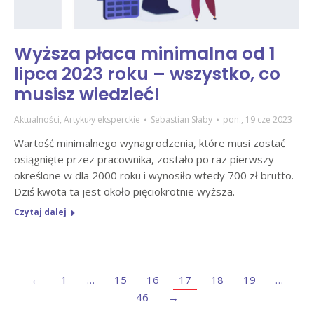
Wyższa płaca minimalna od 1
lipca 2023 roku – wszystko, co
musisz wiedzieć!
Aktualności
,
Artykuły eksperckie
Sebastian Słaby
pon., 19 cze 2023
Wartość minimalnego wynagrodzenia, które musi zostać
osiągnięte przez pracownika, zostało po raz pierwszy
określone w dla 2000 roku i wynosiło wtedy 700 zł brutto.
Dziś kwota ta jest około pięciokrotnie wyższa.
Czytaj dalej
←
1
…
15
16
17
18
19
…
46
→