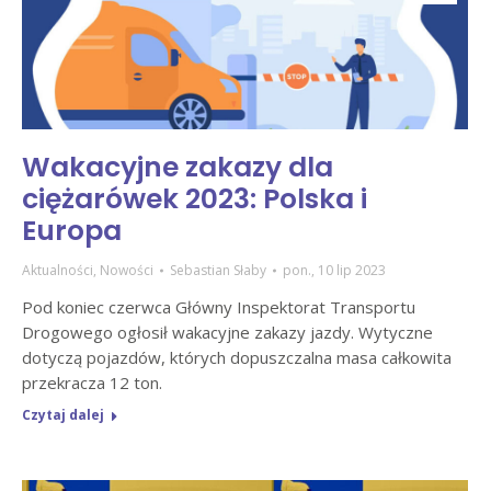
Wakacyjne zakazy dla
ciężarówek 2023: Polska i
Europa
Aktualności
,
Nowości
Sebastian Słaby
pon., 10 lip 2023
Pod koniec czerwca Główny Inspektorat Transportu
Drogowego ogłosił wakacyjne zakazy jazdy. Wytyczne
dotyczą pojazdów, których dopuszczalna masa całkowita
przekracza 12 ton.
Czytaj dalej