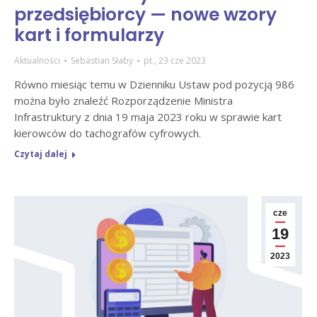
przedsiębiorcy — nowe wzory
kart i formularzy
Aktualności
Sebastian Słaby
pt., 23 cze 2023
Równo miesiąc temu w Dzienniku Ustaw pod pozycją 986
można było znaleźć Rozporządzenie Ministra
Infrastruktury z dnia 19 maja 2023 roku w sprawie kart
kierowców do tachografów cyfrowych.
Czytaj dalej
cze
19
2023