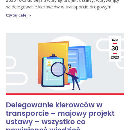
2023 roku do Sejmu wpłynął projekt ustawy, wpływający
na delegowanie kierowców w transporcie drogowym.
Czytaj dalej
cze
30
2023
Delegowanie kierowców w
transporcie – majowy projekt
ustawy – wszystko co