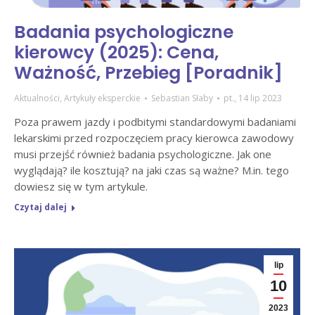
Badania psychologiczne
kierowcy (2025): Cena,
Ważność, Przebieg [Poradnik]
Aktualności
,
Artykuły eksperckie
Sebastian Słaby
pt., 14 lip 2023
Poza prawem jazdy i podbitymi standardowymi badaniami
lekarskimi przed rozpoczęciem pracy kierowca zawodowy
musi przejść również badania psychologiczne. Jak one
wyglądają? ile kosztują? na jaki czas są ważne? M.in. tego
dowiesz się w tym artykule.
Czytaj dalej
lip
10
2023