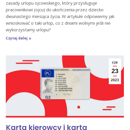
zasady urlopu ojcowskiego, który przysługuje
pracownikowi (ojcu) do ukończenia przez dziecko
dwunastego miesiąca życia. W artykule odpowiemy jak
wnioskować o taki urlop, co z dniami wolnymi jeśli nie
wykorzystamy urlopu?
Czytaj dalej
cze
23
2023
Karta kierowcy i karta