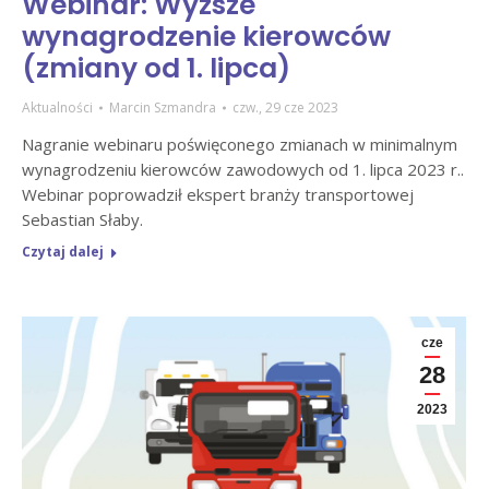
Webinar: Wyższe
wynagrodzenie kierowców
(zmiany od 1. lipca)
Aktualności
Marcin Szmandra
czw., 29 cze 2023
Nagranie webinaru poświęconego zmianach w minimalnym
wynagrodzeniu kierowców zawodowych od 1. lipca 2023 r..
Webinar poprowadził ekspert branży transportowej
Sebastian Słaby.
Czytaj dalej
cze
28
2023