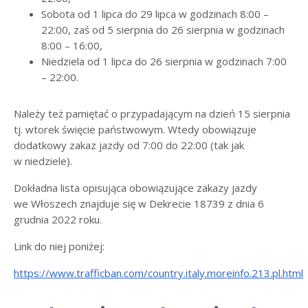
Sobota od 1 lipca do 29 lipca w godzinach 8:00 –
22:00, zaś od 5 sierpnia do 26 sierpnia w godzinach
8:00 – 16:00,
Niedziela od 1 lipca do 26 sierpnia w godzinach 7:00
– 22:00.
Należy też pamiętać o przypadającym na dzień 15 sierpnia
tj. wtorek święcie państwowym. Wtedy obowiązuje
dodatkowy zakaz jazdy od 7:00 do 22:00 (tak jak
w niedziele).
Dokładna lista opisująca obowiązujące zakazy jazdy
we Włoszech znajduje się w Dekrecie 18739 z dnia 6
grudnia 2022 roku.
Link do niej poniżej:
https://www.trafficban.com/country.italy.moreinfo.213.pl.html