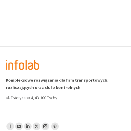
Kompleksowe rozwiązania dla firm transportowych,
rozliczających oraz służb kontrolnych.
ul. Estetyczna 4, 43-100 Tychy
Find us on:
Facebook
YouTube
Linked
Twitter
Instagram
Pinterest