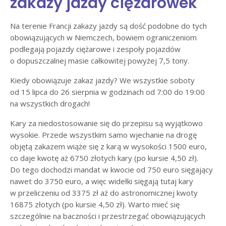
zakazy jazdy ciężarówek
Na terenie Francji zakazy jazdy są dość podobne do tych
obowiązujących w Niemczech, bowiem ograniczeniom
podlegają pojazdy ciężarowe i zespoły pojazdów
o dopuszczalnej masie całkowitej powyżej 7,5 tony.
Kiedy obowiązuje zakaz jazdy? We wszystkie soboty
od 15 lipca do 26 sierpnia w godzinach od 7:00 do 19:00
na wszystkich drogach!
Kary za niedostosowanie się do przepisu są wyjątkowo
wysokie. Przede wszystkim samo wjechanie na drogę
objętą zakazem wiąże się z karą w wysokości 1500 euro,
co daje kwotę aż 6750 złotych kary (po kursie 4,50 zł).
Do tego dochodzi mandat w kwocie od 750 euro sięgający
nawet do 3750 euro, a więc widełki sięgają tutaj kary
w przeliczeniu od 3375 zł aż do astronomicznej kwoty
16875 złotych (po kursie 4,50 zł). Warto mieć się
szczególnie na baczności i przestrzegać obowiązujących