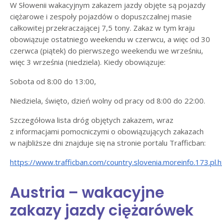
W Słowenii wakacyjnym zakazem jazdy objęte są pojazdy
ciężarowe i zespoły pojazdów o dopuszczalnej masie
całkowitej przekraczającej 7,5 tony. Zakaz w tym kraju
obowiązuje ostatniego weekendu w czerwcu, a więc od 30
czerwca (piątek) do pierwszego weekendu we wrześniu,
więc 3 września (niedziela). Kiedy obowiązuje:
Sobota od 8:00 do 13:00,
Niedziela, święto, dzień wolny od pracy od 8:00 do 22:00.
Szczegółowa lista dróg objętych zakazem, wraz
z informacjami pomocniczymi o obowiązujących zakazach
w najbliższe dni znajduje się na stronie portalu Trafficban:
https://www.trafficban.com/country.slovenia.moreinfo.173.pl.h
Austria – wakacyjne
zakazy jazdy ciężarówek