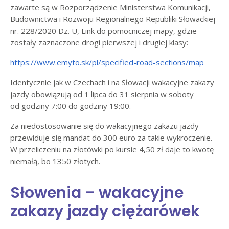
zawarte są w Rozporządzenie Ministerstwa Komunikacji,
Budownictwa i Rozwoju Regionalnego Republiki Słowackiej
nr. 228/2020 Dz. U, Link do pomocniczej mapy, gdzie
zostały zaznaczone drogi pierwszej i drugiej klasy:
https://www.emyto.sk/pl/specified-road-sections/map
Identycznie jak w Czechach i na Słowacji wakacyjne zakazy
jazdy obowiązują od 1 lipca do 31 sierpnia w soboty
od godziny 7:00 do godziny 19:00.
Za niedostosowanie się do wakacyjnego zakazu jazdy
przewiduje się mandat do 300 euro za takie wykroczenie.
W przeliczeniu na złotówki po kursie 4,50 zł daje to kwotę
niemałą, bo 1350 złotych.
Słowenia – wakacyjne
zakazy jazdy ciężarówek