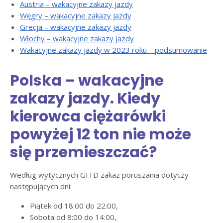
Austria – wakacyjne zakazy jazdy
Węgry – wakacyjne zakazy jazdy
Grecja – wakacyjne zakazy jazdy
Włochy – wakacyjne zakazy jazdy
Wakacyjne zakazy jazdy w 2023 roku – podsumowanie
Polska – wakacyjne
zakazy jazdy. Kiedy
kierowca ciężarówki
powyżej 12 ton nie może
się przemieszczać?
Według wytycznych GITD zakaz poruszania dotyczy
następujących dni:
Piątek od 18:00 do 22:00,
Sobota od 8:00 do 14:00,