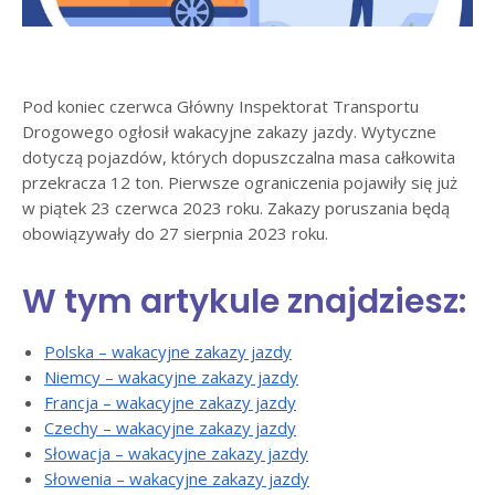
Pod koniec czerwca Główny Inspektorat Transportu
Drogowego ogłosił wakacyjne zakazy jazdy. Wytyczne
dotyczą pojazdów, których dopuszczalna masa całkowita
przekracza 12 ton. Pierwsze ograniczenia pojawiły się już
w piątek 23 czerwca 2023 roku. Zakazy poruszania będą
obowiązywały do 27 sierpnia 2023 roku.
W tym artykule znajdziesz:
Polska – wakacyjne zakazy jazdy
Niemcy – wakacyjne zakazy jazdy
Francja – wakacyjne zakazy jazdy
Czechy – wakacyjne zakazy jazdy
Słowacja – wakacyjne zakazy jazdy
Słowenia – wakacyjne zakazy jazdy