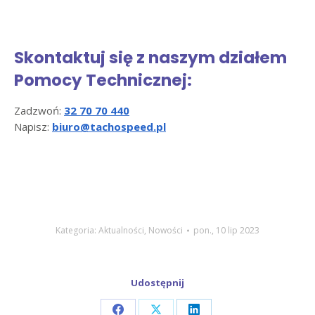
Skontaktuj się z naszym działem
Pomocy Technicznej:
Zadzwoń:
32 70 70 440
Napisz:
biuro@tachospeed.pl
Kategoria:
Aktualności
,
Nowości
pon., 10 lip 2023
Udostępnij