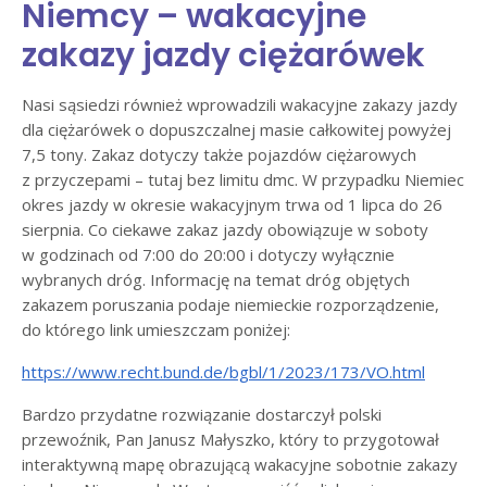
Niemcy – wakacyjne
zakazy jazdy ciężarówek
Nasi sąsiedzi również wprowadzili wakacyjne zakazy jazdy
dla ciężarówek o dopuszczalnej masie całkowitej powyżej
7,5 tony. Zakaz dotyczy także pojazdów ciężarowych
z przyczepami – tutaj bez limitu dmc. W przypadku Niemiec
okres jazdy w okresie wakacyjnym trwa od 1 lipca do 26
sierpnia. Co ciekawe zakaz jazdy obowiązuje w soboty
w godzinach od 7:00 do 20:00 i dotyczy wyłącznie
wybranych dróg. Informację na temat dróg objętych
zakazem poruszania podaje niemieckie rozporządzenie,
do którego link umieszczam poniżej:
https://www.recht.bund.de/bgbl/1/2023/173/VO.html
Bardzo przydatne rozwiązanie dostarczył polski
przewoźnik, Pan Janusz Małyszko, który to przygotował
interaktywną mapę obrazującą wakacyjne sobotnie zakazy