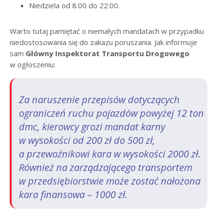
Niedziela od 8:00 do 22:00.
Warto tutaj pamiętać o niemałych mandatach w przypadku
niedostosowania się do zakazu poruszania. Jak informuje
sam
Główny Inspektorat Transportu Drogowego
w ogłoszeniu:
Za naruszenie przepisów dotyczących
ograniczeń ruchu pojazdów powyżej 12 ton
dmc,
kierowcy
grozi mandat karny
w wysokości
od 200 zł do 500 zł
,
a
przewoźnikowi
kara w wysokości
2000 zł
.
Również na
zarządzającego transportem
w przedsiębiorstwie może zostać nałożona
kara finansowa
– 1000 zł
.