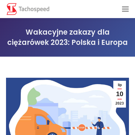
Wakacyjne zakazy dla
ciężarówek 2023: Polska i Europa
Jesteś tutaj:
lip
10
2023