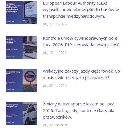
European Labour Authority (ELA)
wyjaśniła nowe obowiązki dla busów w
transporcie międzynarodowym.
pt., 17 lip 2026
Kontrole umów cywilnoprawnych po 8
lipca 2026. PIP zapowiada nową jakość.
pt., 10 lip 2026
Wakacyjne zakazy jazdy ciężarówek. Co
musisz wiedzieć jako przewoźnik?
pt., 03 lip 2026
Zmiany w transporcie lekkim od lipca
2026. Tachografy, kontrole i kary dla
przewoźników.
pt., 26 cze 2026