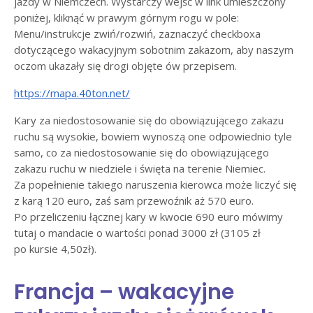
jazdy w Niemczech. Wystarczy wejść w link umieszczony
poniżej, kliknąć w prawym górnym rogu w pole:
Menu/instrukcje zwiń/rozwiń, zaznaczyć checkboxa
dotyczącego wakacyjnym sobotnim zakazom, aby naszym
oczom ukazały się drogi objęte ów przepisem.
https://mapa.40ton.net/
Kary za niedostosowanie się do obowiązującego zakazu
ruchu są wysokie, bowiem wynoszą one odpowiednio tyle
samo, co za niedostosowanie się do obowiązującego
zakazu ruchu w niedziele i święta na terenie Niemiec.
Za popełnienie takiego naruszenia kierowca może liczyć się
z karą 120 euro, zaś sam przewoźnik aż 570 euro.
Po przeliczeniu łącznej kary w kwocie 690 euro mówimy
tutaj o mandacie o wartości ponad 3000 zł (3105 zł
po kursie 4,50zł).
Francja – wakacyjne