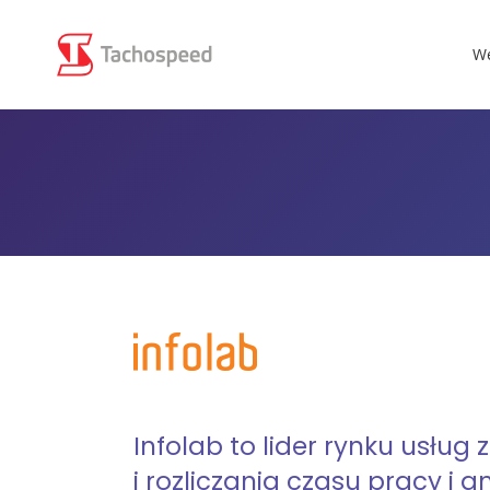
We
Infolab to lider rynku usług
i rozliczania czasu pracy i an