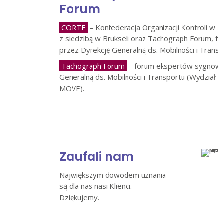
Forum
CORTE
– Konfederacja Organizacji Kontroli 
z siedzibą w Brukseli oraz Tachograph Forum
przez Dyrekcję Generalną ds. Mobilności i Tran
Tachograph Forum
– forum ekspertów sygnow
Generalną ds. Mobilności i Transportu (Wydział
MOVE).
Zaufali nam
Największym dowodem uznania
są dla nas nasi Klienci.
Dziękujemy.