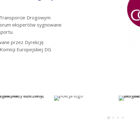
w Transporcie Drogowym
, forum ekspertów sygnowane
sportu.
ane przez Dyrekcję
 Komisji Europejskiej DG