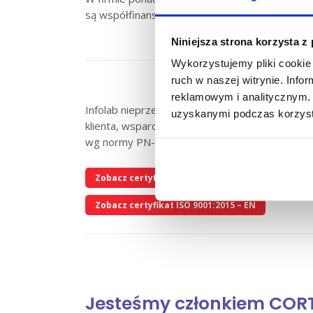
są współfinansowane ze środków Unii Europejsk
Niniejsza strona korzysta z
Wykorzystujemy pliki cookie 
ruch w naszej witrynie. Inf
reklamowym i analitycznym. 
Infolab nieprzerwanie utrzymuje i podnosi sta
uzyskanymi podczas korzysta
klienta, wsparcia technicznego oraz innowacyj
wg normy PN-EN ISO 9001:2015 dla Systemu Za
Zobacz certyfikat ISO 9001:2015 – PL
Zobacz certyfikat ISO 9001:2015 – EN
Jesteśmy członkiem CORT