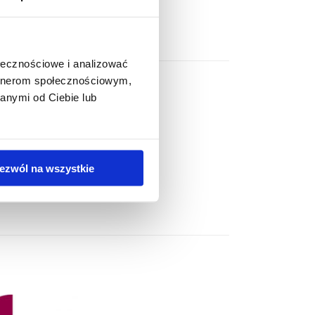
ołecznościowe i analizować
artnerom społecznościowym,
anymi od Ciebie lub
ezwól na wszystkie