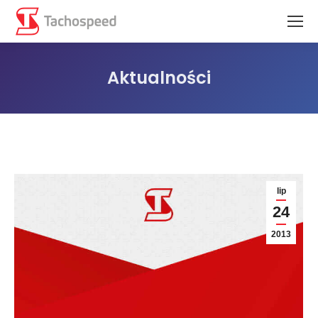
Aktualności
Jesteś tutaj:
lip
24
2013