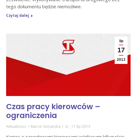
tego dokumentu będzie niemożliwe.
Czytaj dalej
lip
17
2013
Czas pracy kierowców –
ograniczenia
Aktualności
Marcin Szmandra
śr., 17 lip 2013
Koniec z zawodowymi kierowcami jeżdżącymi kilkanaście