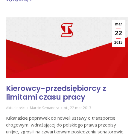
mar
22
2013
Kierowcy-przedsiębiorcy z
limitami czasu pracy
Aktualności
Marcin Szmandra
pt., 22 mar 2013
Kilkanaście poprawek do noweli ustawy o transporcie
drogowym, wdrażającej do polskiego prawa przepisy
unijne, zgłosili na czwartkowym posiedzeniu senatorowie.