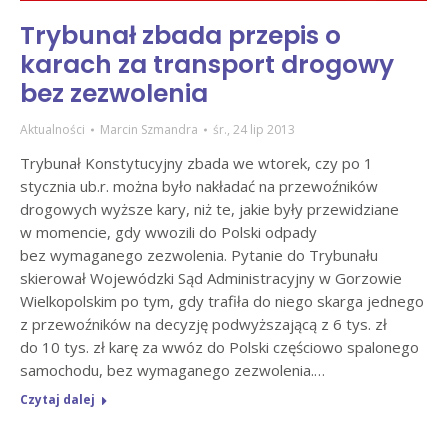
Trybunał zbada przepis o
karach za transport drogowy
bez zezwolenia
Aktualności
Marcin Szmandra
śr., 24 lip 2013
Trybunał Konstytucyjny zbada we wtorek, czy po 1
stycznia ub.r. można było nakładać na przewoźników
drogowych wyższe kary, niż te, jakie były przewidziane
w momencie, gdy wwozili do Polski odpady
bez wymaganego zezwolenia. Pytanie do Trybunału
skierował Wojewódzki Sąd Administracyjny w Gorzowie
Wielkopolskim po tym, gdy trafiła do niego skarga jednego
z przewoźników na decyzję podwyższającą z 6 tys. zł
do 10 tys. zł karę za wwóz do Polski częściowo spalonego
samochodu, bez wymaganego zezwolenia.…
Czytaj dalej