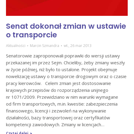
Senat dokonał zmian w ustawie
o transporcie
Aktualności
Marcin Szmandra
wt., 26 mar 2013
Senatorowie zaproponowali poprawki do wersji ustawy
przekazanej im przez Sejm. Chcieliby, żeby zmiany weszły
w życie później, niż było to ustalone. Projekt obejmuje
nowelizację ustawy o transporcie drogowym oraz o czasie
pracy kierowców. Celem zmian jest dostosowanie
krajowych przepisów do rozporządzenia unijnego
nr 1071/2009. Przewidziano w nim warunki wymagane
od firm transportowych, m.in. kwestie: zabezpieczenia
finansowego, licencji i zezwoleń na wykonywanie
działalności, bazy transportowej oraz certyfikatów
kompetencji zawodowych. Zmiany w licencjach…
Czytaj dalej