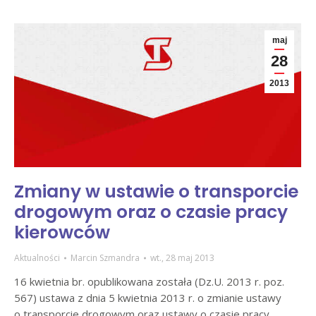
maj
28
2013
Zmiany w ustawie o transporcie
drogowym oraz o czasie pracy
kierowców
Aktualności
Marcin Szmandra
wt., 28 maj 2013
16 kwietnia br. opublikowana została (Dz.U. 2013 r. poz.
567) ustawa z dnia 5 kwietnia 2013 r. o zmianie ustawy
o transporcie drogowym oraz ustawy o czasie pracy