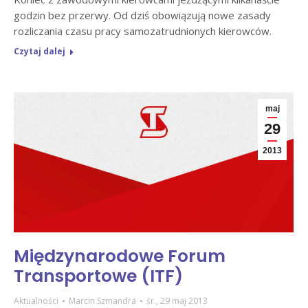
godzin bez przerwy. Od dziś obowiązują nowe zasady
rozliczania czasu pracy samozatrudnionych kierowców.
Czytaj dalej
maj
29
2013
Międzynarodowe Forum
Transportowe (ITF)
Aktualności
Marcin Szmandra
śr., 29 maj 2013