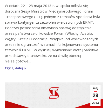
W dniach 22 – 23 maja 2013 r. w Lipsku odbyła się
doroczna Sesja Ministrów Międzynarodowego Forum
Transportowego (ITF). Jednym z tematów spotkania była
sprawa kontyngentu zezwoleń wielostronnych EKMT.
Podczas posiedzenia omawiano sprawę odstąpienia
przez państwa członkowskie Forum (Włochy, Austria,
Węgry, Grecja i Federacja Rosyjska) od wprowadzonych
przez nie ograniczeń w ramach funkcjonowania systemu
zezwoleń EKMT. W dyskusji wymienione wyżej państwa
przedstawiły stanowisko, że na chwilę obecną
nie są gotowe…
Czytaj dalej
maj
29
2013