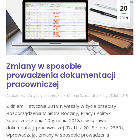
20
2019
Zmiany w sposobie
prowadzenia dokumentacji
pracowniczej
Aktualności
,
Artykuły eksperckie
Marcin Szmandra
śr., 20 lut 2019
Z dniem 1 stycznia 2019 r. weszły w życie przepisy
Rozporządzenia Ministra Rodziny, Pracy i Polityki
Społecznej z dnia 10 grudnia 2018 r. w sprawie
dokumentacji pracowniczej (Dz.U. z 2018 r. poz. 2369),
wprowadzając zmiany w sposobie prowadzenia