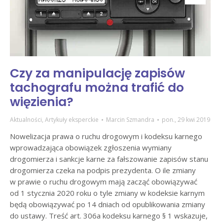
Czy za manipulację zapisów
tachografu można trafić do
więzienia?
Aktualności
,
Artykuły eksperckie
Marcin Szmandra
pon., 29 kwi 2019
Nowelizacja prawa o ruchu drogowym i kodeksu karnego
wprowadzająca obowiązek zgłoszenia wymiany
drogomierza i sankcje karne za fałszowanie zapisów stanu
drogomierza czeka na podpis prezydenta. O ile zmiany
w prawie o ruchu drogowym mają zacząć obowiązywać
od 1 stycznia 2020 roku o tyle zmiany w kodeksie karnym
będą obowiązywać po 14 dniach od opublikowania zmiany
do ustawy. Treść art. 306a kodeksu karnego § 1 wskazuje,