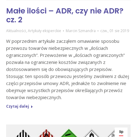
Małe ilości – ADR, czy nie ADR?
cz. 2
Aktualności
,
Artykuły eksperckie
Marcin Szmandra
czw., 01 sie 2019
W poprzednim artykule zacząłem omawianie sposobu
przewozu towarów niebezpiecznych w „ilościach
ograniczonych”. Przewożenie w „ilościach ograniczonych”
pozwala na ograniczenie kosztów związanych z
dostosowaniem się do obowiązujących przepisów.
Stosując ten sposób przewozu jesteśmy zwolnieni z dużej
części przepisów umowy ADR, jednakże to zwolnienie nie
obejmuje wszystkich przepisów określających przewóz
towarów niebezpiecznych.
Czytaj dalej
lip