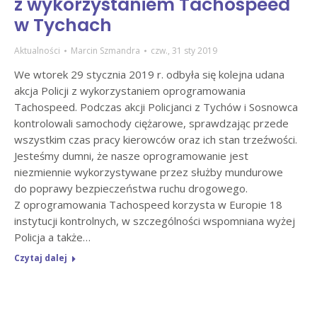
z wykorzystaniem Tachospeed
w Tychach
Aktualności
Marcin Szmandra
czw., 31 sty 2019
We wtorek 29 stycznia 2019 r. odbyła się kolejna udana
akcja Policji z wykorzystaniem oprogramowania
Tachospeed. Podczas akcji Policjanci z Tychów i Sosnowca
kontrolowali samochody ciężarowe, sprawdzając przede
wszystkim czas pracy kierowców oraz ich stan trzeźwości.
Jesteśmy dumni, że nasze oprogramowanie jest
niezmiennie wykorzystywane przez służby mundurowe
do poprawy bezpieczeństwa ruchu drogowego.
Z oprogramowania Tachospeed korzysta w Europie 18
instytucji kontrolnych, w szczególności wspomniana wyżej
Policja a także…
Czytaj dalej