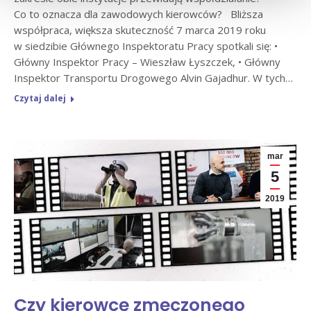
Co to oznacza dla zawodowych kierowców? Bliższa
współpraca, większa skuteczność 7 marca 2019 roku
w siedzibie Głównego Inspektoratu Pracy spotkali się: •
Główny Inspektor Pracy – Wieszław Łyszczek, • Główny
Inspektor Transportu Drogowego Alvin Gajadhur. W tych…
Czytaj dalej
mar
5
2019
Czy kierowcę zmęczonego