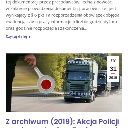
tej dokumentacji przez pracodawców. Jedną z nowości
w zakresie prowadzenia dokumentacji pracowniczej jest
wynikający z § 6 pkt 1a rozporządzenia obowiązek objęcia
ewidencją czasu pracy informacje o liczbie godzin dyżuru
oraz godzinie rozpoczęcia i zakończenia…
Czytaj dalej
sty
31
2019
Z archiwum (2019): Akcja Policji