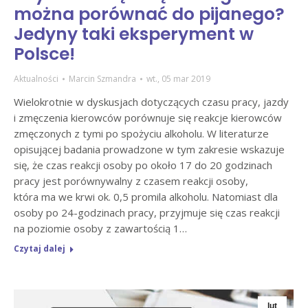
można porównać do pijanego?
Jedyny taki eksperyment w
Polsce!
Aktualności
Marcin Szmandra
wt., 05 mar 2019
Wielokrotnie w dyskusjach dotyczących czasu pracy, jazdy
i zmęczenia kierowców porównuje się reakcje kierowców
zmęczonych z tymi po spożyciu alkoholu. W literaturze
opisującej badania prowadzone w tym zakresie wskazuje
się, że czas reakcji osoby po około 17 do 20 godzinach
pracy jest porównywalny z czasem reakcji osoby,
która ma we krwi ok. 0,5 promila alkoholu. Natomiast dla
osoby po 24-godzinach pracy, przyjmuje się czas reakcji
na poziomie osoby z zawartością 1…
Czytaj dalej
lut