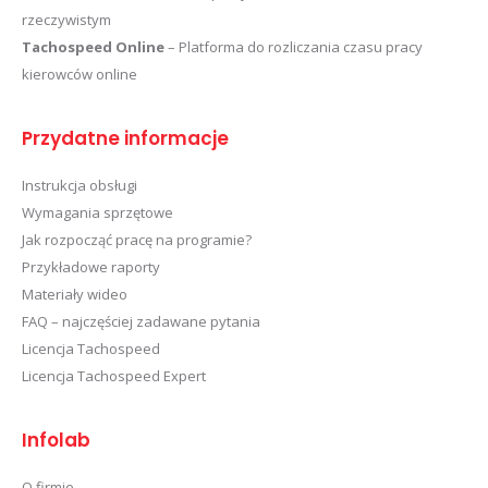
rzeczywistym
Tachospeed Online
– Platforma do rozliczania czasu pracy
kierowców online
Przydatne informacje
Instrukcja obsługi
Wymagania sprzętowe
Jak rozpocząć pracę na programie?
Przykładowe raporty
Materiały wideo
FAQ – najczęściej zadawane pytania
Licencja Tachospeed
Licencja Tachospeed Expert
Infolab
O firmie