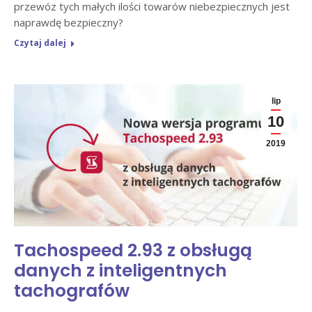
przewóz tych małych ilości towarów niebezpiecznych jest
naprawdę bezpieczny?
Czytaj dalej
lip
10
2019
Tachospeed 2.93 z obsługą
danych z inteligentnych
tachografów