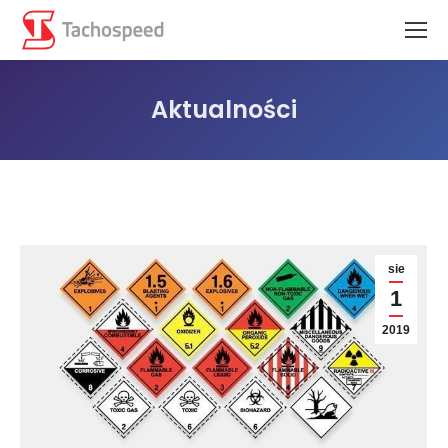
Aktualności
Jesteś tutaj:
sie
1
2019