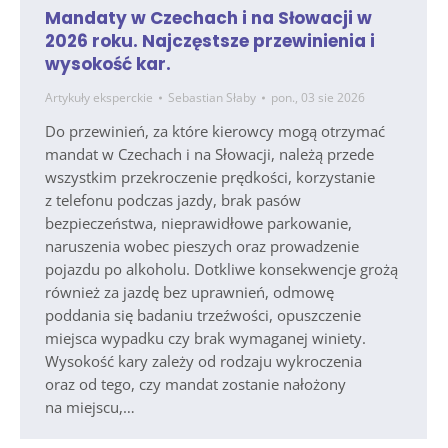
Mandaty w Czechach i na Słowacji w
2026 roku. Najczęstsze przewinienia i
wysokość kar.
Artykuły eksperckie
Sebastian Słaby
pon., 03 sie 2026
Do przewinień, za które kierowcy mogą otrzymać
mandat w Czechach i na Słowacji, należą przede
wszystkim przekroczenie prędkości, korzystanie
z telefonu podczas jazdy, brak pasów
bezpieczeństwa, nieprawidłowe parkowanie,
naruszenia wobec pieszych oraz prowadzenie
pojazdu po alkoholu. Dotkliwe konsekwencje grożą
również za jazdę bez uprawnień, odmowę
poddania się badaniu trzeźwości, opuszczenie
miejsca wypadku czy brak wymaganej winiety.
Wysokość kary zależy od rodzaju wykroczenia
oraz od tego, czy mandat zostanie nałożony
na miejscu,…