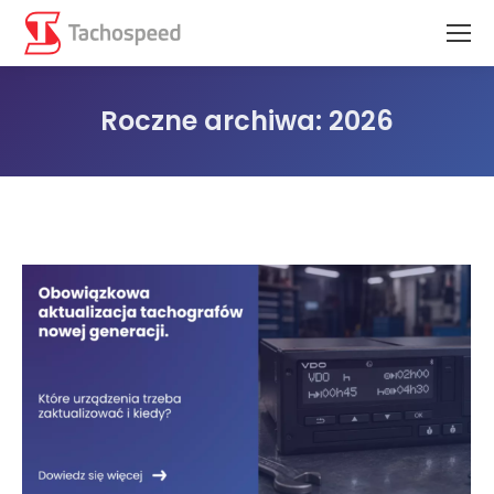
Roczne archiwa:
2026
Jesteś tutaj: