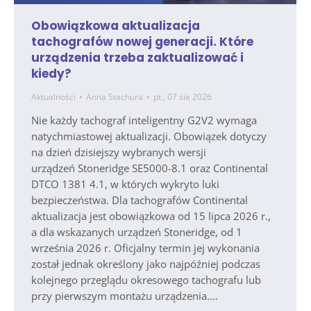
Obowiązkowa aktualizacja
tachografów nowej generacji. Które
urządzenia trzeba zaktualizować i
kiedy?
Aktualności
Anna Stachura
pt., 07 sie 2026
Nie każdy tachograf inteligentny G2V2 wymaga
natychmiastowej aktualizacji. Obowiązek dotyczy
na dzień dzisiejszy wybranych wersji
urządzeń Stoneridge SE5000-8.1 oraz Continental
DTCO 1381 4.1, w których wykryto luki
bezpieczeństwa. Dla tachografów Continental
aktualizacja jest obowiązkowa od 15 lipca 2026 r.,
a dla wskazanych urządzeń Stoneridge, od 1
września 2026 r. Oficjalny termin jej wykonania
został jednak określony jako najpóźniej podczas
kolejnego przeglądu okresowego tachografu lub
przy pierwszym montażu urządzenia.…