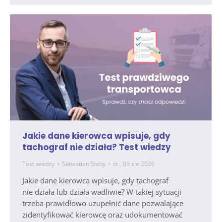
Jakie dane kierowca wpisuje, gdy
tachograf nie działa? Test wiedzy
Test wiedzy
Sebastian Słaby
śr., 05 sie 2026
Jakie dane kierowca wpisuje, gdy tachograf
nie działa lub działa wadliwie? W takiej sytuacji
trzeba prawidłowo uzupełnić dane pozwalające
zidentyfikować kierowcę oraz udokumentować