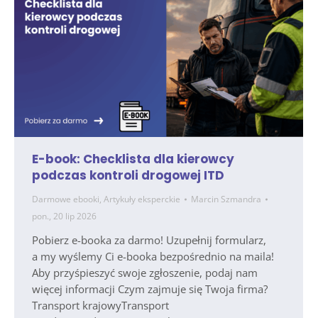
E-book: Checklista dla kierowcy
podczas kontroli drogowej ITD
Darmowe ebooki
,
Artykuły eksperckie
Marcin Szmandra
pon., 20 lip 2026
Pobierz e-booka za darmo! Uzupełnij formularz,
a my wyślemy Ci e-booka bezpośrednio na maila!
Aby przyśpieszyć swoje zgłoszenie, podaj nam
więcej informacji Czym zajmuje się Twoja firma?
Transport krajowyTransport