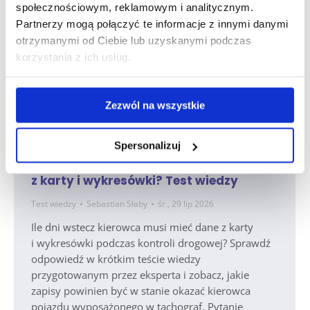
społecznościowym, reklamowym i analitycznym.
Partnerzy mogą połączyć te informacje z innymi danymi
otrzymanymi od Ciebie lub uzyskanymi podczas
korzystania z ich usług.
Zezwól na wszystkie
Spersonalizuj
Ile dni wstecz kierowca musi mieć dane
z karty i wykresówki? Test wiedzy
Test wiedzy
Sebastian Słaby
śr., 29 lip 2026
Ile dni wstecz kierowca musi mieć dane z karty
i wykresówki podczas kontroli drogowej? Sprawdź
odpowiedź w krótkim teście wiedzy
przygotowanym przez eksperta i zobacz, jakie
zapisy powinien być w stanie okazać kierowca
pojazdu wyposażonego w tachograf. Pytanie