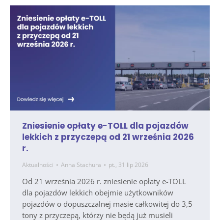
Zniesienie opłaty e-TOLL dla pojazdów
lekkich z przyczepą od 21 września 2026
r.
Aktualności
Anna Stachura
pt., 31 lip 2026
Od 21 września 2026 r. zniesienie opłaty e-TOLL
dla pojazdów lekkich obejmie użytkowników
pojazdów o dopuszczalnej masie całkowitej do 3,5
tony z przyczepą, którzy nie będą już musieli