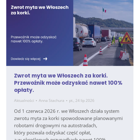
Zwrot myta we Włoszech za korki.
Przewoźnik może odzyskać nawet 100%
opłaty.
Aktualności
Anna Stachura
pt., 24 lip 2026
Od 1 czerwca 2026 r. we Włoszech działa system
zwrotu myta za korki spowodowane planowanymi
robotami drogowymi na autostradach,
który pozwala odzyskać część opłat,
a w określonych przypadkach nawet 100%