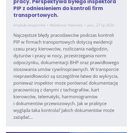
pracy. Perspektywa byłego inspektora
PIP z odniesieniem do kontroli firm
transportowych.
Artykuły eksperckie
Waldemar Adametz
pon., 27 lip 2026
Najczęstsze błędy pracodawców podczas kontroli
PIP w firmach transportowych dotyczą ewidencji
czasu pracy kierowców, rozliczania nadgodzin,
dyżurów i pracy w nocy, przestrzegania norm
odpoczynku, dokumentacji BHP oraz prawidłowego
stosowania umów cywilnoprawnych. W transporcie
nieprawidłowości są szczególnie łatwe do wykrycia,
ponieważ inspektor może porównać dokumentację
pracowniczą z danymi z tachografów, kart
kierowców, telematyki, harmonogramów
i dokumentów przewozowych. Jak w praktyce
wygląda taka kontrola? Jakich dokumentów może
zażądać…