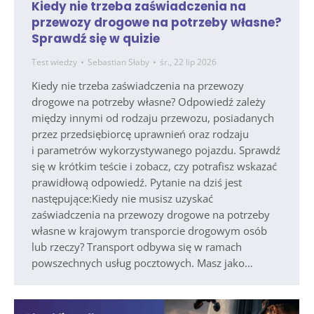
Kiedy nie trzeba zaświadczenia na
przewozy drogowe na potrzeby własne?
Sprawdź się w quizie
Test wiedzy
Sebastian Słaby
śr., 22 lip 2026
Kiedy nie trzeba zaświadczenia na przewozy
drogowe na potrzeby własne? Odpowiedź zależy
między innymi od rodzaju przewozu, posiadanych
przez przedsiębiorcę uprawnień oraz rodzaju
i parametrów wykorzystywanego pojazdu. Sprawdź
się w krótkim teście i zobacz, czy potrafisz wskazać
prawidłową odpowiedź. Pytanie na dziś jest
następujące:Kiedy nie musisz uzyskać
zaświadczenia na przewozy drogowe na potrzeby
własne w krajowym transporcie drogowym osób
lub rzeczy? Transport odbywa się w ramach
powszechnych usług pocztowych. Masz jako…