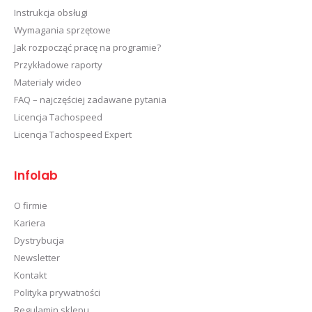
Instrukcja obsługi
Wymagania sprzętowe
Jak rozpocząć pracę na programie?
Przykładowe raporty
Materiały wideo
FAQ – najczęściej zadawane pytania
Licencja Tachospeed
Licencja Tachospeed Expert
Infolab
O firmie
Kariera
Dystrybucja
Newsletter
Kontakt
Polityka prywatności
Regulamin sklepu