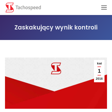
Zaskakujący wynik kontroli
Jesteś tutaj:
kwi
1
2016