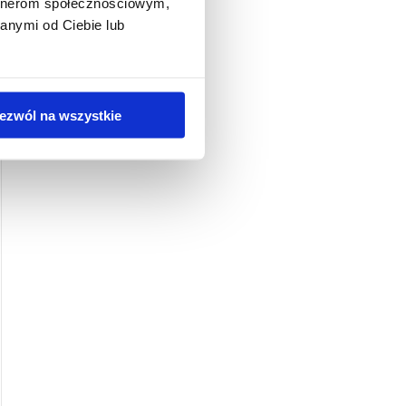
artnerom społecznościowym,
anymi od Ciebie lub
ezwól na wszystkie