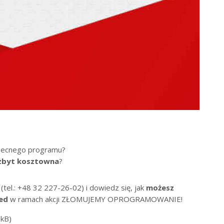
becnego programu?
zbyt kosztowna
?
(tel.: +48 32 227-26-02) i dowiedz się, jak
możesz
ed
w ramach akcji ZŁOMUJEMY OPROGRAMOWANIE!
 kB)