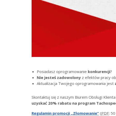
Posiadasz oprogramowanie
konkurencji
?
Nie jesteś zadowolony
z efektów pracy o
Aktualizacja Twojego oprogramowania jest
Skontaktuj się z naszym Biurem Obsługi Klienta 
uzyskać 20% rabatu na program Tachospe
Regulamin promocji „Złomowanie”
(
PDF
; 50