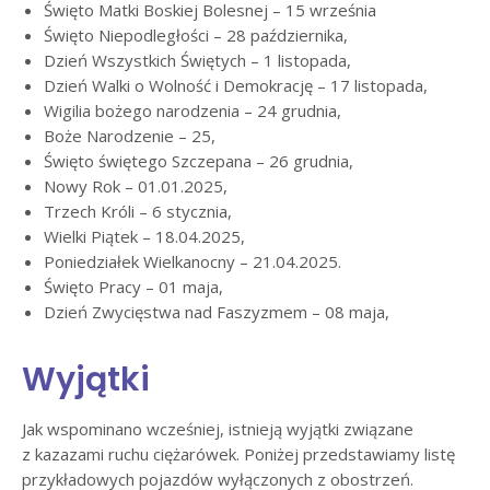
Święto Matki Boskiej Bolesnej – 15 września
Święto Niepodległości – 28 października,
Dzień Wszystkich Świętych – 1 listopada,
Dzień Walki o Wolność i Demokrację – 17 listopada,
Wigilia bożego narodzenia – 24 grudnia,
Boże Narodzenie – 25,
Święto świętego Szczepana – 26 grudnia,
Nowy Rok – 01.01.2025,
Trzech Króli – 6 stycznia,
Wielki Piątek – 18.04.2025,
Poniedziałek Wielkanocny – 21.04.2025.
Święto Pracy – 01 maja,
Dzień Zwycięstwa nad Faszyzmem – 08 maja,
Wyjątki
Jak wspominano wcześniej, istnieją wyjątki związane
z kazazami ruchu ciężarówek. Poniżej przedstawiamy listę
przykładowych pojazdów wyłączonych z obostrzeń.