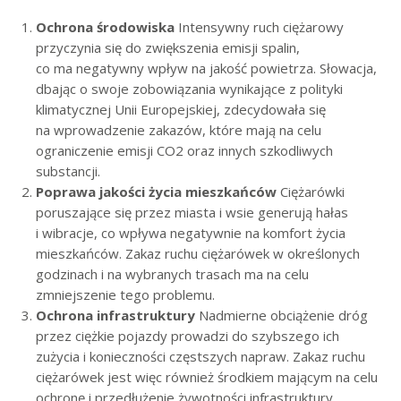
Ochrona środowiska
Intensywny ruch ciężarowy
przyczynia się do zwiększenia emisji spalin,
co ma negatywny wpływ na jakość powietrza. Słowacja,
dbając o swoje zobowiązania wynikające z polityki
klimatycznej Unii Europejskiej, zdecydowała się
na wprowadzenie zakazów, które mają na celu
ograniczenie emisji CO2 oraz innych szkodliwych
substancji.
Poprawa jakości życia mieszkańców
Ciężarówki
poruszające się przez miasta i wsie generują hałas
i wibracje, co wpływa negatywnie na komfort życia
mieszkańców. Zakaz ruchu ciężarówek w określonych
godzinach i na wybranych trasach ma na celu
zmniejszenie tego problemu.
Ochrona infrastruktury
Nadmierne obciążenie dróg
przez ciężkie pojazdy prowadzi do szybszego ich
zużycia i konieczności częstszych napraw. Zakaz ruchu
ciężarówek jest więc również środkiem mającym na celu
ochronę i przedłużenie żywotności infrastruktury