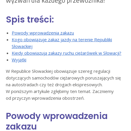
wyzwań dla każdego przewoźnika!
Spis treści:
Powody wprowadzenia zakazu
Kogo obowiązuje zakaz jazdy na terenie Republiki
Słowackiej
Kiedy obowiązują zakazy ruchu ciężarówek w Słowacji?
Wyjątki
W Republice Słowackiej obowiązuje szereg regulacji
dotyczących samochodów ciężarowych poruszających się
na autostradach czy też drogach ekspresowych.
W poniższym artykule zgłębimy ten temat. Zaczniemy
od przyczyn wprowadzenia obostrzeń.
Powody wprowadzenia
zakazu