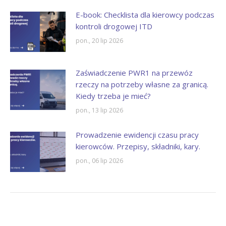
E-book: Checklista dla kierowcy podczas
kontroli drogowej ITD
pon., 20 lip 2026
Zaświadczenie PWR1 na przewóz
rzeczy na potrzeby własne za granicą.
Kiedy trzeba je mieć?
pon., 13 lip 2026
Prowadzenie ewidencji czasu pracy
kierowców. Przepisy, składniki, kary.
pon., 06 lip 2026