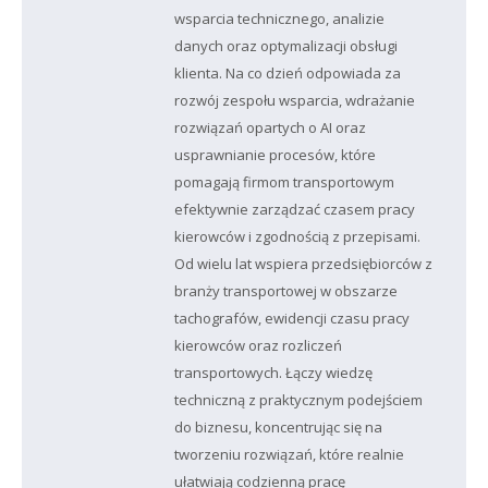
wsparcia technicznego, analizie
danych oraz optymalizacji obsługi
klienta. Na co dzień odpowiada za
rozwój zespołu wsparcia, wdrażanie
rozwiązań opartych o AI oraz
usprawnianie procesów, które
pomagają firmom transportowym
efektywnie zarządzać czasem pracy
kierowców i zgodnością z przepisami.
Od wielu lat wspiera przedsiębiorców z
branży transportowej w obszarze
tachografów, ewidencji czasu pracy
kierowców oraz rozliczeń
transportowych. Łączy wiedzę
techniczną z praktycznym podejściem
do biznesu, koncentrując się na
tworzeniu rozwiązań, które realnie
ułatwiają codzienną pracę