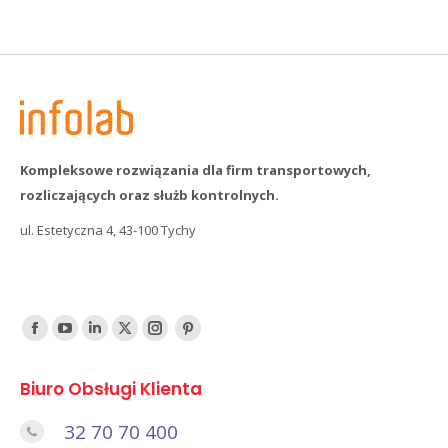
Kompleksowe rozwiązania dla firm transportowych,
rozliczających oraz służb kontrolnych.
ul. Estetyczna 4, 43-100 Tychy
Find us on:
Facebook
YouTube
Linked
Twitter
Instagram
Pinterest
In
Biuro Obsługi Klienta
32 70 70 400