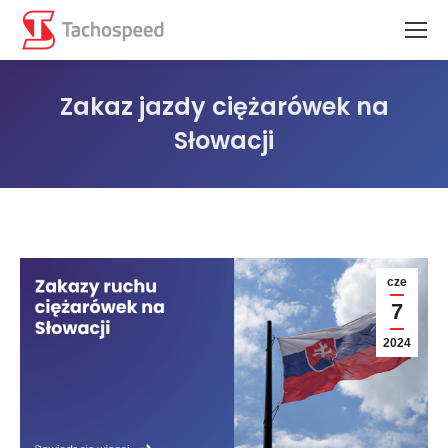
Zakaz jazdy ciężarówek na
Słowacji
Jesteś tutaj:
cze
7
2024