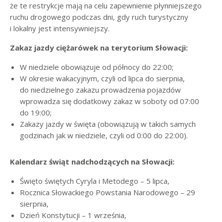
że te restrykcje mają na celu zapewnienie płynniejszego
ruchu drogowego podczas dni, gdy ruch turystyczny
i lokalny jest intensywniejszy.
Zakaz jazdy ciężarówek na terytorium Słowacji:
W niedziele obowiązuje od północy do 22:00;
W okresie wakacyjnym, czyli od lipca do sierpnia,
do niedzielnego zakazu prowadzenia pojazdów
wprowadza się dodatkowy zakaz w soboty od 07:00
do 19:00;
Zakazy jazdy w święta (obowiązują w takich samych
godzinach jak w niedziele, czyli od 0:00 do 22:00).
Kalendarz świąt nadchodzących na Słowacji:
Święto świętych Cyryla i Metodego – 5 lipca,
Rocznica Słowackiego Powstania Narodowego – 29
sierpnia,
Dzień Konstytucji – 1 września,