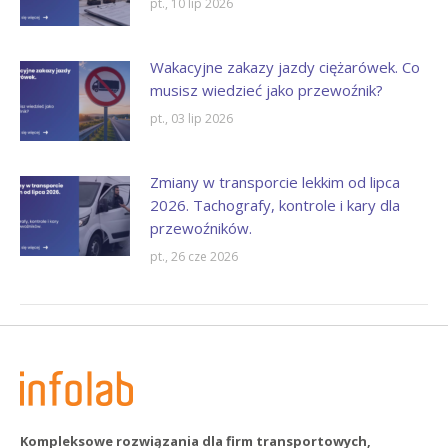
pt., 10 lip 2026
Wakacyjne zakazy jazdy ciężarówek. Co
musisz wiedzieć jako przewoźnik?
pt., 03 lip 2026
Zmiany w transporcie lekkim od lipca
2026. Tachografy, kontrole i kary dla
przewoźników.
pt., 26 cze 2026
Kompleksowe rozwiązania dla firm transportowych,