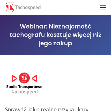
Webinar: Nieznajomość
tachografu kosztuje więcej niż
jego zakup
Jesteś tutaj:
Sprawdź, jakie realne ryzyka i kary