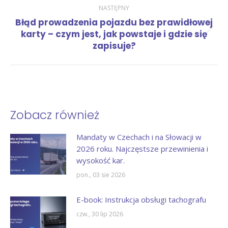
NASTĘPNY
Błąd prowadzenia pojazdu bez prawidłowej
Następny
karty – czym jest, jak powstaje i gdzie się
wpis:
zapisuje?
Zobacz również
Mandaty w Czechach i na Słowacji w
2026 roku. Najczęstsze przewinienia i
wysokość kar.
pon., 03 sie 2026
E-book: Instrukcja obsługi tachografu
czw., 30 lip 2026