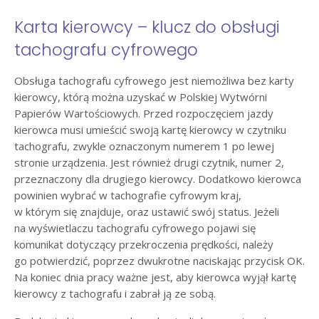
Karta kierowcy – klucz do obsługi
tachografu cyfrowego
Obsługa tachografu cyfrowego jest niemożliwa bez karty
kierowcy, którą można uzyskać w Polskiej Wytwórni
Papierów Wartościowych. Przed rozpoczęciem jazdy
kierowca musi umieścić swoją kartę kierowcy w czytniku
tachografu, zwykle oznaczonym numerem 1 po lewej
stronie urządzenia. Jest również drugi czytnik, numer 2,
przeznaczony dla drugiego kierowcy. Dodatkowo kierowca
powinien wybrać w tachografie cyfrowym kraj,
w którym się znajduje, oraz ustawić swój status. Jeżeli
na wyświetlaczu tachografu cyfrowego pojawi się
komunikat dotyczący przekroczenia prędkości, należy
go potwierdzić, poprzez dwukrotne naciskając przycisk OK.
Na koniec dnia pracy ważne jest, aby kierowca wyjął kartę
kierowcy z tachografu i zabrał ją ze sobą.