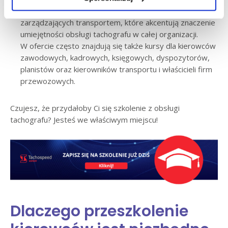
obejmują programy skierowane do osób
zarządzających transportem, które akcentują znaczenie
umiejętności obsługi tachografu w całej organizacji.
W ofercie często znajdują się także kursy dla kierowców
zawodowych, kadrowych, księgowych, dyspozytorów,
planistów oraz kierowników transportu i właścicieli firm
przewozowych.
Czujesz, że przydałoby Ci się szkolenie z obsługi
tachografu? Jesteś we właściwym miejscu!
Dlaczego przeszkolenie