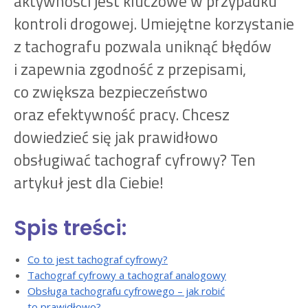
aktywności jest kluczowe w przypadku
kontroli drogowej. Umiejętne korzystanie
z tachografu pozwala uniknąć błędów
i zapewnia zgodność z przepisami,
co zwiększa bezpieczeństwo
oraz efektywność pracy. Chcesz
dowiedzieć się jak prawidłowo
obsługiwać tachograf cyfrowy? Ten
artykuł jest dla Ciebie!
Spis treści:
Co to jest tachograf cyfrowy?
Tachograf cyfrowy a tachograf analogowy
Obsługa tachografu cyfrowego – jak robić
to prawidłowo?