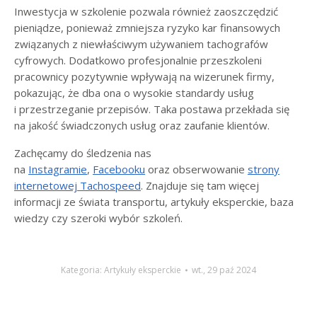
Inwestycja w szkolenie pozwala również zaoszczędzić
pieniądze, ponieważ zmniejsza ryzyko kar finansowych
związanych z niewłaściwym używaniem tachografów
cyfrowych. Dodatkowo profesjonalnie przeszkoleni
pracownicy pozytywnie wpływają na wizerunek firmy,
pokazując, że dba ona o wysokie standardy usług
i przestrzeganie przepisów. Taka postawa przekłada się
na jakość świadczonych usług oraz zaufanie klientów.
Zachęcamy do śledzenia nas
na
Instagramie
,
Facebooku
oraz obserwowanie
strony
internetowej Tachospeed
. Znajduje się tam więcej
informacji ze świata transportu, artykuły eksperckie, baza
wiedzy czy szeroki wybór szkoleń.
Kategoria:
Artykuły eksperckie
wt., 29 paź 2024