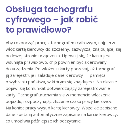
Obsługa tachografu
cyfrowego – jak robić
to prawidłowo?
Aby rozpocząć pracę z tachografem cyfrowym, najpierw
włóż kartę kierowcy do szczeliny, zazwyczaj znajdującej się
po lewej stronie urządzenia. Upewnij się, że karta jest
wsunięta prawidłowo, chip powinien być skierowany
do urządzenia. Po włożeniu karty poczekaj, aż tachograf
ją zarejestruje i załaduje dane kierowcy — pamiętaj
o wybraniu państwa, w którym się znajdujesz. Na ekranie
pojawi się komunikat potwierdzający zarejestrowanie
karty. Tachograf uruchamia się w momencie włączenia
pojazdu, rozpoczynając zliczanie czasu pracy kierowcy.
Na koniec pracy wysuń kartę kierowcy. Wszelkie zapisane
dane zostaną automatycznie zapisane na karcie kierowcy,
co umożliwia późniejsze ich odczytanie.