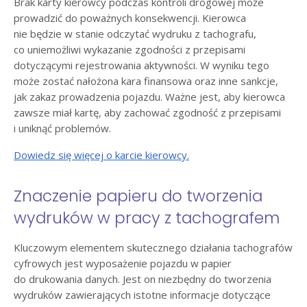
Brak karty kierowcy podczas kontroli drogowej może
prowadzić do poważnych konsekwencji. Kierowca
nie będzie w stanie odczytać wydruku z tachografu,
co uniemożliwi wykazanie zgodności z przepisami
dotyczącymi rejestrowania aktywności. W wyniku tego
może zostać nałożona kara finansowa oraz inne sankcje,
jak zakaz prowadzenia pojazdu. Ważne jest, aby kierowca
zawsze miał kartę, aby zachować zgodność z przepisami
i uniknąć problemów.
Dowiedz się więcej o karcie kierowcy.
Znaczenie papieru do tworzenia
wydruków w pracy z tachografem
Kluczowym elementem skutecznego działania tachografów
cyfrowych jest wyposażenie pojazdu w papier
do drukowania danych. Jest on niezbędny do tworzenia
wydruków zawierających istotne informacje dotyczące