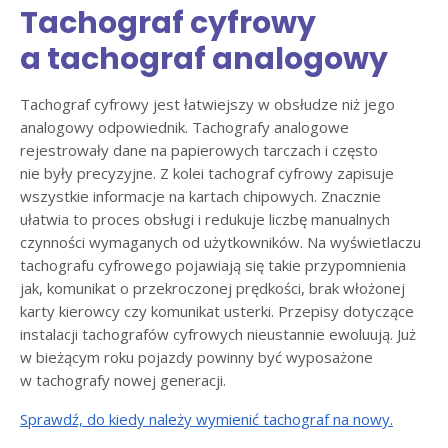
Tachograf cyfrowy
a tachograf analogowy
Tachograf cyfrowy jest łatwiejszy w obsłudze niż jego
analogowy odpowiednik. Tachografy analogowe
rejestrowały dane na papierowych tarczach i często
nie były precyzyjne. Z kolei tachograf cyfrowy zapisuje
wszystkie informacje na kartach chipowych. Znacznie
ułatwia to proces obsługi i redukuje liczbę manualnych
czynności wymaganych od użytkowników. Na wyświetlaczu
tachografu cyfrowego pojawiają się takie przypomnienia
jak, komunikat o przekroczonej prędkości, brak włożonej
karty kierowcy czy komunikat usterki. Przepisy dotyczące
instalacji tachografów cyfrowych nieustannie ewoluują. Już
w bieżącym roku pojazdy powinny być wyposażone
w tachografy nowej generacji.
Sprawdź, do kiedy należy wymienić tachograf na nowy.