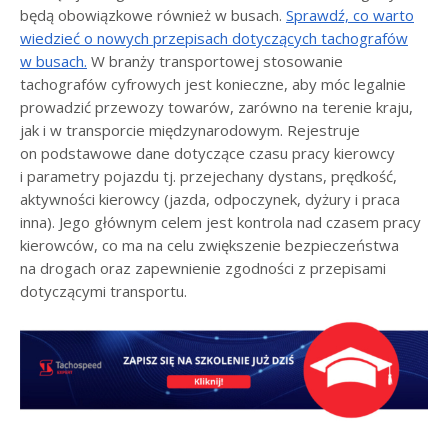
będą obowiązkowe również w busach.
Sprawdź, co warto
wiedzieć o nowych przepisach dotyczących tachografów
w busach.
W branży transportowej stosowanie
tachografów cyfrowych jest konieczne, aby móc legalnie
prowadzić przewozy towarów, zarówno na terenie kraju,
jak i w transporcie międzynarodowym. Rejestruje
on podstawowe dane dotyczące czasu pracy kierowcy
i parametry pojazdu tj. przejechany dystans, prędkość,
aktywności kierowcy (jazda, odpoczynek, dyżury i praca
inna). Jego głównym celem jest kontrola nad czasem pracy
kierowców, co ma na celu zwiększenie bezpieczeństwa
na drogach oraz zapewnienie zgodności z przepisami
dotyczącymi transportu.