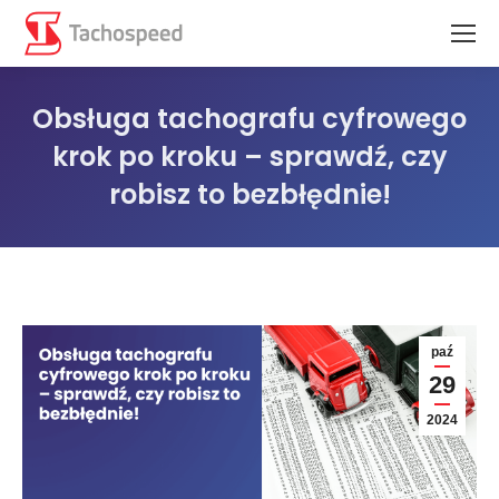
Obsługa tachografu cyfrowego
krok po kroku – sprawdź, czy
robisz to bezbłędnie!
Jesteś tutaj:
paź
29
2024