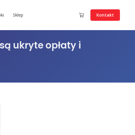
ki
Sklep
Kontakt
są ukryte opłaty i