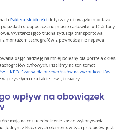
amach
Pakietu Mobilności
dotyczący obowiązku montażu
pojazdach o dopuszczalnej masie całkowitej od 2,5 tony
we. Wystarczająco trudna sytuacja transportowa
mi z montażem tachografów z pewnością nie napawa
ania dając nadzieję na mniej bolesny dla portfela okres.
tachografów cyfrowych. Pisaliśmy na ten temat
ów z KPO. Szansa dla przewoźników na zwrot kosztów.
w przyszłym roku także tzw. „busiarzy”.
jego wpływ na obowiązek
w
 które mają na celu ujednolicenie zasad wykonywania
e. Jednym z kluczowych elementów tych przepisów jest