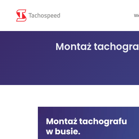
We
Montaż tachografu