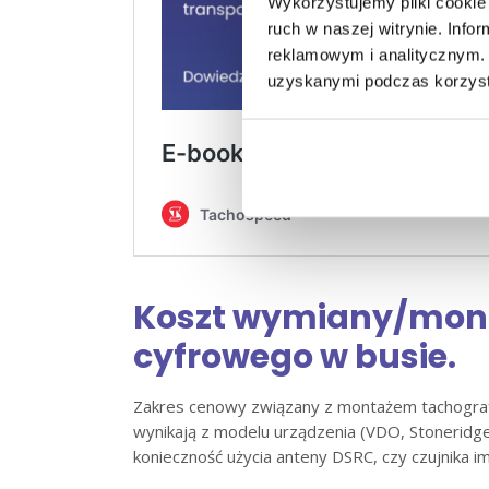
Wykorzystujemy pliki cookie 
ruch w naszej witrynie. Inf
reklamowym i analitycznym. 
uzyskanymi podczas korzysta
Koszt wymiany/mon
cyfrowego w busie.
Zakres cenowy związany z montażem tachografu 
wynikają z modelu urządzenia (VDO, Stoneridge)
konieczność użycia anteny DSRC, czy czujnika 