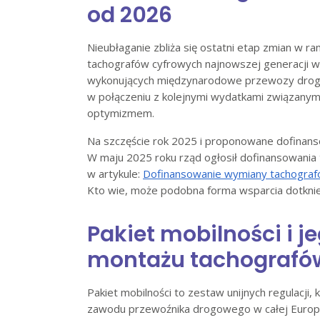
od 2026
Nieubłaganie zbliża się ostatni etap zmian w r
tachografów cyfrowych najnowszej generacji w 
wykonujących międzynarodowe przewozy drogo
w połączeniu z kolejnymi wydatkami związany
optymizmem.
Na szczęście rok 2025 i proponowane dofinansow
W maju 2025 roku rząd ogłosił dofinansowania 
w artykule:
Dofinansowanie wymiany tachograf
Kto wie, może podobna forma wsparcia dotknie 
Pakiet mobilności i 
montażu tachografó
Pakiet mobilności to zestaw unijnych regulacji,
zawodu przewoźnika drogowego w całej Europi