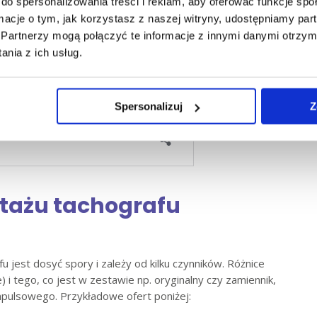
do spersonalizowania treści i reklam, aby oferować funkcje sp
ormacje o tym, jak korzystasz z naszej witryny, udostępniamy p
Partnerzy mogą połączyć te informacje z innymi danymi otrzym
nia z ich usług.
Spersonalizuj
Z
tażu tachografu
jest dosyć spory i zależy od kilku czynników. Różnice
 i tego, co jest w zestawie np. oryginalny czy zamiennik,
impulsowego. Przykładowe ofert poniżej: