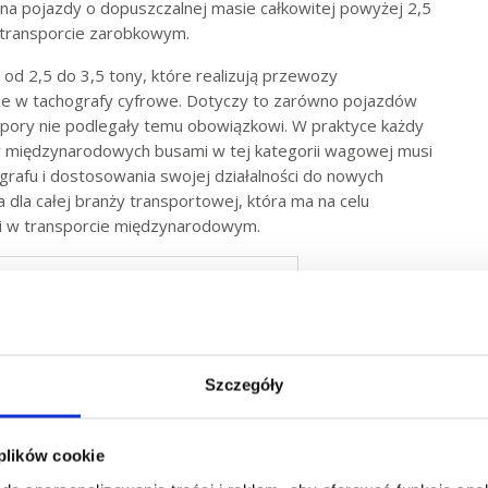
a pojazdy o dopuszczalnej masie całkowitej powyżej 2,5
transporcie zarobkowym.
od 2,5 do 3,5 tony, które realizują przewozy
e w tachografy cyfrowe. Dotyczy to zarówno pojazdów
j pory nie podlegały temu obowiązkowi. W praktyce każdy
 międzynarodowych busami w tej kategorii wagowej musi
rafu i dostosowania swojej działalności do nowych
dla całej branży transportowej, która ma na celu
ci w transporcie międzynarodowym.
Szczegóły
 plików cookie