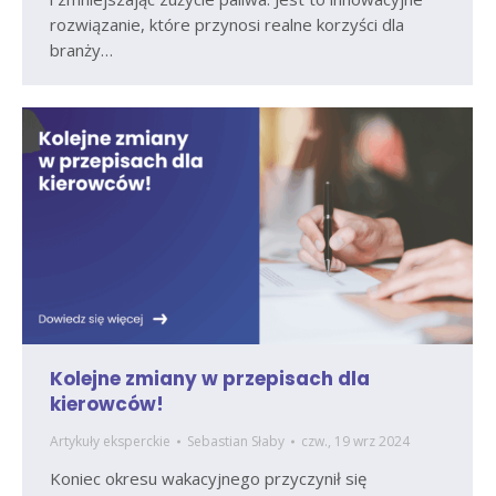
rozwiązanie, które przynosi realne korzyści dla
branży…
Kolejne zmiany w przepisach dla
kierowców!
Artykuły eksperckie
Sebastian Słaby
czw., 19 wrz 2024
Koniec okresu wakacyjnego przyczynił się