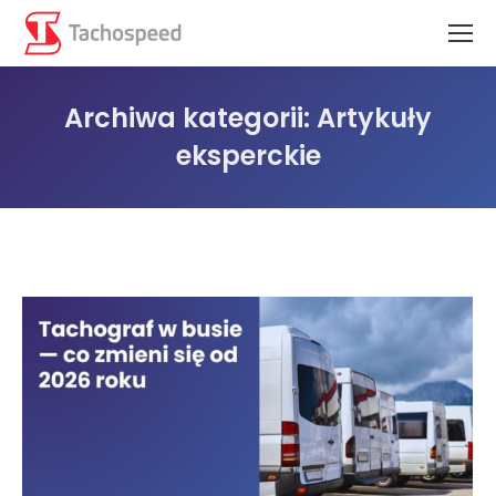
Archiwa kategorii:
Artykuły
eksperckie
Jesteś tutaj: