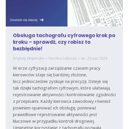
Obsługa tachografu cyfrowego krok po
kroku – sprawdź, czy robisz to
bezbłędnie!
Artykuły eksperckie
Karolina Lebioda
wt., 29 paź 2024
W erze cyfryzacji zarządzanie czasem pracy
kierowców staje się bardziej złożone,
lecz jednocześnie zyskuje na precyzji. Dzieje się
tak dzięki tachografom cyfrowym, które ułatwiają
rejestrowanie aktywności i kontrolowanie zgodności
z przepisami. Każdy kierowca zawodowy również
powinien opanować ich obsługę, ponieważ
prawidłowe rejestrowanie aktywności jest
kluczowe w przypadku kontroli drogowej.
Umiejętne korzystanie z tachografu pozwala