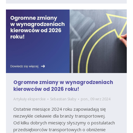
Ogromne zmiany w wynagrodzeniach
kierowców od 2026 roku!
Artykuły eksperckie
Sebastian Słaby
pon., 09 wrz 2024
Ostatnie miesiące 2024 roku zapowiadają się
niezwykle ciekawie dla branży transportowej.
Od kilku dobrych miesięcy słyszymy o postulatach
przedsiębiorców transportowych o obniżenie