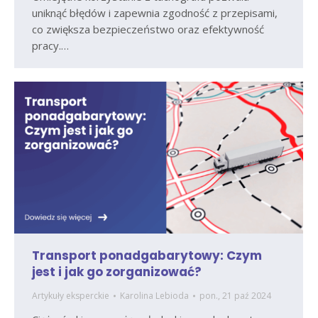
uniknąć błędów i zapewnia zgodność z przepisami,
co zwiększa bezpieczeństwo oraz efektywność
pracy.…
Transport ponadgabarytowy: Czym
jest i jak go zorganizować?
Artykuły eksperckie
Karolina Lebioda
pon., 21 paź 2024