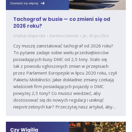
Tachograf w busie — co zmieni się od
2026 roku?
Artykuły eksperckie
Karolina Lebioda
pt., 06 gru 2024
Czy muszę zainstalować tachograf od 2026 roku?
To pytanie zadaje sobie wielu przedsiębiorców
posiadających busy DMC od 2,5 tony. Stało się
tak z powodu ogłoszonych zmian w przepisach
przez Parlament Europejski w lipcu 2020 roku, czyli
Pakietu Mobilności. Jakie dokładnie zmiany czekają
właścicieli firm posiadających pojazdy o DMC
powyżej 2,5 tony? Co musisz wiedzieć, aby
dostosować się do nowych regulacji i uniknąć
niepotrzebnych kar? Przeczytaj nasz artykuł, aby…