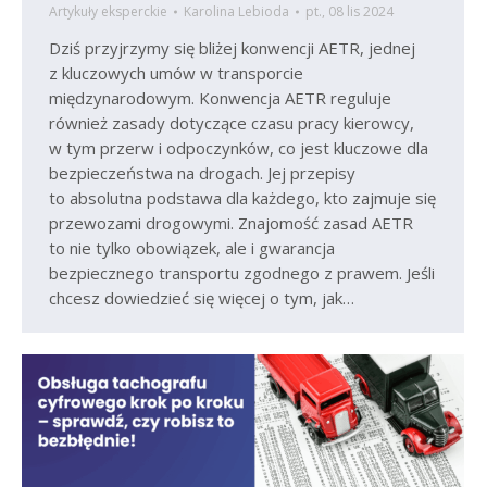
Artykuły eksperckie
Karolina Lebioda
pt., 08 lis 2024
Dziś przyjrzymy się bliżej konwencji AETR, jednej
z kluczowych umów w transporcie
międzynarodowym. Konwencja AETR reguluje
również zasady dotyczące czasu pracy kierowcy,
w tym przerw i odpoczynków, co jest kluczowe dla
bezpieczeństwa na drogach. Jej przepisy
to absolutna podstawa dla każdego, kto zajmuje się
przewozami drogowymi. Znajomość zasad AETR
to nie tylko obowiązek, ale i gwarancja
bezpiecznego transportu zgodnego z prawem. Jeśli
chcesz dowiedzieć się więcej o tym, jak…