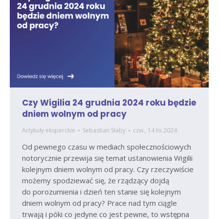
Czy Wigilia 24 grudnia 2024 roku będzie
dniem wolnym od pracy
Artykuły eksperckie
Sebastian Słaby
czw., 14 lis 2024
Od pewnego czasu w mediach społecznościowych
notorycznie przewija się temat ustanowienia Wigilii
kolejnym dniem wolnym od pracy. Czy rzeczywiście
możemy spodziewać się, że rządzący dojdą
do porozumienia i dzień ten stanie się kolejnym
dniem wolnym od pracy? Prace nad tym ciągle
trwają i póki co jedyne co jest pewne, to wstępna