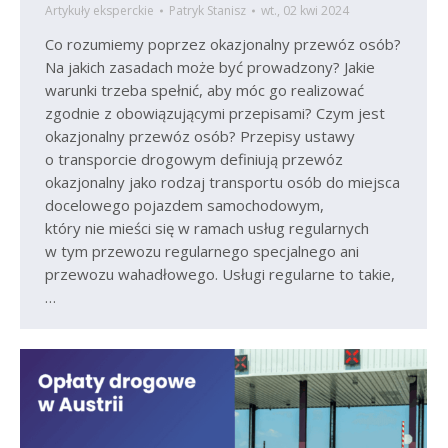
Artykuły eksperckie
Patryk Stanisz
wt., 02 kwi 2024
Co rozumiemy poprzez okazjonalny przewóz osób?
Na jakich zasadach może być prowadzony? Jakie
warunki trzeba spełnić, aby móc go realizować
zgodnie z obowiązującymi przepisami? Czym jest
okazjonalny przewóz osób? Przepisy ustawy
o transporcie drogowym definiują przewóz
okazjonalny jako rodzaj transportu osób do miejsca
docelowego pojazdem samochodowym,
który nie mieści się w ramach usług regularnych
w tym przewozu regularnego specjalnego ani
przewozu wahadłowego. Usługi regularne to takie,
…