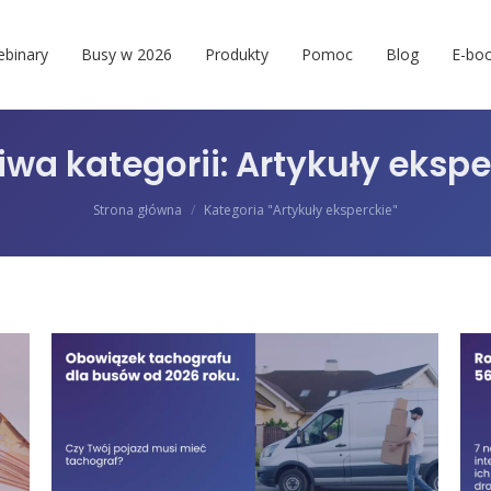
binary
Busy w 2026
Produkty
Pomoc
Blog
E-boo
iwa kategorii:
Artykuły ekspe
Jesteś tutaj:
Strona główna
Kategoria "Artykuły eksperckie"