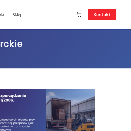
ki
Sklep
Kontakt
rckie