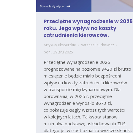
Przeciętne wynagrodzenie w 2026
roku. Jego wpływ na koszty
zatrudnienia kierowców.
Artykuły eksperckie
Natanael Kurkiewicz
pon., 29 gru 2025
Przeciętne wynagrodzenie 2026
prognozowane na poziomie 9420 zł brutto
miesięcznie będzie miało bezpośredni
wpływ na koszty zatrudnienia kierowców
w transporcie międzynarodowym. Dla
porównania, w 2025 r. przeciętne
wynagrodzenie wynosiło 8673 zł,
co pokazuje ciągły wzrost tych wartości
w kolejnych latach. Ta kwota stanowi
minimalną podstawę oskładkowania ZUS,
dlatego jej wzrost oznacza wyższe składki,