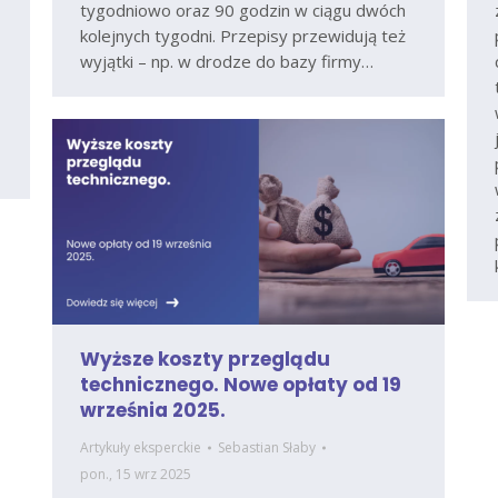
tygodniowo oraz 90 godzin w ciągu dwóch
kolejnych tygodni. Przepisy przewidują też
wyjątki – np. w drodze do bazy firmy…
Wyższe koszty przeglądu
technicznego. Nowe opłaty od 19
września 2025.
Artykuły eksperckie
Sebastian Słaby
pon., 15 wrz 2025