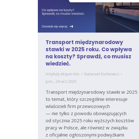
Transport międzynarodowy
stawki w 2025 roku. Co wpływa
na koszty? Sprawdź, co musisz
wiedzieć.
Artykuły eksperckie
Natanael Kurkiewicz
pon., 29 wrz 2025
Transport międzynarodowy stawki w 2025
to temat, który szczególnie interesuje
właścicieli firm przewozowych
— nie tylko z powodu obowiązujących
od stycznia 2025 roku wyższych kosztów
pracy w Polsce, ale również w związku
z oficjalnie ogłoszonymi podwyżkami