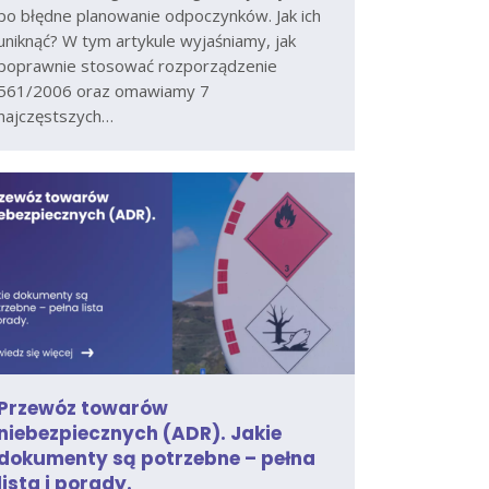
po błędne planowanie odpoczynków. Jak ich
uniknąć? W tym artykule wyjaśniamy, jak
poprawnie stosować rozporządzenie
561/2006 oraz omawiamy 7
najczęstszych…
Przewóz towarów
niebezpiecznych (ADR). Jakie
dokumenty są potrzebne – pełna
lista i porady.