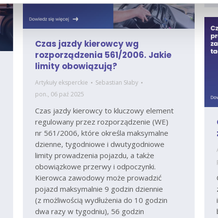
Czas jazdy kierowcy wg
rozporządzenia 561/2006. Jakie
limity obowiązują?
Artykuły eksperckie
Sebastian Słaby
pon., 06 paź 2025
Czas jazdy kierowcy to kluczowy element
regulowany przez rozporządzenie (WE)
nr 561/2006, które określa maksymalne
dzienne, tygodniowe i dwutygodniowe
limity prowadzenia pojazdu, a także
obowiązkowe przerwy i odpoczynki.
Kierowca zawodowy może prowadzić
pojazd maksymalnie 9 godzin dziennie
(z możliwością wydłużenia do 10 godzin
dwa razy w tygodniu), 56 godzin