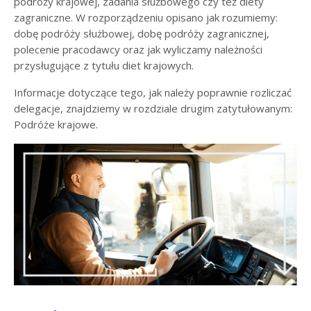
podróży krajowej, zadania służbowego czy też diety
zagraniczne. W rozporządzeniu opisano jak rozumiemy:
dobę podróży służbowej, dobę podróży zagranicznej,
polecenie pracodawcy oraz jak wyliczamy należności
przysługujące z tytułu diet krajowych.
Informacje dotyczące tego, jak należy poprawnie rozliczać
delegacje, znajdziemy w rozdziale drugim zatytułowanym:
Podróże krajowe.