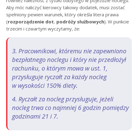
również należność z tytułu odbytego w pojeździe noclegu.
Aby móc naliczyć kierowcy takowy dodatek, musi zostać
spełniony pewien warunek, który określa litera prawa
(
rozporządzenie dot. podróży służbowych
). W punkcie
trzecim i czwartym wyczytamy, że:
3. Pracownikowi, któremu nie zapewniono
bezpłatnego noclegu i który nie przedłożył
rachunku, o którym mowa w ust. 1,
przysługuje ryczałt za każdy nocleg
w wysokości 150% diety.
4. Ryczałt za nocleg przysługuje, jeżeli
nocleg trwa co najmniej 6 godzin pomiędzy
godzinami 21 i 7.