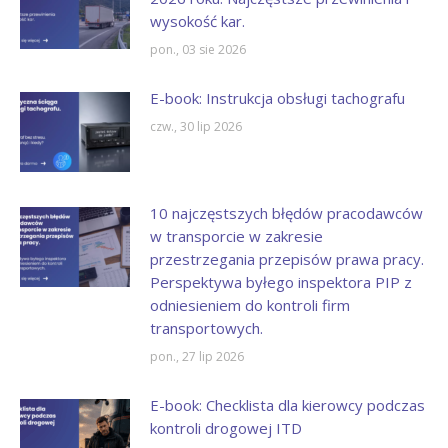
wysokość kar.
pon., 03 sie 2026
E-book: Instrukcja obsługi tachografu
czw., 30 lip 2026
10 najczęstszych błędów pracodawców
w transporcie w zakresie
przestrzegania przepisów prawa pracy.
Perspektywa byłego inspektora PIP z
odniesieniem do kontroli firm
transportowych.
pon., 27 lip 2026
E-book: Checklista dla kierowcy podczas
kontroli drogowej ITD