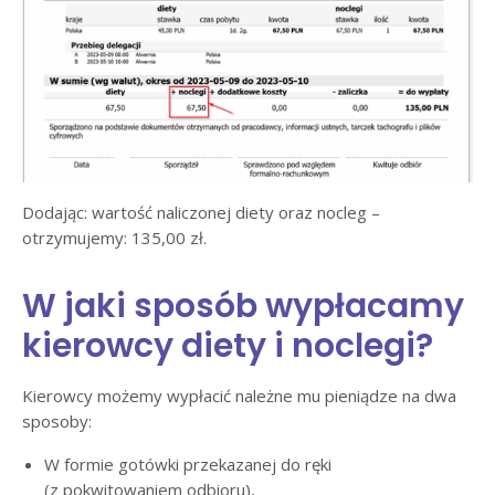
Dodając: wartość naliczonej diety oraz nocleg –
otrzymujemy: 135,00 zł.
W jaki sposób wypłacamy
kierowcy diety i noclegi?
Kierowcy możemy wypłacić należne mu pieniądze na dwa
sposoby:
W formie gotówki przekazanej do ręki
(z pokwitowaniem odbioru),