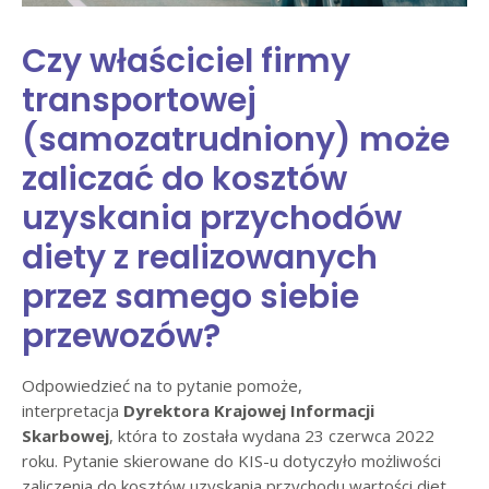
Czy właściciel firmy
transportowej
(samozatrudniony) może
zaliczać do kosztów
uzyskania przychodów
diety z realizowanych
przez samego siebie
przewozów?
Odpowiedzieć na to pytanie pomoże,
interpretacja
Dyrektora Krajowej Informacji
Skarbowej
, która to została wydana 23 czerwca 2022
roku. Pytanie skierowane do KIS-u dotyczyło możliwości
zaliczenia do kosztów uzyskania przychodu wartości diet