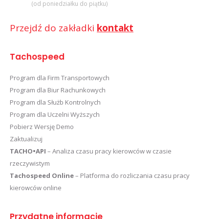
(od poniedziałku do piątku)
Przejdź do zakładki
kontakt
Tachospeed
Program dla Firm Transportowych
Program dla Biur Rachunkowych
Program dla Służb Kontrolnych
Program dla Uczelni Wyższych
Pobierz Wersję Demo
Zaktualizuj
TACHO•API
– Analiza czasu pracy kierowców w czasie
rzeczywistym
Tachospeed Online
– Platforma do rozliczania czasu pracy
kierowców online
Przydatne informacje