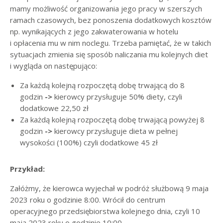
mamy możliwość organizowania jego pracy w szerszych
ramach czasowych, bez ponoszenia dodatkowych kosztów
np. wynikających z jego zakwaterowania w hotelu
i opłacenia mu w nim noclegu. Trzeba pamiętać, że w takich
sytuacjach zmienia się sposób naliczania mu kolejnych diet
i wygląda on następująco:
Za każdą kolejną rozpoczętą dobę trwającą do 8
godzin
->
kierowcy przysługuje 50% diety, czyli
dodatkowe 22,50 zł
Za każdą kolejną rozpoczętą dobę trwającą powyżej 8
godzin
->
kierowcy przysługuje dieta w pełnej
wysokości (100%) czyli dodatkowe 45 zł
Przykład:
Załóżmy, że kierowca wyjechał w podróż służbową 9 maja
2023 roku o godzinie 8:00. Wrócił do centrum
operacyjnego przedsiębiorstwa kolejnego dnia, czyli 10
maja 2023 roku o godzinie 10:00.