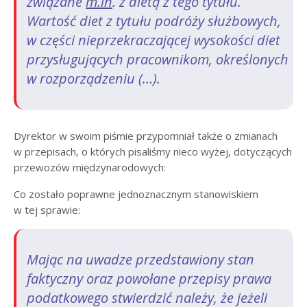
związane
m.in
. z dietą z tego tytułu.
Wartość diet z tytułu podróży służbowych,
w części nieprzekraczającej wysokości diet
przysługujących pracownikom, określonych
w rozporządzeniu (…).
Dyrektor w swoim piśmie przypomniał także o zmianach
w przepisach, o których pisaliśmy nieco wyżej, dotyczących
przewozów międzynarodowych:
Co zostało poprawne jednoznacznym stanowiskiem
w tej sprawie:
Mając na uwadze przedstawiony stan
faktyczny oraz powołane przepisy prawa
podatkowego stwierdzić należy, że jeżeli