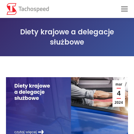
Diety krajowe a delegacje
służbowe
Jesteś tutaj:
mar
4
2024