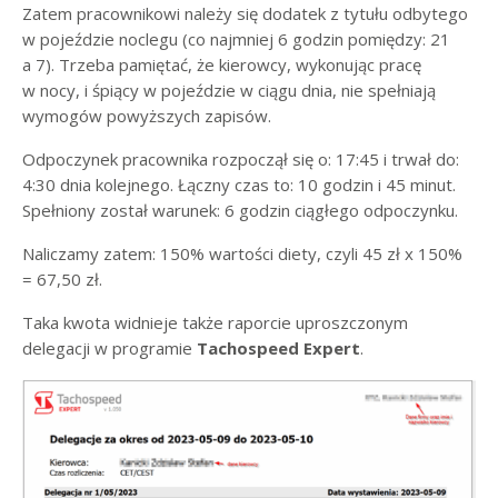
Zatem pracownikowi należy się dodatek z tytułu odbytego
w pojeździe noclegu (co najmniej 6 godzin pomiędzy: 21
a 7). Trzeba pamiętać, że kierowcy, wykonując pracę
w nocy, i śpiący w pojeździe w ciągu dnia, nie spełniają
wymogów powyższych zapisów.
Odpoczynek pracownika rozpoczął się o: 17:45 i trwał do:
4:30 dnia kolejnego. Łączny czas to: 10 godzin i 45 minut.
Spełniony został warunek: 6 godzin ciągłego odpoczynku.
Naliczamy zatem: 150% wartości diety, czyli 45 zł x 150%
= 67,50 zł.
Taka kwota widnieje także raporcie uproszczonym
delegacji w programie
Tachospeed Expert
.