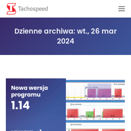
Dzienne archiwa:
wt., 26 mar
2024
Jesteś tutaj: