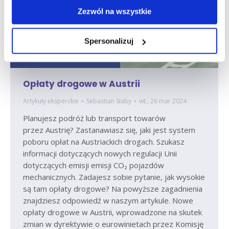
Zezwól na wszystkie
Spersonalizuj
Opłaty drogowe w Austrii
Artykuły eksperckie
Sebastian Słaby
wt., 26 mar 2024
Planujesz podróż lub transport towarów
przez Austrię? Zastanawiasz się, jaki jest system
poboru opłat na Austriackich drogach. Szukasz
informacji dotyczących nowych regulacji Unii
dotyczących emisji emisji CO₂ pojazdów
mechanicznych. Zadajesz sobie pytanie, jak wysokie
są tam opłaty drogowe? Na powyższe zagadnienia
znajdziesz odpowiedź w naszym artykule. Nowe
opłaty drogowe w Austrii, wprowadzone na skutek
zmian w dyrektywie o eurowinietach przez Komisję