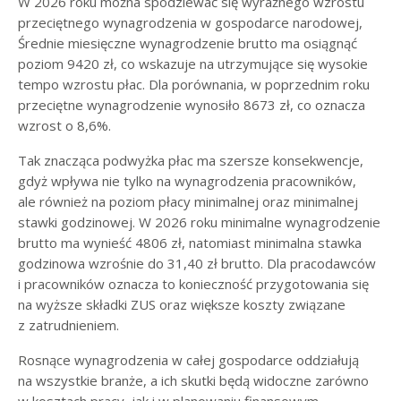
W 2026 roku można spodziewać się wyraźnego wzrostu
przeciętnego wynagrodzenia w gospodarce narodowej,
Średnie miesięczne wynagrodzenie brutto ma osiągnąć
poziom 9420 zł, co wskazuje na utrzymujące się wysokie
tempo wzrostu płac. Dla porównania, w poprzednim roku
przeciętne wynagrodzenie wynosiło 8673 zł, co oznacza
wzrost o 8,6%.
Tak znacząca podwyżka płac ma szersze konsekwencje,
gdyż wpływa nie tylko na wynagrodzenia pracowników,
ale również na poziom płacy minimalnej oraz minimalnej
stawki godzinowej. W 2026 roku minimalne wynagrodzenie
brutto ma wynieść 4806 zł, natomiast minimalna stawka
godzinowa wzrośnie do 31,40 zł brutto. Dla pracodawców
i pracowników oznacza to konieczność przygotowania się
na wyższe składki ZUS oraz większe koszty związane
z zatrudnieniem.
Rosnące wynagrodzenia w całej gospodarce oddziałują
na wszystkie branże, a ich skutki będą widoczne zarówno