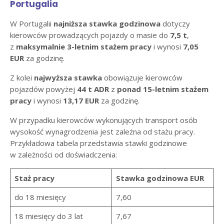
Portugalia
W Portugalii
najniższa stawka godzinowa
dotyczy
kierowców prowadzących pojazdy o masie do
7,5 t
,
z
maksymalnie 3-letnim stażem pracy
i wynosi
7,05
EUR
za godzinę.
Z kolei
najwyższa stawka
obowiązuje kierowców
pojazdów powyżej
44 t ADR
z
ponad 15-letnim stażem
pracy
i wynosi
13,17 EUR
za godzinę.
W przypadku kierowców wykonujących transport osób
wysokość wynagrodzenia jest zależna od stażu pracy.
Przykładowa tabela przedstawia stawki godzinowe
w zależności od doświadczenia:
Staż pracy
Stawka godzinowa EUR
do 18 miesięcy
7,60
18 miesięcy do 3 lat
7,67