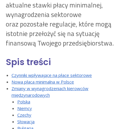
aktualne stawki płacy minimalnej,
wynagrodzenia sektorowe
oraz pozostałe regulacje, które mogą
istotnie przełożyć się na sytuację
finansową Twojego przedsiębiorstwa.
Spis treści
Czynniki wpływające na płace sektorowe
Nowa płaca minimalna w Polsce
Zmiany w wynagrodzeniach kierowców
międzynarodowych
Polska
Niemcy
Czechy
Słowacja
Bułgaria