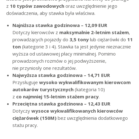
z
10 typów zawodowych
oraz uwzględnienie jego
doświadczenia, aby stawka była właściwa.
Najniższa stawka godzinowa – 12,09 EUR
Dotyczy kierowców z
maksymalnie 2-letnim stażem
,
prowadzących pojazdy do
3,5 tony
lub ciężarówki do
11
ton
(kategorie 3 i 4). Stawka ta jest jedynie nieznacznie
wyższa od ustawowej płacy minimalnej. Pomimo
prowadzonych rozmów o jej podwyższenie,
nie przyniosły one rezultatów.
Najwyższa stawka godzinowa – 14,71 EUR
Przysługuje
wysoko wykwalifikowanym kierowcom
autokarów turystycznych
(kategoria 10)
z
co najmniej 15-letnim stażem pracy
.
Przeciętna stawka godzinowa – 12,43 EUR
Dotyczy
wysoce wykwalifikowanych kierowców
ciężarówek (150M)
bez uwzględnienia dodatkowego
stażu pracy.