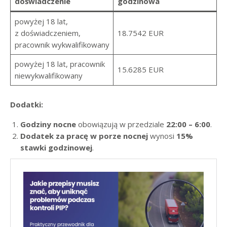
doświadczenie
godzinowa
powyżej 18 lat,
z doświadczeniem,
18.7542 EUR
pracownik wykwalifikowany
powyżej 18 lat, pracownik
15.6285 EUR
niewykwalifikowany
Dodatki:
Godziny nocne
obowiązują w przedziale
22:00 – 6:00
.
Dodatek za pracę w porze nocnej
wynosi
15%
stawki godzinowej
.