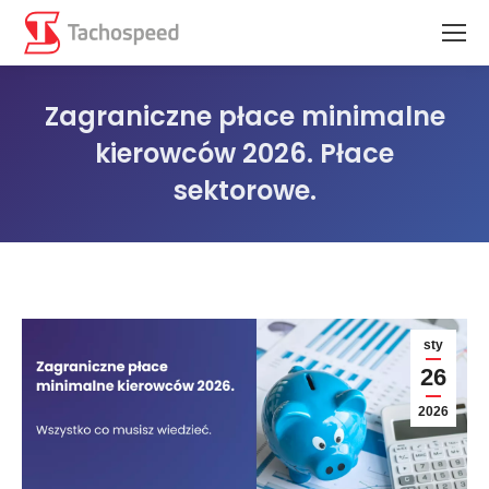
Zagraniczne płace minimalne
kierowców 2026. Płace
sektorowe.
Jesteś tutaj:
sty
26
2026