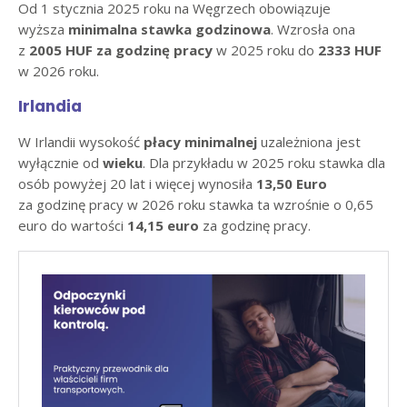
Od 1 stycznia 2025 roku na Węgrzech obowiązuje
wyższa
minimalna stawka godzinowa
. Wzrosła ona
z
2005 HUF za godzinę pracy
w 2025 roku do
2333 HUF
w 2026 roku.
Irlandia
W Irlandii wysokość
płacy minimalnej
uzależniona jest
wyłącznie od
wieku
. Dla przykładu w 2025 roku stawka dla
osób powyżej 20 lat i więcej wynosiła
13,50 Euro
za godzinę pracy w 2026 roku stawka ta wzrośnie o 0,65
euro do wartości
14,15 euro
za godzinę pracy.