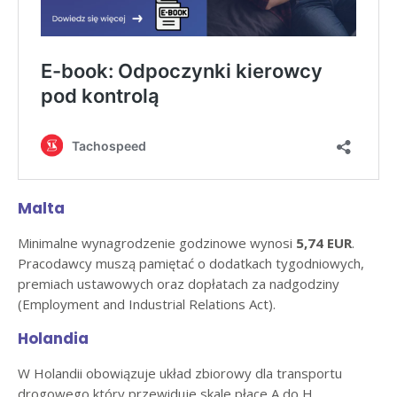
Malta
Minimalne wynagrodzenie godzinowe wynosi
5,74 EUR
.
Pracodawcy muszą pamiętać o dodatkach tygodniowych,
premiach ustawowych oraz dopłatach za nadgodziny
(Employment and Industrial Relations Act).
Holandia
W Holandii obowiązuje układ zbiorowy dla transportu
drogowego który przewiduje skale płace A do H,