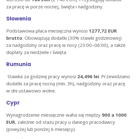
za pracę w porze nocnej, święta i nadgodziny.
Słowenia
Podstawowa płaca miesięczna wynosi
1277,72 EUR
brutto
. Obowiązują dodatki (30% stawki godzinowej)
za nadgodziny oraz pracę w nocy (23:00–06:00), a także
dopłaty za niedziele i święta.
Rumunia
Stawka za godzinę pracy wynosi
24,496 lei
. Przewidziano
dodatki za pracę nocną (min. 3h), nadgodziny oraz pracę
w dni ustawowo wolne.
Cypr
Wynagrodzenie miesięczne waha się między
900 a 1000
EUR
, zależnie od stażu pracy u danego pracodawcy
(powyżej lub poniżej 6 miesięcy).