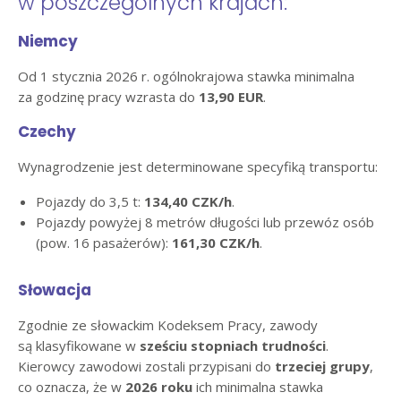
w poszczególnych krajach:
Niemcy
Od 1 stycznia 2026 r. ogólnokrajowa stawka minimalna
za godzinę pracy wzrasta do
13,90 EUR
.
Czechy
Wynagrodzenie jest determinowane specyfiką transportu:
Pojazdy do 3,5 t:
134,40 CZK/h
.
Pojazdy powyżej 8 metrów długości lub przewóz osób
(pow. 16 pasażerów):
161,30 CZK/h
.
Słowacja
Zgodnie ze słowackim Kodeksem Pracy, zawody
są klasyfikowane w
sześciu stopniach trudności
.
Kierowcy zawodowi zostali przypisani do
trzeciej grupy
,
co oznacza, że w
2026 roku
ich minimalna stawka