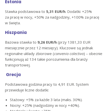
Estonia
Stawka podstawowa to
5,31 EUR/h
. Dodatki: +25%
za pracę w nocy, +50% za nadgodziny, +100% za pracę
w święta.
Hiszpania
Bazowa stawka to
9,26 EUR/h
(przy 1381,33 EUR
miesięcznie przez 12 miesięcy). Kluczowe są jednak
regionalne układy zbiorowe (
convenio colectivo
) – obecnie
funkcjonują aż 134 takie porozumienia dla branży
transportowej.
Grecja
Podstawowa godzina pracy to 4,91 EUR. System
przewiduje liczne dodatki:
Stażowy: +5% za każde 3 lata (maks. 30%).
Nocny: +25% (nadgodziny w nocy +40%).