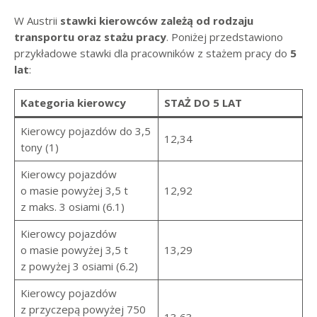
W Austrii
stawki kierowców zależą od rodzaju
transportu oraz stażu pracy
. Poniżej przedstawiono
przykładowe stawki dla pracowników z stażem pracy do
5
lat
:
Kategoria kierowcy
STAŻ DO 5 LAT
Kierowcy pojazdów do 3,5
12,34
tony (1)
Kierowcy pojazdów
o masie powyżej 3,5 t
12,92
z maks. 3 osiami (6.1)
Kierowcy pojazdów
o masie powyżej 3,5 t
13,29
z powyżej 3 osiami (6.2)
Kierowcy pojazdów
z przyczepą powyżej 750