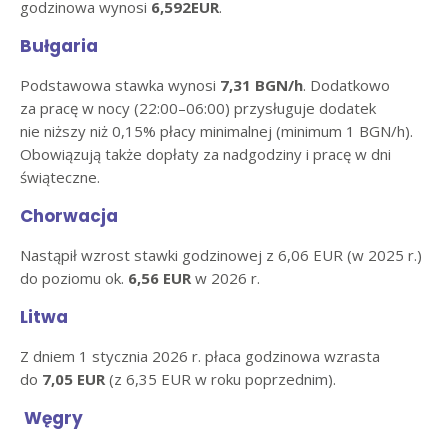
godzinowa wynosi
6,592EUR
.
Bułgaria
Podstawowa stawka wynosi
7,31 BGN/h
. Dodatkowo
za pracę w nocy (22:00–06:00) przysługuje dodatek
nie niższy niż 0,15% płacy minimalnej (minimum 1 BGN/h).
Obowiązują także dopłaty za nadgodziny i pracę w dni
świąteczne.
Chorwacja
Nastąpił wzrost stawki godzinowej z 6,06 EUR (w 2025 r.)
do poziomu ok.
6,56 EUR
w 2026 r.
Litwa
Z dniem 1 stycznia 2026 r. płaca godzinowa wzrasta
do
7,05 EUR
(z 6,35 EUR w roku poprzednim).
Węgry