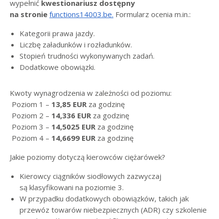
wypełnić
kwestionariusz dostępny
na stronie
functions14003.be.
Formularz ocenia m.in.:
Kategorii prawa jazdy.
Liczbę załadunków i rozładunków.
Stopień trudności wykonywanych zadań.
Dodatkowe obowiązki.
Kwoty wynagrodzenia w zależności od poziomu:
Poziom 1 –
13,85 EUR
za godzinę
Poziom 2 –
14,336 EUR
za godzinę
Poziom 3 –
14,5025 EUR
za godzinę
Poziom 4 –
14,6699 EUR
za godzinę
Jakie poziomy dotyczą kierowców ciężarówek?
Kierowcy ciągników siodłowych zazwyczaj
są klasyfikowani na poziomie 3.
W przypadku dodatkowych obowiązków, takich jak
przewóz towarów niebezpiecznych (ADR) czy szkolenie