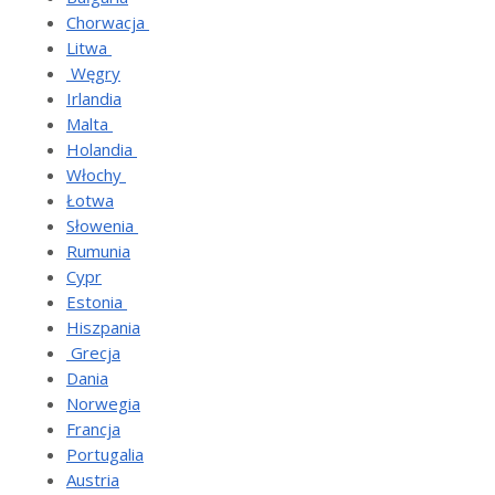
Chorwacja
Litwa
Węgry
Irlandia
Malta
Holandia
Włochy
Łotwa
Słowenia
Rumunia
Cypr
Estonia
Hiszpania
Grecja
Dania
Norwegia
Francja
Portugalia
Austria