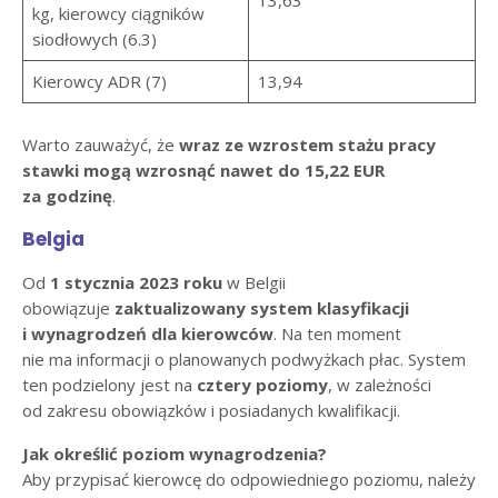
13,63
kg, kierowcy ciągników
siodłowych (6.3)
Kierowcy ADR (7)
13,94
Warto zauważyć, że
wraz ze wzrostem stażu pracy
stawki mogą wzrosnąć nawet do 15,22 EUR
za godzinę
.
Belgia
Od
1 stycznia 2023 roku
w Belgii
obowiązuje
zaktualizowany system klasyfikacji
i wynagrodzeń dla kierowców
. Na ten moment
nie ma informacji o planowanych podwyżkach płac. System
ten podzielony jest na
cztery poziomy
, w zależności
od zakresu obowiązków i posiadanych kwalifikacji.
Jak określić poziom wynagrodzenia?
Aby przypisać kierowcę do odpowiedniego poziomu, należy