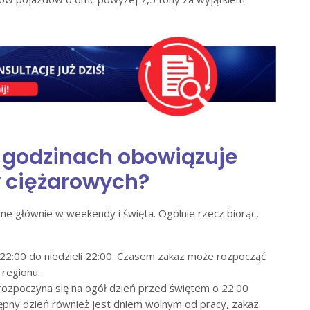
ch godzinach obowiązuje
w ciężarowych?
ne głównie w weekendy i święta. Ogólnie rzecz biorąc,
22:00 do niedzieli 22:00. Czasem zakaz może rozpocząć
 regionu.
rozpoczyna się na ogół dzień przed świętem o 22:00
stępny dzień również jest dniem wolnym od pracy, zakaz