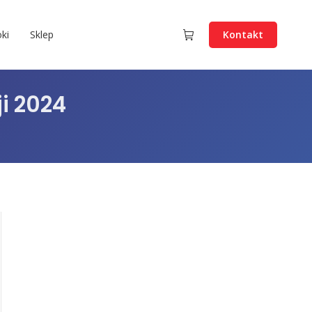
ki
Sklep
Kontakt
i 2024