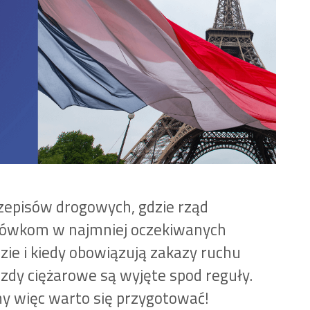
rzepisów drogowych, gdzie rząd
arówkom w najmniej oczekiwanych
ie i kiedy obowiązują zakazy ruchu
azdy ciężarowe są wyjęte spod reguły.
dny więc warto się przygotować!