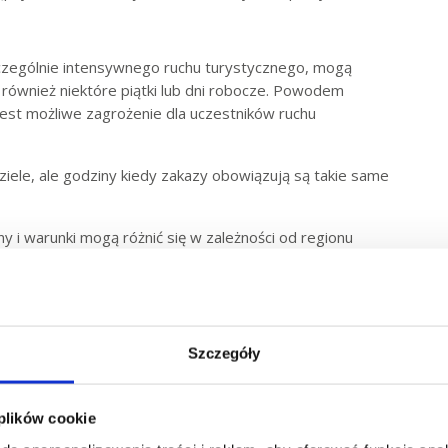
czególnie intensywnego ruchu turystycznego, mogą
ównież niektóre piątki lub dni robocze. Powodem
t możliwe zagrożenie dla uczestników ruchu
iele, ale godziny kiedy zakazy obowiązują są takie same
 i warunki mogą różnić się w zależności od regionu
asowe zakazy w przypadku wyjątkowych sytuacji lub
y zawsze sprawdzać aktualne informacje dotyczące ruchu
owaniem podróży ciężarówką we Francji.
Szczegóły
kresie zimowym i letnim
 plików cookie
j w regionie Rhône-Alpes. Obowiązują w soboty,