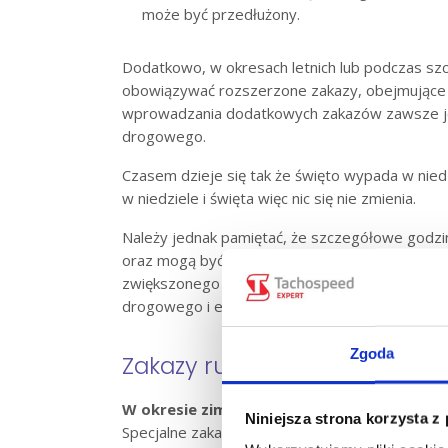
może być przedłużony.
Dodatkowo, w okresach letnich lub podczas sz
obowiązywać rozszerzone zakazy, obejmujące r
wprowadzania dodatkowych zakazów zawsze jes
drogowego.
Czasem dzieje się tak że święto wypada w niedz
w niedziele i święta więc nic się nie zmienia.
Należy jednak pamiętać, że szczegółowe godziny
oraz mogą być wprowadzane dodatkowe, tymcz
zwiększonego natężenia ruchu. Ważne jest, ab
drogowego i ewentualnych zakazów przed plan
Zgoda
Zakazy ruchu ciężarówek w o
W
okresie zimowym:
Niniejsza strona korzysta z
Specjalne zakazy dotyczą części sieci drogowe