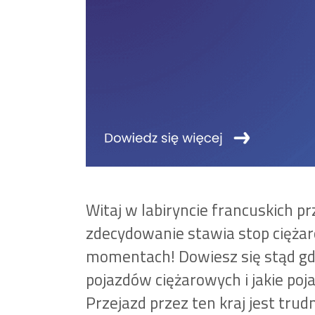
Witaj w labiryncie francuskich p
zdecydowanie stawia stop cięż
momentach! Dowiesz się stąd gdz
pojazdów ciężarowych i jakie poj
Przejazd przez ten kraj jest tru