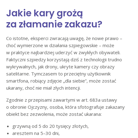
Jakie kary grożą
za złamanie zakazu?
Co istotne, eksperci zwracają uwagę, że nowe prawo –
choć wymierzone w działania szpiegowskie – może
w praktyce najbardziej uderzyć w zwykłych obywateli.
Faktyczni szpiedzy korzystają dziś z technologii trudno
wykrywalnych, jak drony, ukryte kamery czy obrazy
satelitarne. Tymczasem to przeciętny użytkownik
smartfona, robiący zdjęcie „dla siebie”, może zostać
ukarany, choć nie miał złych intencji.
Zgodnie z przepisami zawartymi w art. 683a ustawy
o obronie Ojczyzny, osoba, która sfotografuje zakazany
obiekt bez zezwolenia, może zostać ukarana:
grzywną od 5 do 20 tysięcy złotych,
aresztem na 5–30 dni,