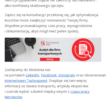
Niech przypadkowe zdjęcie nie zakończy się mandatem…
albo konfiskatą służbowego sprzętu.
Zapisz się na konsultację i przekonaj się, jak optymalizacja
kosztów może zwiększyć rentowność Twojej firmy.
Wspólnie przeanalizujemy czas pracy, wynagrodzenia
i dokumentację, abyś mógł mieć pełen spokój.
Zachęcamy do śledzenia nas
na portalach
LinkedIn
,
Facebook,
Instagram
oraz obserwowan
internetowej Tachospeed
. Znajduje się tam więcej
informacji ze świata transportu, artykuły eksperckie
i szeroki wybór szkoleń między innymi z
czasu pracy
kierowców
.