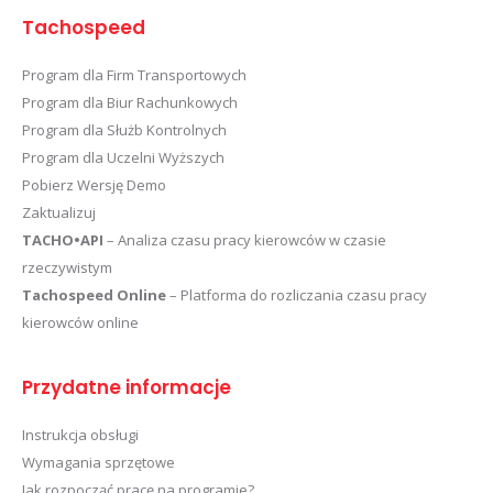
Tachospeed
Program dla Firm Transportowych
Program dla Biur Rachunkowych
Program dla Służb Kontrolnych
Program dla Uczelni Wyższych
Pobierz Wersję Demo
Zaktualizuj
TACHO•API
– Analiza czasu pracy kierowców w czasie
rzeczywistym
Tachospeed Online
– Platforma do rozliczania czasu pracy
kierowców online
Przydatne informacje
Instrukcja obsługi
Wymagania sprzętowe
Jak rozpocząć pracę na programie?