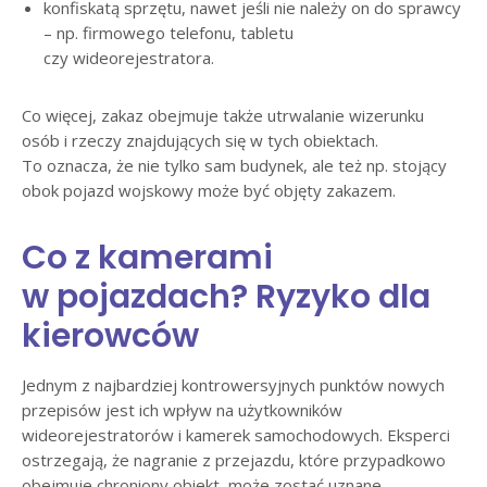
konfiskatą sprzętu, nawet jeśli nie należy on do sprawcy
– np. firmowego telefonu, tabletu
czy wideorejestratora.
Co więcej, zakaz obejmuje także utrwalanie wizerunku
osób i rzeczy znajdujących się w tych obiektach.
To oznacza, że nie tylko sam budynek, ale też np. stojący
obok pojazd wojskowy może być objęty zakazem.
Co z kamerami
w pojazdach? Ryzyko dla
kierowców
Jednym z najbardziej kontrowersyjnych punktów nowych
przepisów jest ich wpływ na użytkowników
wideorejestratorów i kamerek samochodowych. Eksperci
ostrzegają, że nagranie z przejazdu, które przypadkowo
obejmuje chroniony obiekt, może zostać uznane