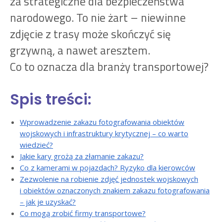
za strategiczne dla bezpieczeństwa
narodowego. To nie żart – niewinne
zdjęcie z trasy może skończyć się
grzywną, a nawet aresztem.
Co to oznacza dla branży transportowej?
Spis treści:
Wprowadzenie zakazu fotografowania obiektów
wojskowych i infrastruktury krytycznej – co warto
wiedzieć?
Jakie kary grożą za złamanie zakazu?
Co z kamerami w pojazdach? Ryzyko dla kierowców
Zezwolenie na robienie zdjęć jednostek wojskowych
i obiektów oznaczonych znakiem zakazu fotografowania
– jak je uzyskać?
Co mogą zrobić firmy transportowe?