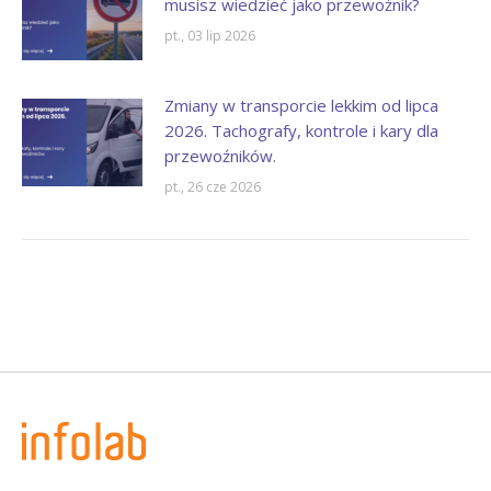
musisz wiedzieć jako przewoźnik?
pt., 03 lip 2026
Zmiany w transporcie lekkim od lipca
2026. Tachografy, kontrole i kary dla
przewoźników.
pt., 26 cze 2026