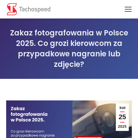
Zakaz fotografowania w Polsce
2025. Co grozi kierowcom za
przypadkowe nagranie lub
zdjęcie?
Jesteś tutaj:
kwi
25
2025