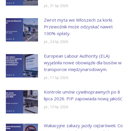
pt., 31 lip 2026
Zwrot myta we Włoszech za korki.
Przewoźnik może odzyskać nawet
100% opłaty.
pt., 24 lip 2026
European Labour Authority (ELA)
wyjaśniła nowe obowiązki dla busów w
transporcie międzynarodowym.
pt., 17 lip 2026
Kontrole umów cywilnoprawnych po 8
lipca 2026. PIP zapowiada nową jakość.
pt., 10 lip 2026
Wakacyjne zakazy jazdy ciężarówek. Co