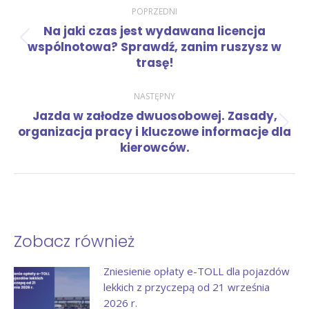
Nawigacja
POPRZEDNI
Na jaki czas jest wydawana licencja
wpisów
Poprzedni
wspólnotowa? Sprawdź, zanim ruszysz w
wpis:
trasę!
NASTĘPNY
Jazda w załodze dwuosobowej. Zasady,
Następny
organizacja pracy i kluczowe informacje dla
wpis:
kierowców.
Zobacz również
Zniesienie opłaty e-TOLL dla pojazdów
lekkich z przyczepą od 21 września
2026 r.