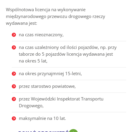
Wspólnotowa licencja na wykonywanie
międzynarodowego przewozu drogowego rzeczy
wydawana jest:
na czas nieoznaczony,
na czas uzależniony od ilości pojazdów, np. przy
taborze do 5 pojazdów licencja wydawana jest
na okres 5 lat,
na okres przynajmniej 15-letni,
przez starostwo powiatowe,
przez Wojewódzki Inspektorat Transportu
Drogowego,
maksymalnie na 10 lat.