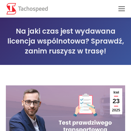
Na jaki czas jest wydawana
licencja wspólnotowa? Sprawdź,
zanim ruszysz w trasę!
Jesteś tutaj:
kwi
23
2025