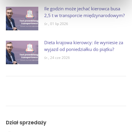
Ile godzin może jechać kierowca busa
2,5 t w transporcie międzynarodowym?
śr., 01 lip 2026
Dieta krajowa kierowcy: ile wyniesie za
wyjazd od poniedziałku do piątku?
śr., 24 cze 2026
Dział sprzedaży