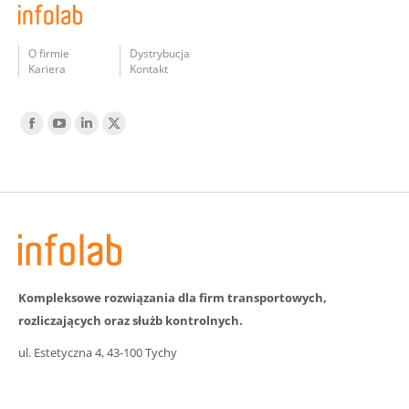
O firmie
Dystrybucja
Kariera
Kontakt
Find us on:
Facebook
YouTube
Linked
Twitter
In
Kompleksowe rozwiązania dla firm transportowych,
rozliczających oraz służb kontrolnych.
ul. Estetyczna 4, 43-100 Tychy