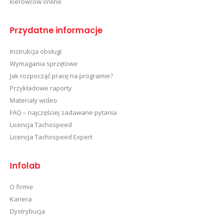
kierowców online
Przydatne informacje
Instrukcja obsługi
Wymagania sprzętowe
Jak rozpocząć pracę na programie?
Przykładowe raporty
Materiały wideo
FAQ – najczęściej zadawane pytania
Licencja Tachospeed
Licencja Tachospeed Expert
Infolab
O firmie
Kariera
Dystrybucja