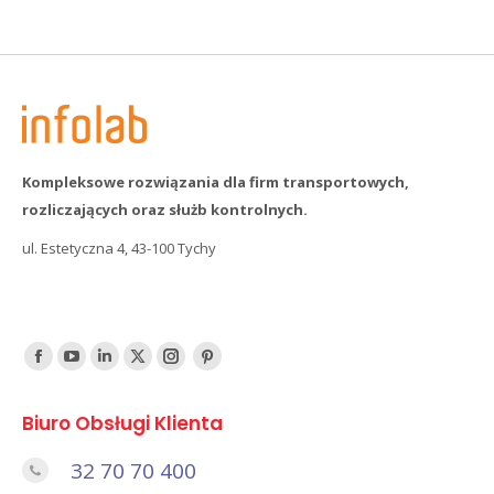
Kompleksowe rozwiązania dla firm transportowych,
rozliczających oraz służb kontrolnych.
ul. Estetyczna 4, 43-100 Tychy
Find us on:
Facebook
YouTube
Linked
Twitter
Instagram
Pinterest
In
Biuro Obsługi Klienta
32 70 70 400