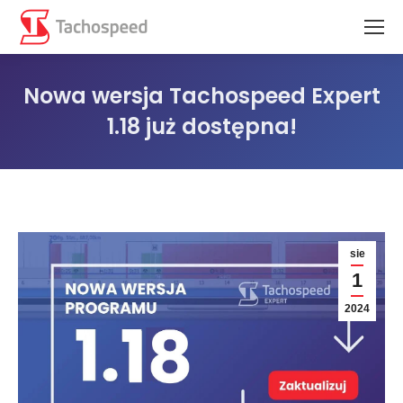
Nowa wersja Tachospeed Expert
1.18 już dostępna!
Jesteś tutaj:
sie
1
2024