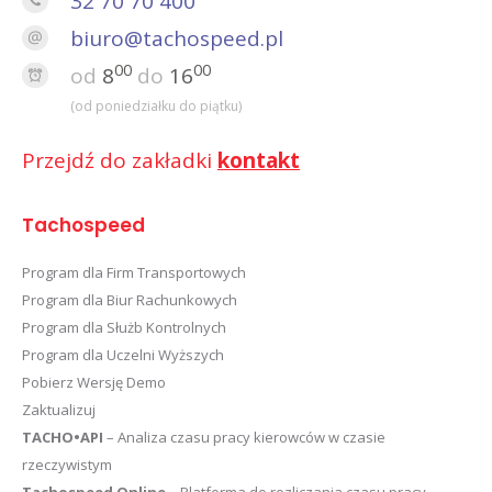
32 70 70 400
biuro@tachospeed.pl
00
00
od
8
do
16
(od poniedziałku do piątku)
Przejdź do zakładki
kontakt
Tachospeed
Program dla Firm Transportowych
Program dla Biur Rachunkowych
Program dla Służb Kontrolnych
Program dla Uczelni Wyższych
Pobierz Wersję Demo
Zaktualizuj
TACHO•API
– Analiza czasu pracy kierowców w czasie
rzeczywistym