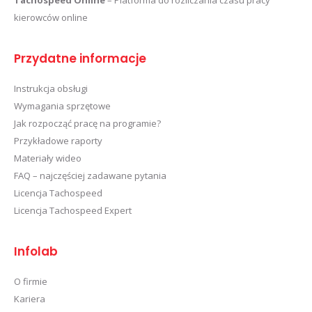
Tachospeed Online
– Platforma do rozliczania czasu pracy
kierowców online
Przydatne informacje
Instrukcja obsługi
Wymagania sprzętowe
Jak rozpocząć pracę na programie?
Przykładowe raporty
Materiały wideo
FAQ – najczęściej zadawane pytania
Licencja Tachospeed
Licencja Tachospeed Expert
Infolab
O firmie
Kariera