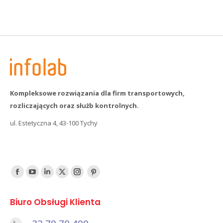
Kompleksowe rozwiązania dla firm transportowych,
rozliczających oraz służb kontrolnych.
ul. Estetyczna 4, 43-100 Tychy
Find us on:
Facebook
YouTube
Linked
Twitter
Instagram
Pinterest
In
Biuro Obsługi Klienta