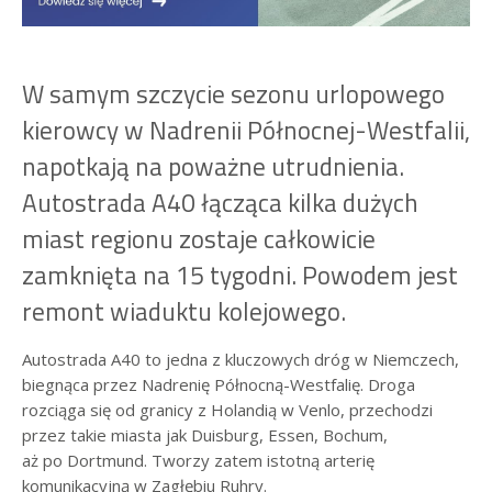
W samym szczycie sezonu urlopowego
kierowcy w Nadrenii Północnej-Westfalii,
napotkają na poważne utrudnienia.
Autostrada A40 łącząca kilka dużych
miast regionu zostaje całkowicie
zamknięta na 15 tygodni. Powodem jest
remont wiaduktu kolejowego.
Autostrada A40 to jedna z kluczowych dróg w Niemczech,
biegnąca przez Nadrenię Północną-Westfalię. Droga
rozciąga się od granicy z Holandią w Venlo, przechodzi
przez takie miasta jak Duisburg, Essen, Bochum,
aż po Dortmund. Tworzy zatem istotną arterię
komunikacyjną w Zagłębiu Ruhry.