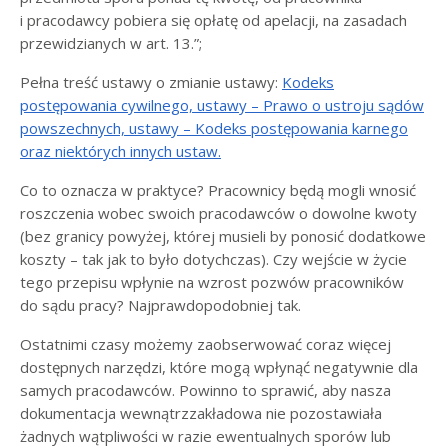
i pracodawcy pobiera się opłatę od apelacji, na zasadach
przewidzianych w art. 13.”;
Pełna treść ustawy o zmianie ustawy:
Kodeks
postępowania cywilnego, ustawy – Prawo o ustroju sądów
powszechnych, ustawy – Kodeks postępowania karnego
oraz niektórych innych ustaw.
Co to oznacza w praktyce? Pracownicy będą mogli wnosić
roszczenia wobec swoich pracodawców o dowolne kwoty
(bez granicy powyżej, której musieli by ponosić dodatkowe
koszty – tak jak to było dotychczas). Czy wejście w życie
tego przepisu wpłynie na wzrost pozwów pracowników
do sądu pracy? Najprawdopodobniej tak.
Ostatnimi czasy możemy zaobserwować coraz więcej
dostępnych narzędzi, które mogą wpłynąć negatywnie dla
samych pracodawców. Powinno to sprawić, aby nasza
dokumentacja wewnątrzzakładowa nie pozostawiała
żadnych wątpliwości w razie ewentualnych sporów lub