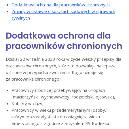
Dodatkowa ochrona dla pracowników chronionych
Zmiany w ustawie o kosztach sądowych w sprawach
cywilnych
Dodatkowa ochrona dla
pracowników chronionych
Dzisiaj 22 września 2023 roku w życie weszły przepisy dla
pracowników chronionych, które to pozwalają na lepszą
ochronę w przypadku zwolnienia. Kogo uznaje się
za pracownika chronionego?
Pracownicy (rodzice) przebywający na urlopach
(macierzyński, wychowawczy, rodzicielski, ojcowski),
Kobiety w ciąży,
Pracownicy w wieku przedemerytalnym (osoby,
którym pozostały 4 lata do osiągnięcia wieku
emerytalnego – zgodnie z artykułem 39 Kodeksu