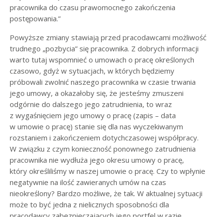
pracownika do czasu prawomocnego zakończenia
postępowania.”
Powyższe zmiany stawiają przed pracodawcami możliwość
trudnego „pozbycia” się pracownika. Z dobrych informacji
warto tutaj wspomnieć o umowach o pracę określonych
czasowo, gdyż w sytuacjach, w których będziemy
próbowali zwolnić naszego pracownika w czasie trwania
jego umowy, a okazałoby się, że jesteśmy zmuszeni
odgórnie do dalszego jego zatrudnienia, to wraz
z wygaśnięciem jego umowy o pracę (zapis – data
w umowie o pracę) stanie się dla nas wyczekiwanym
rozstaniem i zakończeniem dotychczasowej współpracy.
W związku z czym konieczność ponownego zatrudnienia
pracownika nie wydłuża jego okresu umowy o pracę,
który określiliśmy w naszej umowie o pracę. Czy to wpłynie
negatywnie na ilość zawieranych umów na czas
nieokreślony? Bardzo możliwe, że tak. W aktualnej sytuacji
może to być jedna z nielicznych sposobności dla
pracodawcy zabezpieczających jego portfel w razie