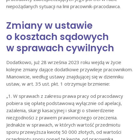
niepożądanych sytuacji na linii pracownik-pracodawca.
Zmiany w ustawie
o kosztach sądowych
w sprawach cywilnych
Dodatkowo, już 28 września 2023 roku wejdą w życie
kolejne zmiany dające dodatkowe przywileje pracownikom.
Mianowicie, według ustawy znajdującej się w dzienniku
ustaw, w art. 35 ust. pkt. 1 otrzymuje brzmienie:
„1. W sprawach z zakresu prawa pracy od pracodawcy
pobiera się opłatę podstawową wyłącznie od apelacji,
zażalenia, skargi kasacyjnej i skargi o stwierdzenie
niezgodności z prawem prawomocnego orzeczenia.
Jednakże w sprawach, w których wartość przedmiotu
sporu przewyższa kwotę 50 000 złotych, od wartości
przedmiotu sporu ponad tę kwotę, od pracownika