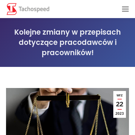
Kolejne zmiany w przepisach
dotyczące pracodawców i
pracowników!
Jesteś tutaj:
wrz
22
2023