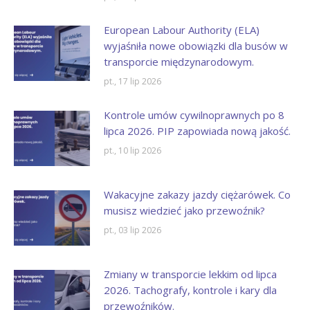
European Labour Authority (ELA)
wyjaśniła nowe obowiązki dla busów w
transporcie międzynarodowym.
pt., 17 lip 2026
Kontrole umów cywilnoprawnych po 8
lipca 2026. PIP zapowiada nową jakość.
pt., 10 lip 2026
Wakacyjne zakazy jazdy ciężarówek. Co
musisz wiedzieć jako przewoźnik?
pt., 03 lip 2026
Zmiany w transporcie lekkim od lipca
2026. Tachografy, kontrole i kary dla
przewoźników.