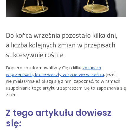
Do końca września pozostało kilka dni,
a liczba kolejnych zmian w przepisach
sukcesywnie rośnie.
Dopiero co informowaliśmy Cię o kilku
zmianach
w przepisach, które weszły w życie we wrześniu
. Jeżeli
nie miałaś/miałeś okazji się z nimi zapoznać, to w ramach
uzupełniania tego artykułu zapraszam Cię to zapoznania się
z nim.
Z tego artykułu dowiesz
się: