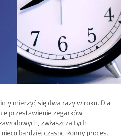
imy mierzyć się dwa razy w roku. Dla
ynie przestawienie zegarków
w zawodowych, zwłaszcza tych
 nieco bardziej czasochłonny proces.