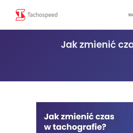
We
Jak zmienić cz