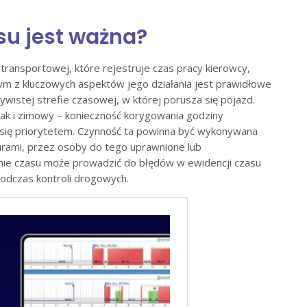
su jest ważna?
ransportowej, które rejestruje czas pracy kierowcy,
ym z kluczowych aspektów jego działania jest prawidłowe
wistej strefie czasowej, w której porusza się pojazd.
jak i zimowy – konieczność korygowania godziny
się priorytetem. Czynność ta powinna być wykonywana
urami, przez osoby do tego uprawnione lub
enie czasu może prowadzić do błędów w ewidencji czasu
podczas kontroli drogowych.