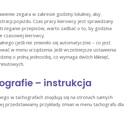
wienie zegara w zakresie godziny lokalnej, aby
stracji pojazdu. Czas pracy kierowcy jest sprawdzany
strzeganie przepisów, warto zadbać o to, by godzina
ie czasowej kierowcy.
nego (jeśli nie zmieniło się automatycznie – co jest
ać w menu urządzenia. Jeśli wcześniejsze ustawienia
dzinę o jedną jednostkę, co wymaga dwóch kliknięć,
minutowych.
grafie – instrukcja
lnego w tachografach znajdują się na stronach samych
iżej przedstawiamy przykłady zmian w menu tachografu dla