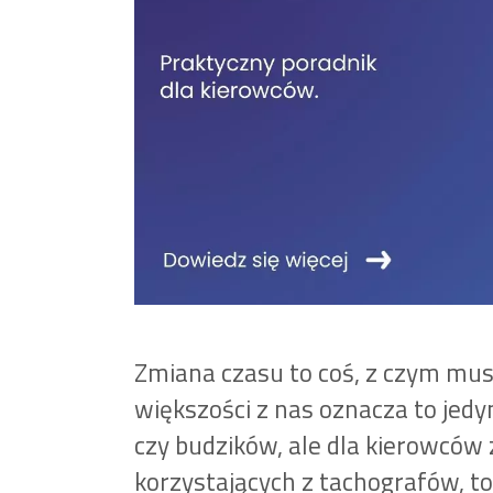
Zmiana czasu to coś, z czym mus
większości z nas oznacza to jed
czy budzików, ale dla kierowcó
korzystających z tachografów, to