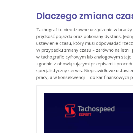
Dlaczego zmiana cza
Tachograf to nieodzowne urządzenie w branży t
prędkość pojazdu oraz pokonany dystans. Jedn
ustawienie czasu, który musi odpowiadać rzeczy
W przypadku zmiany czasu – zarówno na letni, 
w tachografie cyfrowym lub analogowym staje 
zgodnie z obowiązującymi przepisami i proced
specjalistyczny serwis. Nieprawidłowe ustawi
pracy, a w konsekwencji – do kar finansowych 