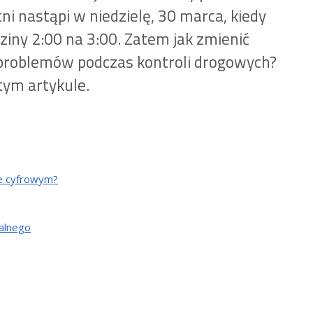
i nastąpi w niedzielę, 30 marca, kiedy
iny 2:00 na 3:00. Zatem jak zmienić
 problemów podczas kontroli drogowych?
tym artykule.
ie cyfrowym?
alnego