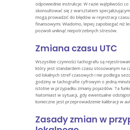
odpowiednie instrukcje. W razie wątpliwości c
skonsultować się z warsztatem specjalizującym
mogą prowadzić do błędów w rejestracji czasu
finansowymi. Wiadomo, lepiej zapobiegać niż 
pozwoli uniknąć niepotrzebnych stresów.
Zmiana czasu UTC
Wszystkie czynności tachografu są rejestrow
który jest standardem czasu stosowanym na ca
od lokalnych stref czasowych i nie podlega se
godziny w tachografie cyfrowym o jedną minutę
istotne w przypadku zmiany pojazdów. Ta funkc
Natomiast w sytuacji, gdy ewentualne odstęps
konieczne jest przeprowadzenie kalibracji w 
Zasady zmian w przy
lokalnego