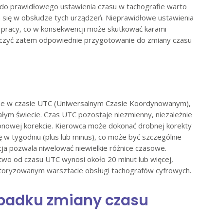
o do prawidłowego ustawienia czasu w tachografie warto
 się w obsłudze tych urządzeń. Nieprawidłowe ustawienia
 pracy, co w konsekwencji może skutkować karami
leczyć zatem odpowiednie przygotowanie do zmiany czasu
ane w czasie UTC (Uniwersalnym Czasie Koordynowanym),
łym świecie. Czas UTC pozostaje niezmienny, niezależnie
zonowej korekcie. Kierowca może dokonać drobnej korekty
 w tygodniu (plus lub minus), co może być szczególnie
ja pozwala niwelować niewielkie różnice czasowe.
two od czasu UTC wynosi około 20 minut lub więcej,
autoryzowanym warsztacie obsługi tachografów cyfrowych.
padku zmiany czasu