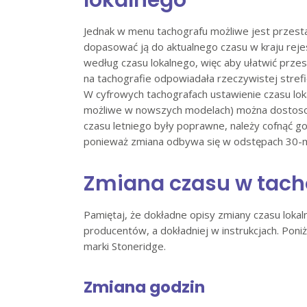
Jednak w menu tachografu możliwe jest przesta
dopasować ją do aktualnego czasu w kraju reje
według czasu lokalnego, więc aby ułatwić prze
na tachografie odpowiadała rzeczywistej stref
W cyfrowych tachografach ustawienie czasu lokal
możliwe w nowszych modelach) można dostosow
czasu letniego były poprawne, należy cofnąć go
ponieważ zmiana odbywa się w odstępach 30-
Zmiana czasu w tacho
Pamiętaj, że dokładne opisy zmiany czasu loka
producentów, a dokładniej w instrukcjach. Pon
marki Stoneridge.
Zmiana godzin