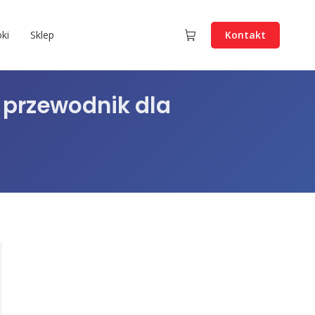
ki
Sklep
Kontakt
 przewodnik dla