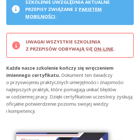
SZKOLENIE UWZGLĘDNIA AKTUALNE
PRZEPISY ZWIĄZANE Z
PAKIETEM
MOBILNOŚCI
.
UWAGA! WSZYSTKIE SZKOLENIA
Z PRZEPISÓW ODBYWAJĄ SIĘ
ON-LINE
.
Każde nasze szkolenie kończy się wręczeniem
imiennego certyfikatu.
Dokument ten świadczy
o przyswojeniu praktycznych umiejętności i znajomości
najlepszych praktyk, które pomagają unikać błędów
w codziennej pracy. Dzięki certyfikatowi uczestnicy zyskują
oficjalne potwierdzenie poziomu swojej wiedzy
i kompetencji.