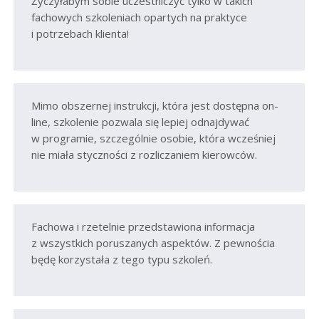
Życzyłabym sobie uczestniczyć tylko w takich
fachowych szkoleniach opartych na praktyce
i potrzebach klienta!
Mimo obszernej instrukcji, która jest dostępna on-
line, szkolenie pozwala się lepiej odnajdywać
w programie, szczególnie osobie, która wcześniej
nie miała styczności z rozliczaniem kierowców.
Fachowa i rzetelnie przedstawiona informacja
z wszystkich poruszanych aspektów. Z pewnościa
będę korzystała z tego typu szkoleń.