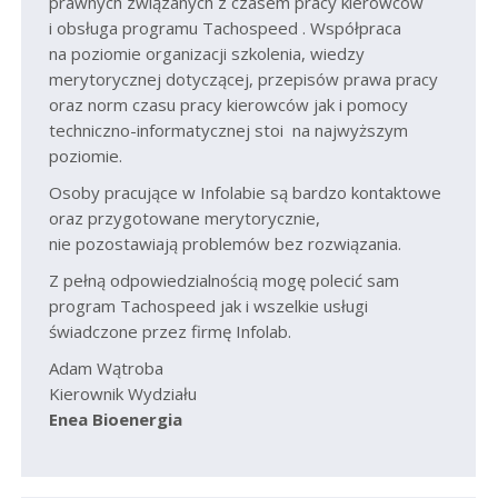
prawnych związanych z czasem pracy kierowców
i obsługa programu Tachospeed . Współpraca
na poziomie organizacji szkolenia, wiedzy
merytorycznej dotyczącej, przepisów prawa pracy
oraz norm czasu pracy kierowców jak i pomocy
techniczno-informatycznej stoi na najwyższym
poziomie.
Osoby pracujące w Infolabie są bardzo kontaktowe
oraz przygotowane merytorycznie,
nie pozostawiają problemów bez rozwiązania.
Z pełną odpowiedzialnością mogę polecić sam
program Tachospeed jak i wszelkie usługi
świadczone przez firmę Infolab.
Adam Wątroba
Kierownik Wydziału
Enea Bioenergia