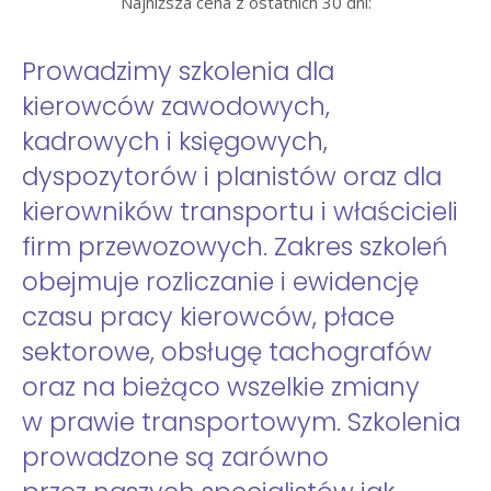
Najniższa cena z ostatnich 30 dni:
Prowadzimy szkolenia dla
kierowców zawodowych,
kadrowych i księgowych,
dyspozytorów i planistów oraz dla
kierowników transportu i właścicieli
firm przewozowych. Zakres szkoleń
obejmuje rozliczanie i ewidencję
czasu pracy kierowców, płace
sektorowe, obsługę tachografów
oraz na bieżąco wszelkie zmiany
w prawie transportowym. Szkolenia
prowadzone są zarówno