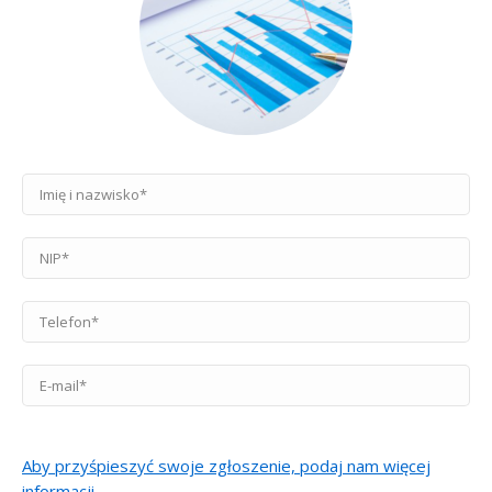
Aby przyśpieszyć swoje zgłoszenie, podaj nam więcej
informacji