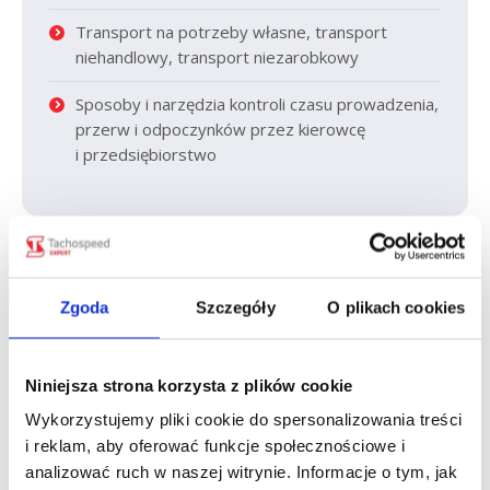
Transport na potrzeby własne, transport
niehandlowy, transport niezarobkowy
Sposoby i narzędzia kontroli czasu prowadzenia,
przerw i odpoczynków przez kierowcę
i przedsiębiorstwo
Zapisz się
Zgoda
Szczegóły
O plikach cookies
lub zamów telefonicznie:
32 70 70
Niniejsza strona korzysta z plików cookie
400
Wykorzystujemy pliki cookie do spersonalizowania treści
i reklam, aby oferować funkcje społecznościowe i
analizować ruch w naszej witrynie. Informacje o tym, jak