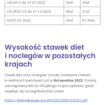
Od 2013 do 27.07.2022
30zł
45zł
Od 28.07.22 do 31.12.2022
38zł
57zł
Od 01.01.2023
45zł
67,50zł
Wysokość stawek diet
i noclegów w pozostałych
krajach
Stawki diet oraz noclegów zostały zmienione również
w niektórych państwach już w
listopadzie 2022
. Poniżej
udostępniamy link do oficjalnego rozporządzenia, gdzie
znajduje się szczegółowa lista zmian.
https://dziennikustaw.gov.pl/D2022000230201.pdf