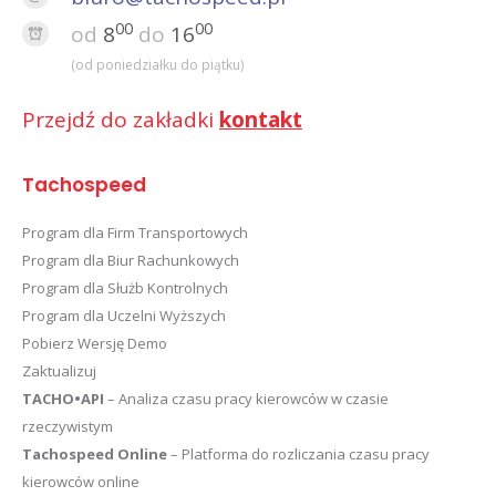
00
00
od
8
do
16
(od poniedziałku do piątku)
Przejdź do zakładki
kontakt
Tachospeed
Program dla Firm Transportowych
Program dla Biur Rachunkowych
Program dla Służb Kontrolnych
Program dla Uczelni Wyższych
Pobierz Wersję Demo
Zaktualizuj
TACHO•API
– Analiza czasu pracy kierowców w czasie
rzeczywistym
Tachospeed Online
– Platforma do rozliczania czasu pracy
kierowców online