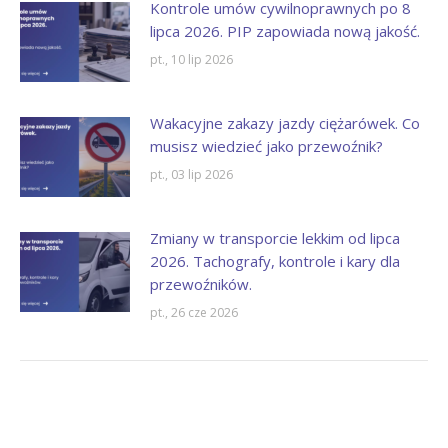
Kontrole umów cywilnoprawnych po 8
lipca 2026. PIP zapowiada nową jakość.
pt., 10 lip 2026
Wakacyjne zakazy jazdy ciężarówek. Co
musisz wiedzieć jako przewoźnik?
pt., 03 lip 2026
Zmiany w transporcie lekkim od lipca
2026. Tachografy, kontrole i kary dla
przewoźników.
pt., 26 cze 2026