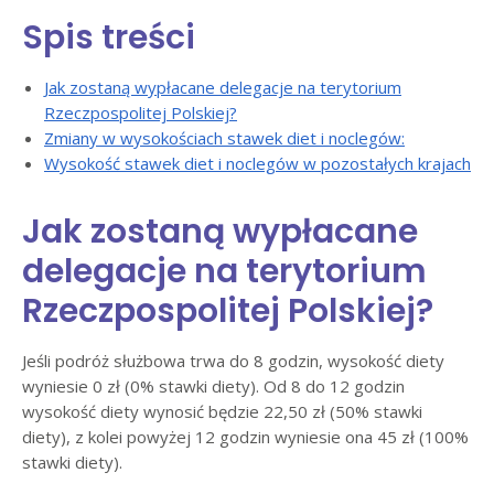
Spis treści
Jak zostaną wypłacane delegacje na terytorium
Rzeczpospolitej Polskiej?
Zmiany w wysokościach stawek diet i noclegów:
Wysokość stawek diet i noclegów w pozostałych krajach
Jak zostaną wypłacane
delegacje na terytorium
Rzeczpospolitej Polskiej?
Jeśli podróż służbowa trwa do 8 godzin, wysokość diety
wyniesie 0 zł (0% stawki diety). Od 8 do 12 godzin
wysokość diety wynosić będzie 22,50 zł (50% stawki
diety), z kolei powyżej 12 godzin wyniesie ona 45 zł (100%
stawki diety).