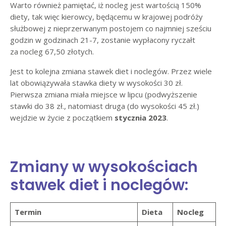
Warto również pamiętać, iż nocleg jest wartością 150%
diety, tak więc kierowcy, będącemu w krajowej podróży
służbowej z nieprzerwanym postojem co najmniej sześciu
godzin w godzinach 21-7, zostanie wypłacony ryczałt
za nocleg 67,50 złotych.
Jest to kolejna zmiana stawek diet i noclegów. Przez wiele
lat obowiązywała stawka diety w wysokości 30 zł.
Pierwsza zmiana miała miejsce w lipcu (podwyższenie
stawki do 38 zł., natomiast druga (do wysokości 45 zł.)
wejdzie w życie z początkiem
stycznia 2023
.
Zmiany w wysokościach
stawek diet i noclegów:
Termin
Dieta
Nocleg