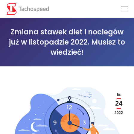
Zmiana stawek diet i noclegów
już w listopadzie 2022. Musisz to
wiedzieć!
Jesteś tutaj:
lis
24
2022