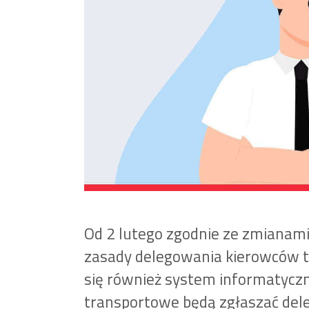
Od 2 lutego zgodnie ze zmianami
zasady delegowania kierowców 
się również system informatyczn
transportowe będą zgłaszać del