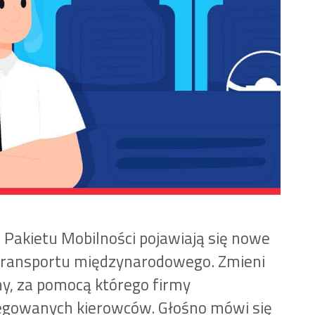
 Pakietu Mobilności pojawiają się nowe
transportu międzynarodowego. Zmieni
y, za pomocą którego firmy
egowanych kierowców. Głośno mówi się