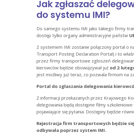
Jak zgłaszać delego
do systemu IMI?
Do samego systemu IMI jako takiego firmy tran
dostęp tylko organy administracyjne państw
U
Z systemem IMI zostanie połączony portal o n
Transport Posting Declaration Portal) i to właś
przez firmy transportowe zgłoszeń delegowani
kierowców będzie obowiązywał już
od 2 luteg
jest możliwy już teraz, co pozwala firmom na za
Portal do zgłaszania delegowania kierowcó
Z informacji przekazanych przez Krajowego Koo
delegowania będą dostępne filmy szkoleniowe 
pojawiające się pytania. Dostępny będzie rów
Rejestracja firm transportowych będzie si
odbywała poprzez system IMI.