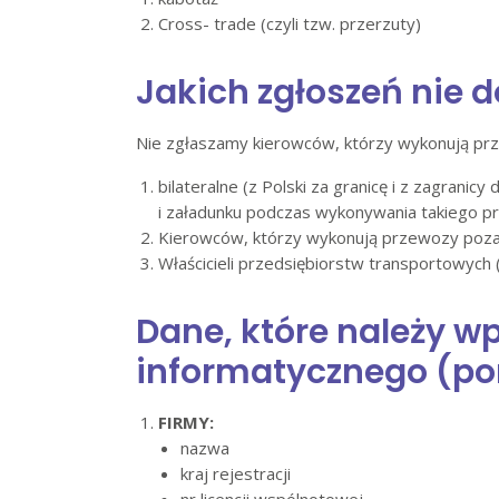
Cross- trade (czyli tzw. przerzuty)
Jakich zgłoszeń nie
Nie zgłaszamy kierowców, którzy wykonują pr
bilateralne (z Polski za granicę i z zagrani
i załadunku podczas wykonywania takiego p
Kierowców, którzy wykonują przewozy poza
Właścicieli przedsiębiorstw transportowych
Dane, które należy 
informatycznego (por
FIRMY:
nazwa
kraj rejestracji
nr licencji wspólnotowej