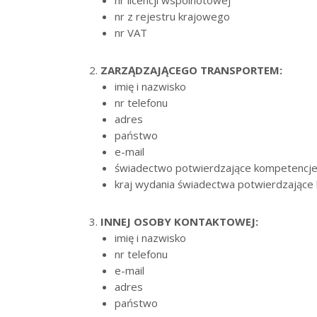
nr z rejestru krajowego
nr VAT
ZARZĄDZAJĄCEGO TRANSPORTEM:
imię i nazwisko
nr telefonu
adres
państwo
e-mail
świadectwo potwierdzające kompetencje 
kraj wydania świadectwa potwierdzając
INNEJ OSOBY KONTAKTOWEJ:
imię i nazwisko
nr telefonu
e-mail
adres
państwo