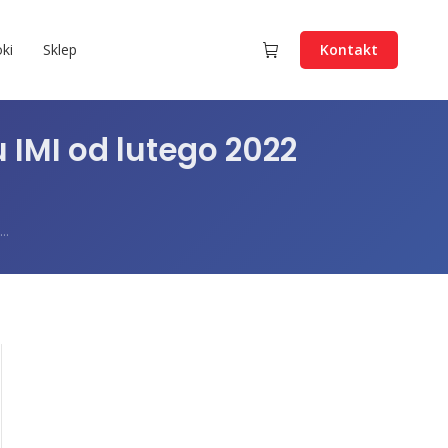
ki
Sklep
Kontakt
IMI od lutego 2022
u…