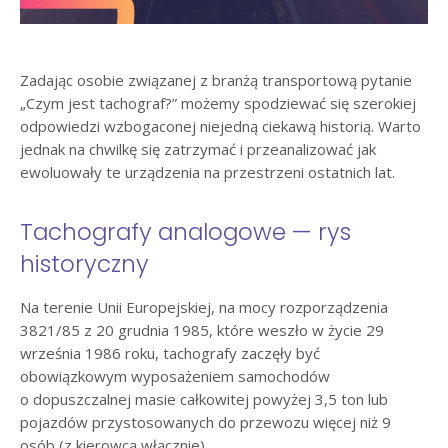
Zadając osobie związanej z branżą transportową pytanie
„Czym jest tachograf?” możemy spodziewać się szerokiej
odpowiedzi wzbogaconej niejedną ciekawą historią. Warto
jednak na chwilkę się zatrzymać i przeanalizować jak
ewoluowały te urządzenia na przestrzeni ostatnich lat.
Tachografy analogowe — rys
historyczny
Na terenie Unii Europejskiej, na mocy rozporządzenia
3821/85 z 20 grudnia 1985, które weszło w życie 29
września 1986 roku, tachografy zaczęły być
obowiązkowym wyposażeniem samochodów
o dopuszczalnej masie całkowitej powyżej 3,5 ton lub
pojazdów przystosowanych do przewozu więcej niż 9
osób (z kierowcą włącznie).