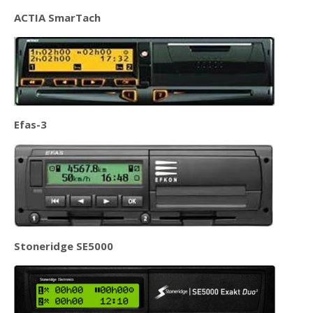
ACTIA SmarTach
Efas-3
Stoneridge SE5000