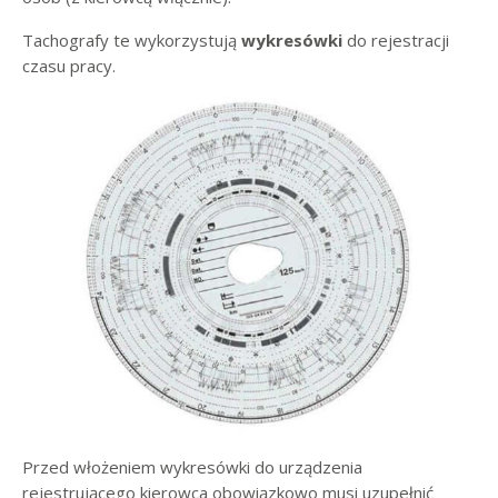
Tachografy te wykorzystują
wykresówki
do rejestracji
czasu pracy.
Przed włożeniem wykresówki do urządzenia
rejestrującego kierowca obowiązkowo musi uzupełnić