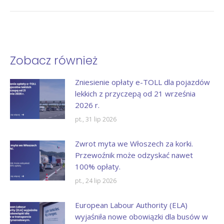
Zobacz również
Zniesienie opłaty e-TOLL dla pojazdów
lekkich z przyczepą od 21 września
2026 r.
pt., 31 lip 2026
Zwrot myta we Włoszech za korki.
Przewoźnik może odzyskać nawet
100% opłaty.
pt., 24 lip 2026
European Labour Authority (ELA)
wyjaśniła nowe obowiązki dla busów w