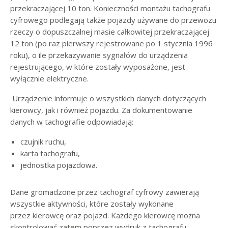
przekraczającej 10 ton. Konieczności montażu tachografu
cyfrowego podlegają także pojazdy używane do przewozu
rzeczy o dopuszczalnej masie całkowitej przekraczającej
12 ton (po raz pierwszy rejestrowane po 1 stycznia 1996
roku), o ile przekazywanie sygnałów do urządzenia
rejestrującego, w które zostały wyposażone, jest
wyłącznie elektryczne.
Urządzenie informuje o wszystkich danych dotyczących
kierowcy, jak i również pojazdu. Za dokumentowanie
danych w tachografie odpowiadają:
czujnik ruchu,
karta tachografu,
jednostka pojazdowa.
Dane gromadzone przez tachograf cyfrowy zawierają
wszystkie aktywności, które zostały wykonane
przez kierowcę oraz pojazd. Każdego kierowcę można
skontrolować zatem poprzez wydruk z tachografu.