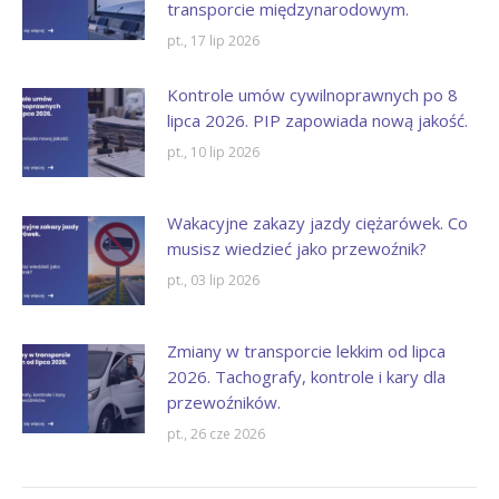
transporcie międzynarodowym.
pt., 17 lip 2026
Kontrole umów cywilnoprawnych po 8
lipca 2026. PIP zapowiada nową jakość.
pt., 10 lip 2026
Wakacyjne zakazy jazdy ciężarówek. Co
musisz wiedzieć jako przewoźnik?
pt., 03 lip 2026
Zmiany w transporcie lekkim od lipca
2026. Tachografy, kontrole i kary dla
przewoźników.
pt., 26 cze 2026