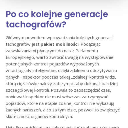
Po co kolejne generacje
tachografów?
Głównym powodem wprowadzania kolejnych generacji
tachografów jest
pakiet mobilności
. Podążając
za wskazaniami płynącymi do nas z Parlamentu
Europejskiego, warto zwrócić uwagę na występowanie
potencjalnych kontroli pojazdów wyposażonych
w tachografy inteligentne, dzięki zdalnemu odczytywaniu
danych. Inspektor podczas takiej „zdalnej” kontroli widzi,
którą ciężarówkę należy zatrzymać, aby dokonać bardziej
szczegółowej kontroli. Pozwala to zaoszczędzić czas,
ponieważ inspektor nie musi wówczas zatrzymywać
pojazdów, które na etapie zdalnej kontroli nie wykazują
żadnych naruszeń, a co za tym idzie, pozwoli to zwiększyć
skuteczność organów kontrolnych.
Unia Europejska ma na celu rozwiązać problem z ręcznym