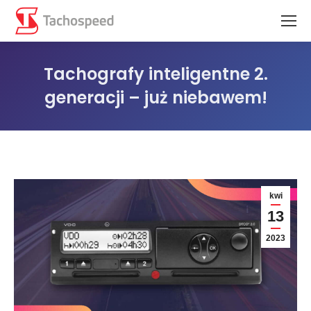
Tachografy inteligentne 2.
generacji – już niebawem!
Jesteś tutaj:
kwi
13
2023