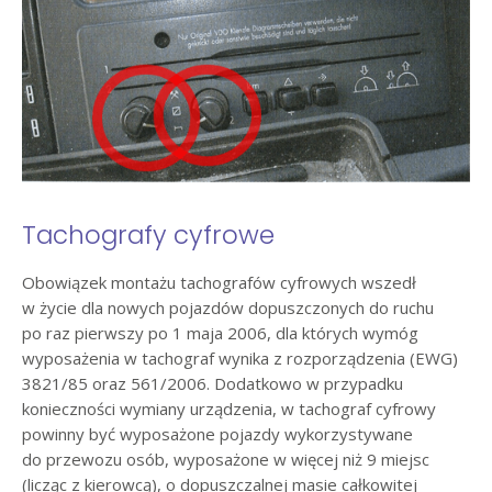
Tachografy cyfrowe
Obowiązek montażu tachografów cyfrowych wszedł
w życie dla nowych pojazdów dopuszczonych do ruchu
po raz pierwszy po 1 maja 2006, dla których wymóg
wyposażenia w tachograf wynika z rozporządzenia (EWG)
3821/85 oraz 561/2006. Dodatkowo w przypadku
konieczności wymiany urządzenia, w tachograf cyfrowy
powinny być wyposażone pojazdy wykorzystywane
do przewozu osób, wyposażone w więcej niż 9 miejsc
(licząc z kierowcą), o dopuszczalnej masie całkowitej