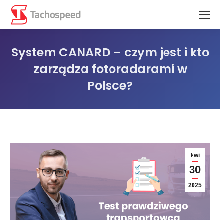
System CANARD – czym jest i kto
zarządza fotoradarami w
Polsce?
Jesteś tutaj:
kwi
30
2025