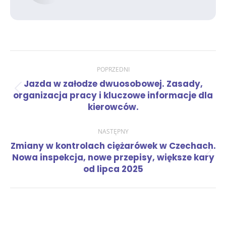
Nawigacja
POPRZEDNI
Jazda w załodze dwuosobowej. Zasady,
wpisów
Poprzedni
organizacja pracy i kluczowe informacje dla
wpis:
kierowców.
NASTĘPNY
Zmiany w kontrolach ciężarówek w Czechach.
Następny
Nowa inspekcja, nowe przepisy, większe kary
wpis:
od lipca 2025