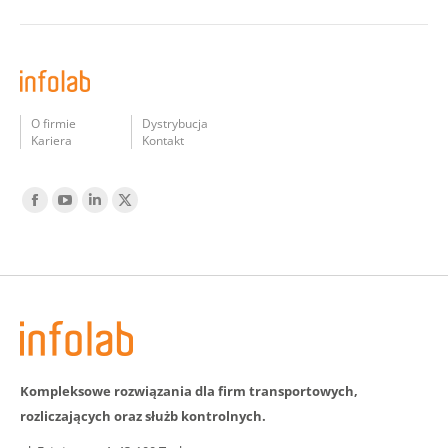
O firmie
Dystrybucja
Kariera
Kontakt
Find us on:
Facebook
YouTube
Linked
Twitter
In
Kompleksowe rozwiązania dla firm transportowych,
rozliczających oraz służb kontrolnych.