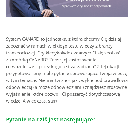
System CANARD to jednostka, z którą chcemy Cię dzisiaj
zapoznać w ramach wielkiego testu wiedzy z branży
transportowej. Czy kiedykolwiek zdarzyło Ci się spotkać
z komórką CANARD? Znasz jej zastosowanie i –
co ważniejsze – przez kogo jest zarządzana? Z tej okazji
przygotowaliśmy małe pytanie sprawdzające Twoją wiedzę
w tym temacie. Nie martw się – jak zwykle pod prawidłową
odpowiedzią (a może odpowiedziami) znajdziesz stosowne
wyjaśnienie, które pozwoli Ci poszerzyć dotychczasową
wiedzę. A więc czas, start!
Pytanie na dziś jest następujące: