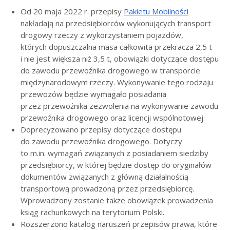
Od 20 maja 2022 r. przepisy
Pakietu Mobilności
nakładają na przedsiębiorców wykonujących transport
drogowy rzeczy z wykorzystaniem pojazdów,
których dopuszczalna masa całkowita przekracza 2,5 t
i nie jest większa niż 3,5 t, obowiązki dotyczące dostępu
do zawodu przewoźnika drogowego w transporcie
międzynarodowym rzeczy. Wykonywanie tego rodzaju
przewozów będzie wymagało posiadania
przez przewoźnika zezwolenia na wykonywanie zawodu
przewoźnika drogowego oraz licencji wspólnotowej.
Doprecyzowano przepisy dotyczące dostępu
do zawodu przewoźnika drogowego. Dotyczy
to m.in. wymagań związanych z posiadaniem siedziby
przedsiębiorcy, w której będzie dostęp do oryginałów
dokumentów związanych z główną działalnością
transportową prowadzoną przez przedsiębiorcę.
Wprowadzony zostanie także obowiązek prowadzenia
ksiąg rachunkowych na terytorium Polski.
Rozszerzono katalog naruszeń przepisów prawa, które