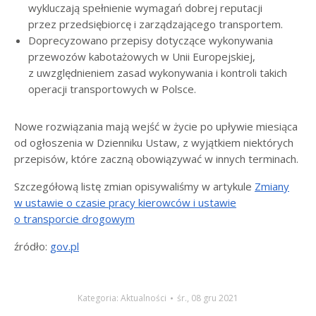
wykluczają spełnienie wymagań dobrej reputacji
przez przedsiębiorcę i zarządzającego transportem.
Doprecyzowano przepisy dotyczące wykonywania
przewozów kabotażowych w Unii Europejskiej,
z uwzględnieniem zasad wykonywania i kontroli takich
operacji transportowych w Polsce.
Nowe rozwiązania mają wejść w życie po upływie miesiąca
od ogłoszenia w Dzienniku Ustaw, z wyjątkiem niektórych
przepisów, które zaczną obowiązywać w innych terminach.
Szczegółową listę zmian opisywaliśmy w artykule
Zmiany
w ustawie o czasie pracy kierowców i ustawie
o transporcie drogowym
źródło:
gov.pl
Kategoria:
Aktualności
śr., 08 gru 2021