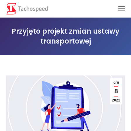
Przyjęto projekt zmian ustawy
transportowej
Jesteś tutaj:
gru
8
2021