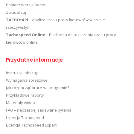
Pobierz Wersję Demo
Zaktualizuj
TACHO•API
– Analiza czasu pracy kierowców w czasie
rzeczywistym
Tachospeed Online
– Platforma do rozliczania czasu pracy
kierowców online
Przydatne informacje
Instrukcja obsługi
Wymagania sprzętowe
Jak rozpocząć pracę na programie?
Przykładowe raporty
Materiały wideo
FAQ – najczęściej zadawane pytania
Licencja Tachospeed
Licencja Tachospeed Expert