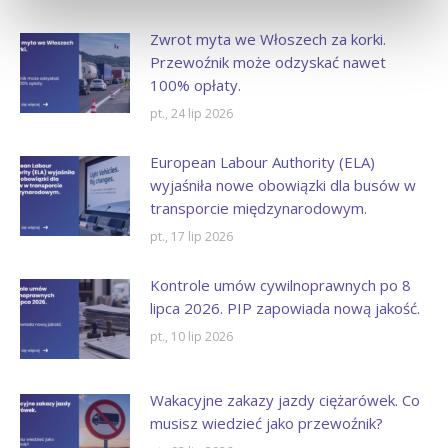
Zwrot myta we Włoszech za korki.
Przewoźnik może odzyskać nawet
100% opłaty.
pt., 24 lip 2026
European Labour Authority (ELA)
wyjaśniła nowe obowiązki dla busów w
transporcie międzynarodowym.
pt., 17 lip 2026
Kontrole umów cywilnoprawnych po 8
lipca 2026. PIP zapowiada nową jakość.
pt., 10 lip 2026
Wakacyjne zakazy jazdy ciężarówek. Co
musisz wiedzieć jako przewoźnik?