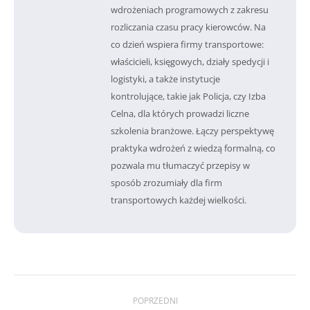
wdrożeniach programowych z zakresu
rozliczania czasu pracy kierowców. Na
co dzień wspiera firmy transportowe:
właścicieli, księgowych, działy spedycji i
logistyki, a także instytucje
kontrolujące, takie jak Policja, czy Izba
Celna, dla których prowadzi liczne
szkolenia branżowe. Łączy perspektywę
praktyka wdrożeń z wiedzą formalną, co
pozwala mu tłumaczyć przepisy w
sposób zrozumiały dla firm
transportowych każdej wielkości.
Nawigacja
POPRZEDNI