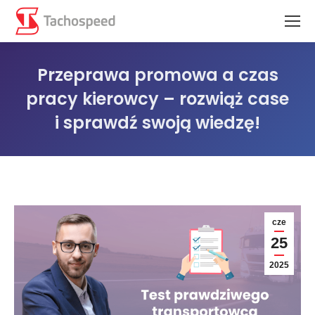
Przeprawa promowa a czas
pracy kierowcy – rozwiąż case
i sprawdź swoją wiedzę!
Jesteś tutaj:
cze
25
2025