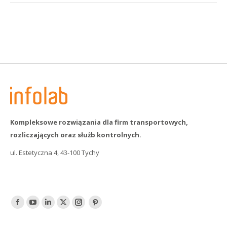
Kompleksowe rozwiązania dla firm transportowych,
rozliczających oraz służb kontrolnych.
ul. Estetyczna 4, 43-100 Tychy
Find us on:
Facebook
YouTube
Linked
Twitter
Instagram
Pinterest
In