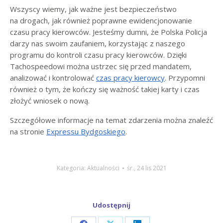
Wszyscy wiemy, jak ważne jest bezpieczeństwo
na drogach, jak również poprawne ewidencjonowanie
czasu pracy kierowców. Jesteśmy dumni, że Polska Policja
darzy nas swoim zaufaniem, korzystając z naszego
programu do kontroli czasu pracy kierowców. Dzięki
Tachospeedowi można ustrzec się przed mandatem,
analizować i kontrolować
czas pracy kierowcy
. Przypomni
również o tym, że kończy się ważność takiej karty i czas
złożyć wniosek o nową.
Szczegółowe informacje na temat zdarzenia można znaleźć
na stronie
Expressu Bydgoskiego
.
Kategoria:
Aktualności
śr., 24 lis 2021
Udostępnij