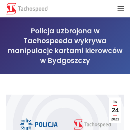
Policja uzbrojona w
Tachospeeda wykrywa
manipulacje kartami kierowców
w Bydgoszczy
Jesteś tutaj:
lis
24
2021