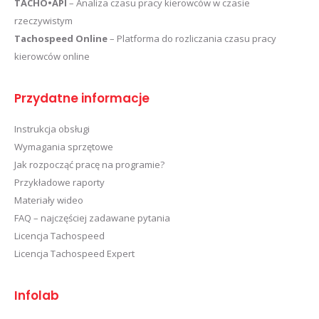
TACHO•API
– Analiza czasu pracy kierowców w czasie
rzeczywistym
Tachospeed Online
– Platforma do rozliczania czasu pracy
kierowców online
Przydatne informacje
Instrukcja obsługi
Wymagania sprzętowe
Jak rozpocząć pracę na programie?
Przykładowe raporty
Materiały wideo
FAQ – najczęściej zadawane pytania
Licencja Tachospeed
Licencja Tachospeed Expert
Infolab