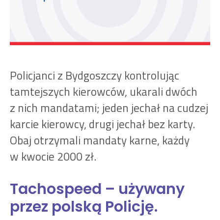
Policjanci z Bydgoszczy kontrolując
tamtejszych kierowców, ukarali dwóch
z nich mandatami; jeden jechał na cudzej
karcie kierowcy, drugi jechał bez karty.
Obaj otrzymali mandaty karne, każdy
w kwocie 2000 zł.
Tachospeed – używany
przez polską Policję.