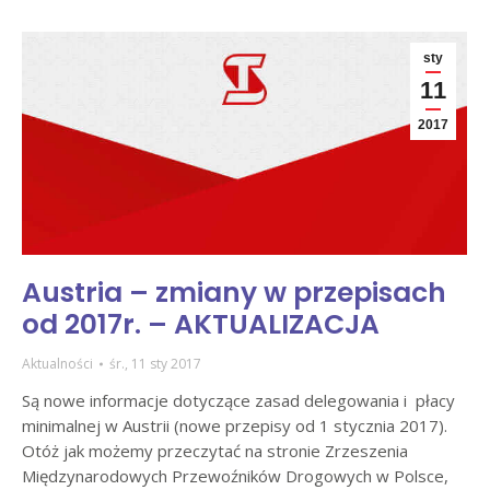
sty
11
2017
Austria – zmiany w przepisach
od 2017r. – AKTUALIZACJA
Aktualności
śr., 11 sty 2017
Są nowe informacje dotyczące zasad delegowania i płacy
minimalnej w Austrii (nowe przepisy od 1 stycznia 2017).
Otóż jak możemy przeczytać na stronie Zrzeszenia
Międzynarodowych Przewoźników Drogowych w Polsce,