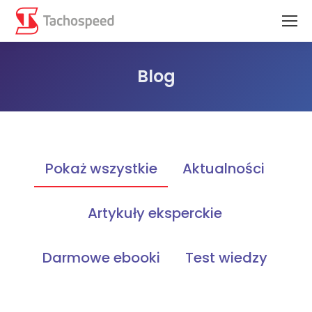
Blog
Jesteś tutaj:
Pokaż wszystkie
Aktualności
Artykuły eksperckie
Darmowe ebooki
Test wiedzy