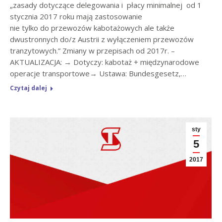
„zasady dotyczące delegowania i płacy minimalnej od 1
stycznia 2017 roku mają zastosowanie
nie tylko do przewozów kabotażowych ale także
dwustronnych do/z Austrii z wyłączeniem przewozów
tranzytowych.” Zmiany w przepisach od 2017r. –
AKTUALIZACJA: → Dotyczy: kabotaż + międzynarodowe
operacje transportowe→ Ustawa: Bundesgesetz,…
Czytaj dalej
sty
5
2017