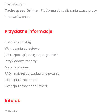
rzeczywistym
Tachospeed Online
– Platforma do rozliczania czasu pracy
kierowców online
Przydatne informacje
Instrukcja obsługi
Wymagania sprzętowe
Jak rozpocząć pracę na programie?
Przykładowe raporty
Materiały wideo
FAQ – najczęściej zadawane pytania
Licencja Tachospeed
Licencja Tachospeed Expert
Infolab
O firmie