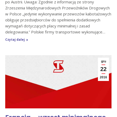
po Austrii. Uwaga: Zgodnie z informacją ze strony
Zrzeszenia Międzynarodowych Przewoźników Drogowych
w Polsce „jedynie wykonywanie przewozów kabotażowych
obliguje przedsiębiorców do spełnienia dodatkowych
wymagań dotyczących płacy minimalnej i zasad
delegowania.” Polskie firmy transportowe wykonujące…
Czytaj dalej
gru
22
2016