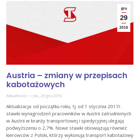
gru
29
2016
Austria – zmiany w przepisach
kabotażowych
Aktualności
czw., 29 gru 2016
Aktualizacja: od początku roku, tj. od 1 stycznia 2017r.
stawki wynagrodzeń pracowników w Austrii zatrudnionych
w Austrii w branży transportowej i spedycyjnej ulegają
podwyższeniu o 2,7%. Nowe stawki obowiązują również
kierowców z Polski, którzy wykonują transport kabotażowy