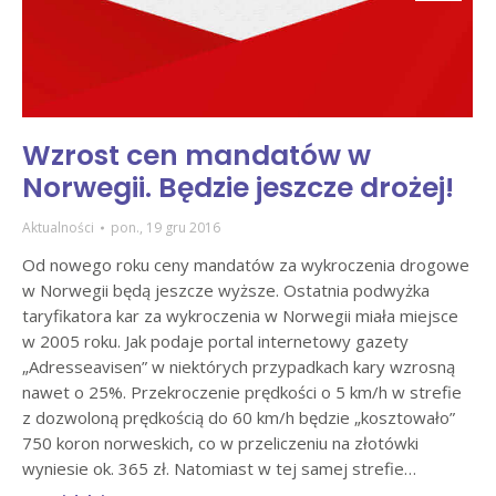
Wzrost cen mandatów w
Norwegii. Będzie jeszcze drożej!
Aktualności
pon., 19 gru 2016
Od nowego roku ceny mandatów za wykroczenia drogowe
w Norwegii będą jeszcze wyższe. Ostatnia podwyżka
taryfikatora kar za wykroczenia w Norwegii miała miejsce
w 2005 roku. Jak podaje portal internetowy gazety
„Adresseavisen” w niektórych przypadkach kary wzrosną
nawet o 25%. Przekroczenie prędkości o 5 km/h w strefie
z dozwoloną prędkością do 60 km/h będzie „kosztowało”
750 koron norweskich, co w przeliczeniu na złotówki
wyniesie ok. 365 zł. Natomiast w tej samej strefie…