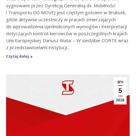
sygnowane przez Dyrekcję Generalną ds. Mobilności
i Transportu DG MOVE) jest częstym gościem w Brukseli,
gdzie aktywnie uczestniczy w pracach zmierzających
do wprowadzenia ujednoliconych wymogów i interpretacji
dotyczących kontroli kierowców w poszczególnych krajach
Unii Europejskiej. Dariusz Wata: – W siedzibie CORTE wraz
z przedstawicielami instytucji…
Czytaj dalej
gru
5
2016