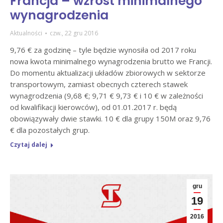
Francja – wzrost minimalnego
wynagrodzenia
Aktualności
czw., 22 gru 2016
9,76 € za godzinę – tyle będzie wynosiła od 2017 roku
nowa kwota minimalnego wynagrodzenia brutto we Francji.
Do momentu aktualizacji układów zbiorowych w sektorze
transportowym, zamiast obecnych czterech stawek
wynagrodzenia (9,68 €; 9,71 € 9,73 € i 10 € w zależności
od kwalifikacji kierowców), od 01.01.2017 r. będą
obowiązywały dwie stawki. 10 € dla grupy 150M oraz 9,76
€ dla pozostałych grup.
Czytaj dalej
gru
19
2016