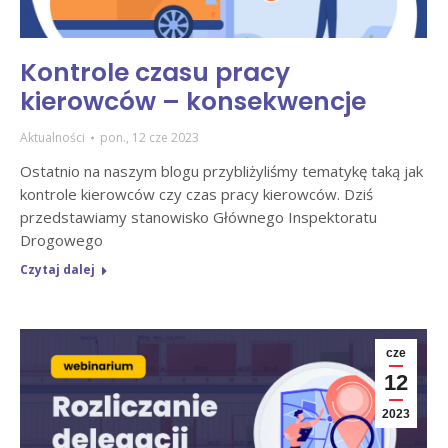
Kontrole czasu pracy
kierowców – konsekwencje
Aktualności
pon., 12 cze 2023
Ostatnio na naszym blogu przybliżyliśmy tematykę taką jak
kontrole kierowców czy czas pracy kierowców. Dziś
przedstawiamy stanowisko Głównego Inspektoratu
Drogowego
Czytaj dalej
cze
12
2023