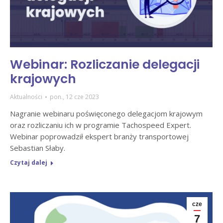
Webinar: Rozliczanie delegacji
krajowych
Aktualności
pon., 12 cze 2023
Nagranie webinaru poświęconego delegacjom krajowym
oraz rozliczaniu ich w programie Tachospeed Expert.
Webinar poprowadził ekspert branży transportowej
Sebastian Słaby.
Czytaj dalej
cze
7