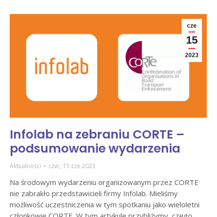
cze
15
2023
Infolab na zebraniu CORTE –
podsumowanie wydarzenia
Aktualności
czw., 15 cze 2023
Na środowym wydarzeniu organizowanym przez CORTE
nie zabrakło przedstawicieli firmy Infolab. Mieliśmy
możliwość uczestniczenia w tym spotkaniu jako wieloletni
członkowie CORTE. W tym artykule przybliżymy, czego