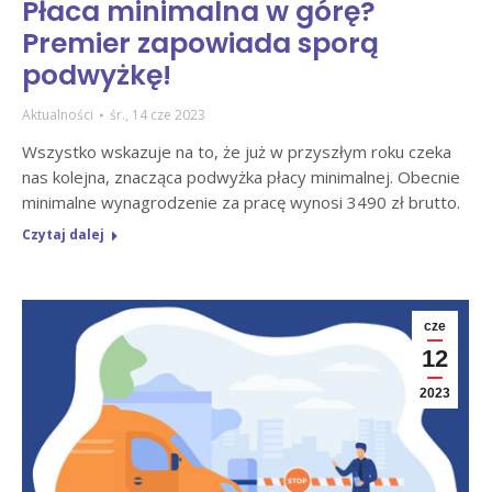
Płaca minimalna w górę?
Premier zapowiada sporą
podwyżkę!
Aktualności
śr., 14 cze 2023
Wszystko wskazuje na to, że już w przyszłym roku czeka
nas kolejna, znacząca podwyżka płacy minimalnej. Obecnie
minimalne wynagrodzenie za pracę wynosi 3490 zł brutto.
Czytaj dalej
cze
12
2023