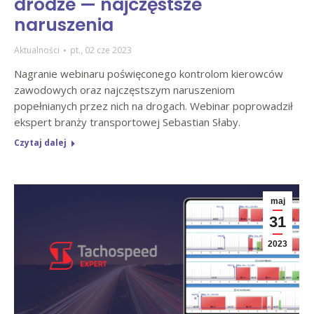
drodze — najczęstsze
naruszenia
Aktualności
pt., 02 cze 2023
Nagranie webinaru poświęconego kontrolom kierowców
zawodowych oraz najczęstszym naruszeniom
popełnianych przez nich na drogach. Webinar poprowadził
ekspert branży transportowej Sebastian Słaby.
Czytaj dalej
maj
31
2023