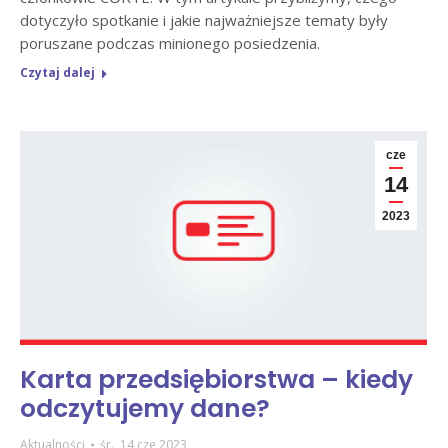
dotyczyło spotkanie i jakie najważniejsze tematy były
poruszane podczas minionego posiedzenia.
Czytaj dalej
cze
14
2023
Karta przedsiębiorstwa – kiedy
odczytujemy dane?
Aktualności
śr., 14 cze 2023