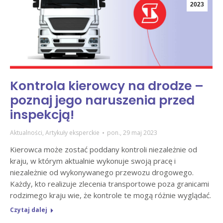
2023
Kontrola kierowcy na drodze –
poznaj jego naruszenia przed
inspekcją!
Aktualności
,
Artykuły eksperckie
pon., 29 maj 2023
Kierowca może zostać poddany kontroli niezależnie od
kraju, w którym aktualnie wykonuje swoją pracę i
niezależnie od wykonywanego przewozu drogowego.
Każdy, kto realizuje zlecenia transportowe poza granicami
rodzimego kraju wie, że kontrole te mogą różnie wyglądać.
Czytaj dalej