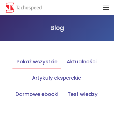
Blog
Jesteś tutaj:
Pokaż wszystkie
Aktualności
Artykuły eksperckie
Darmowe ebooki
Test wiedzy