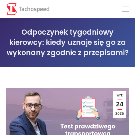
Odpoczynek tygodniowy
kierowcy: kiedy uznaje się go za
wykonany zgodnie z przepisami?
Jesteś tutaj:
wrz
24
2025