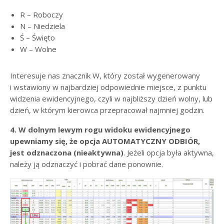
R – Roboczy
N – Niedziela
Ś – Święto
W – Wolne
Interesuje nas znacznik W, który został wygenerowany
i wstawiony w najbardziej odpowiednie miejsce, z punktu
widzenia ewidencyjnego, czyli w najbliższy dzień wolny, lub
dzień, w którym kierowca przepracował najmniej godzin.
4. W dolnym lewym rogu widoku ewidencyjnego
upewniamy się, że opcja AUTOMATYCZNY ODBIÓR,
jest odznaczona (nieaktywna)
. Jeżeli opcja była aktywna,
należy ją odznaczyć i pobrać dane ponownie.