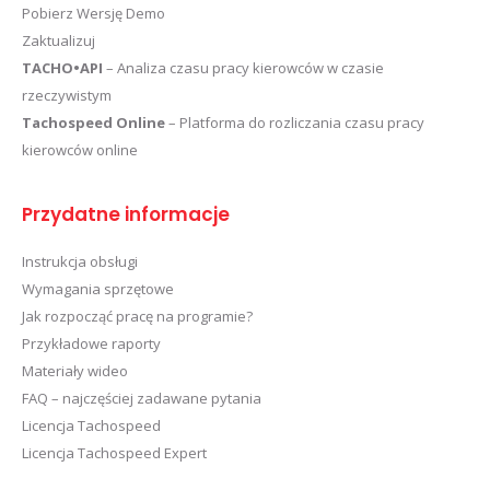
Pobierz Wersję Demo
Zaktualizuj
TACHO•API
– Analiza czasu pracy kierowców w czasie
rzeczywistym
Tachospeed Online
– Platforma do rozliczania czasu pracy
kierowców online
Przydatne informacje
Instrukcja obsługi
Wymagania sprzętowe
Jak rozpocząć pracę na programie?
Przykładowe raporty
Materiały wideo
FAQ – najczęściej zadawane pytania
Licencja Tachospeed
Licencja Tachospeed Expert