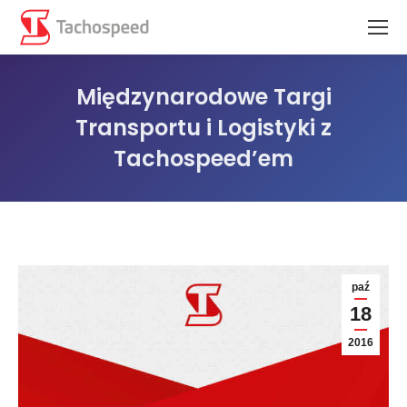
Międzynarodowe Targi
Transportu i Logistyki z
Tachospeed’em
Jesteś tutaj:
paź
18
2016