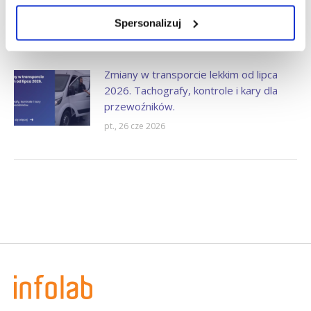
musisz wiedzieć jako przewoźnik?
Spersonalizuj
pt., 03 lip 2026
Zmiany w transporcie lekkim od lipca
2026. Tachografy, kontrole i kary dla
przewoźników.
pt., 26 cze 2026