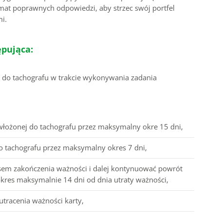
at poprawnych odpowiedzi, aby strzec swój portfel
i.
ępująca:
y do tachografu w trakcie wykonywania zadania
włożonej do tachografu przez maksymalny okre 15 dni,
o tachografu przez maksymalny okres 7 dni,
esem zakończenia ważności i dalej kontynuować powrót
okres maksymalnie 14 dni od dnia utraty ważności,
utracenia ważności karty,