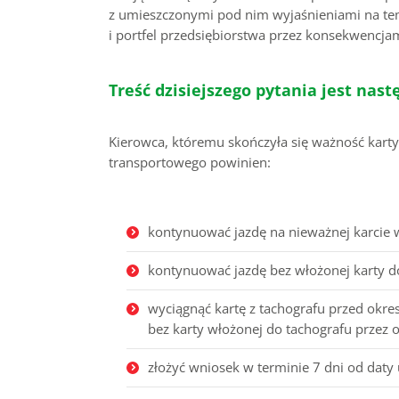
z umieszczonymi pod nim wyjaśnieniami na tem
i portfel przedsiębiorstwa przez konsekwencjam
Treść dzisiejszego pytania jest nast
Kierowca, któremu skończyła się ważność kart
transportowego powinien:
kontynuować jazdę na nieważnej karcie 
kontynuować jazdę bez włożonej karty d
wyciągnąć kartę z tachografu przed okr
bez karty włożonej do tachografu przez 
złożyć wniosek w terminie 7 dni od daty 