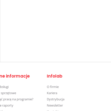
ne informacje
Infolab
obsługi
O firmie
 sprzętowe
Kariera
ąć pracę na programie?
Dystrybucja
e raporty
Newsletter