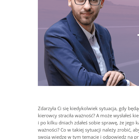
Zdarzyła Ci się kiedykolwiek sytuacja, gdy będą
kierowcy straciła ważność? A może wysłałeś k
i po kilku dniach zdałeś sobie sprawę, że jego k
ważności? Co w takiej sytuacji należy zrobić,
swoją wiedzę w tym temacie i odpowiedz na prz