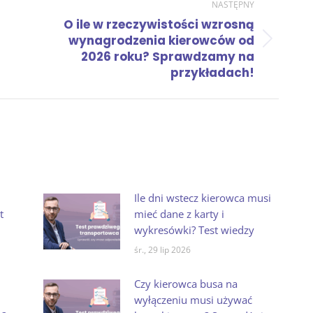
NASTĘPNY
O ile w rzeczywistości wzrosną
wynagrodzenia kierowców od
Następny
2026 roku? Sprawdzamy na
wpis:
przykładach!
,
Ile dni wstecz kierowca musi
t
mieć dane z karty i
wykresówki? Test wiedzy
śr., 29 lip 2026
Czy kierowca busa na
wyłączeniu musi używać