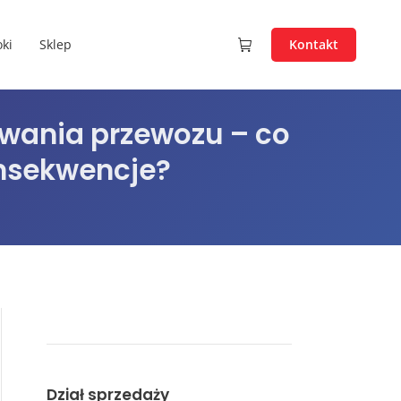
ki
Sklep
Kontakt
ywania przewozu – co
onsekwencje?
Dział sprzedaży