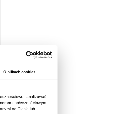
O plikach cookies
ołecznościowe i analizować
artnerom społecznościowym,
anymi od Ciebie lub