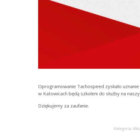
Oprogramowanie Tachospeed zyskało uznanie kole
w Katowicach będą szkoleni do służby na nasz
Dziękujemy za zaufanie.
Kategoria:
Akt