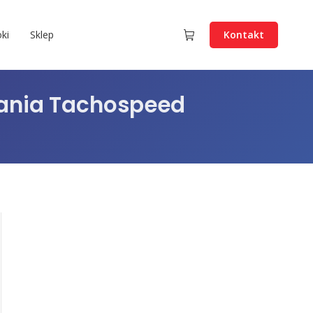
ki
Sklep
Kontakt
wania Tachospeed