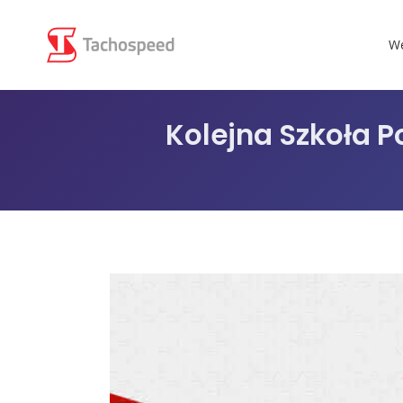
We
Kolejna Szkoła 