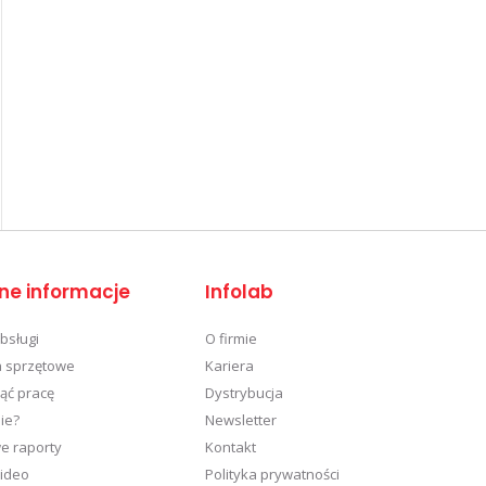
ne informacje
Infolab
obsługi
O firmie
 sprzętowe
Kariera
ąć pracę
Dystrybucja
ie?
Newsletter
e raporty
Kontakt
wideo
Polityka prywatności