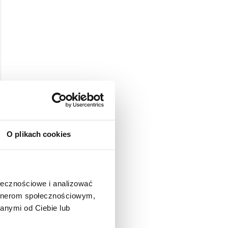
O plikach cookies
ołecznościowe i analizować
artnerom społecznościowym,
anymi od Ciebie lub