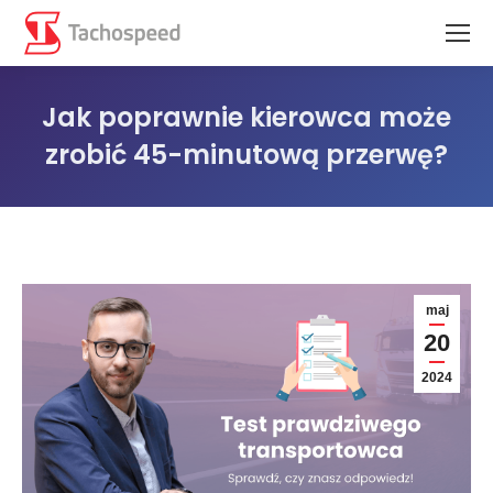
Jak poprawnie kierowca może
zrobić 45-minutową przerwę?
Jesteś tutaj:
maj
20
2024