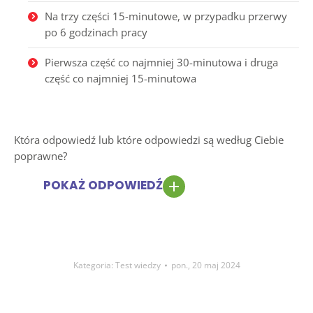
Na trzy części 15-minutowe, w przypadku przerwy
po 6 godzinach pracy
Pierwsza część co najmniej 30-minutowa i druga
część co najmniej 15-minutowa
Która odpowiedź lub które odpowiedzi są według Ciebie
poprawne?
POKAŻ ODPOWIEDŹ
Kategoria:
Test wiedzy
pon., 20 maj 2024